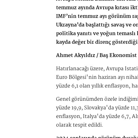
temmuz ayında Avrupa kıtası iktis
IMF’nin temmuz ayı görünüm rap
Ukrayna’da başlattığı savaş ve 
politika yanıtı ve yoğun temasl
kayda değer bir direnç gösterdiği
Ahmet Akyıldız / Baş Ekonomist
Hatırlanacağı üzere, Avrupa İstati
Euro Bölgesi'nin haziran ayı niha
yüzde 6,1 olan yıllık enflasyon, h
Genel görünümden özele indiğimi
yüzde 19,9, Slovakya'da yüzde 11
enflasyon, İtalya'da yüzde 6,7, 
olarak tespit edildi.