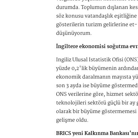
durumda. Toplumun dışlanan kesim
söz konusu vatandaşlık eşitliğine
gösterilerin turizm gelirlerine et
düşünüyorum.
İngiltere ekonomisi soğutma evr
İngiliz Ulusal İstatistik Ofisi (O
yüzde 0,2'lik büyümenin ardından
ekonomik daralmanın mayısta yüzd
son 3 ayda ise büyüme göstermed
ONS verilerine göre, hizmet sektö
teknolojileri sektörü güçlü bir ay
olarak bir büyüme göstermemesi is
gelişme oldu.
BRICS yeni Kalkınma Bankası'nın 