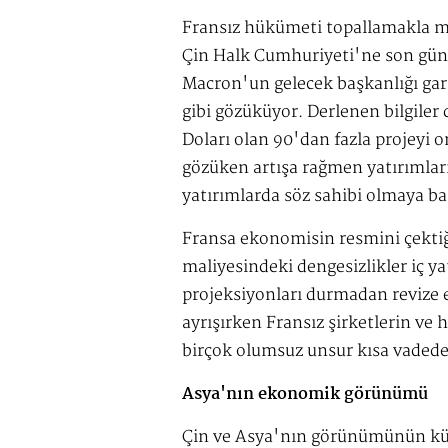
Fransız hükümeti topallamakla me
Çin Halk Cumhuriyeti'ne son günl
Macron'un gelecek başkanlığı gar
gibi gözüküyor. Derlenen bilgiler
Doları olan 90'dan fazla projeyi o
gözüken artışa rağmen yatırımla
yatırımlarda söz sahibi olmaya bas
Fransa ekonomisin resmini çektiği
maliyesindeki dengesizlikler iç 
projeksiyonları durmadan revize ed
ayrışırken Fransız şirketlerin ve
birçok olumsuz unsur kısa vadede 
Asya'nın ekonomik görünümü
Çin ve Asya'nın görünümünün küre