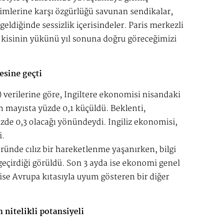
lerine karşı özgürlüğü savunan sendikalar,
 geldiğinde sessizlik içerisindeler. Paris merkezli
- kisinin yükünü yıl sonuna doğru göreceğimizi
esine geçti
NS) verilerine göre, İngiltere ekonomisi nisandaki
 mayısta yüzde 0,1 küçüldü. Beklenti,
e 0,3 olacağı yönündeydi. İngiliz ekonomisi,
i.
ründe cılız bir hareketlenme yaşanırken, bilgi
 geçirdiği görüldü. Son 3 ayda ise ekonomi genel
e Avrupa kıtasıyla uyum gösteren bir diğer
nitelikli potansiyeli