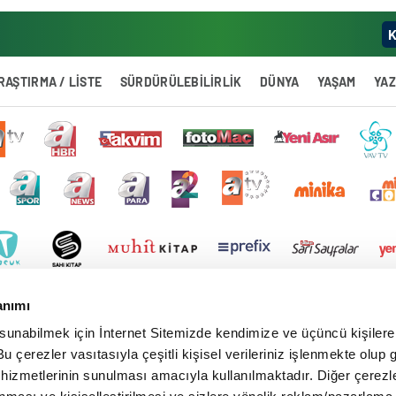
K
RAŞTIRMA / LİSTE
SÜRDÜRÜLEBİLİRLİK
DÜNYA
YAŞAM
YA
anımı
 sunabilmek için İnternet Sitemizde kendimize ve üçüncü kişilere 
u çerezler vasıtasıyla çeşitli kişisel verileriniz işlenmekte olup g
 hizmetlerinin sunulması amacıyla kullanılmaktadır. Diğer çerezle