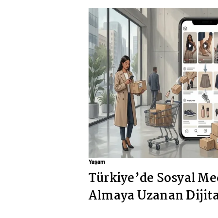
Yaşam
Türkiye’de Sosyal Me
Almaya Uzanan Dijit