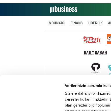
İŞ DÜNYASI
FİNANS
LİDERLİK
A
Verilerinizin sorumlu kull
Sizlere daha iyi bir hizmet
çerezler kullanılmaktadır. B
olan çerezler bilgi toplumu