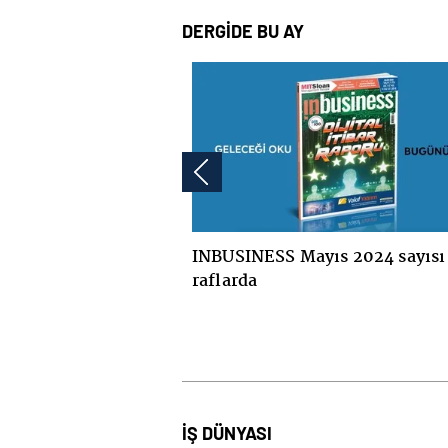
DERGİDE BU AY
INBUSINESS Mayıs 2024 sayısı
INBUSINES
raflarda
in
İŞ DÜNYASI