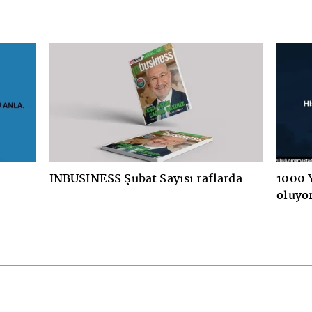
S Şubat Sayısı raflarda
1000 Yatırımlar Holding
oluyor