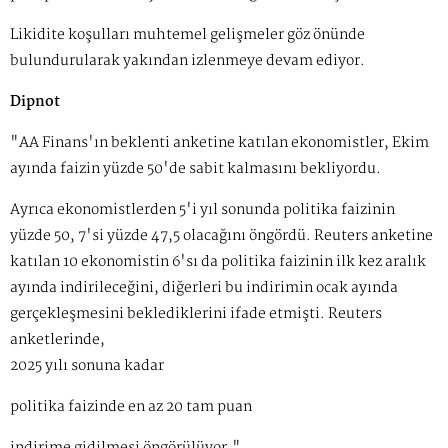
Likidite koşulları muhtemel gelişmeler göz önünde
bulundurularak yakından izlenmeye devam ediyor.
Dipnot
"AA Finans'ın beklenti anketine katılan ekonomistler, Ekim
ayında faizin yüzde 50'de sabit kalmasını bekliyordu.
Ayrıca ekonomistlerden 5'i yıl sonunda politika faizinin
yüzde 50, 7'si yüzde 47,5 olacağını öngördü. Reuters anketine
katılan 10 ekonomistin 6'sı da politika faizinin ilk kez aralık
ayında indirileceğini, diğerleri bu indirimin ocak ayında
gerçekleşmesini beklediklerini ifade etmişti. Reuters
anketlerinde,
2025 yılı sonuna kadar
politika faizinde en az 20 tam puan