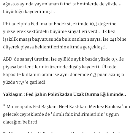
ağustos ayında yayımlanan ikinci tahminlerde de yüzde 3
büyüdüğü kaydedilmişti.
Philadelphia Fed İmalat Endeksi, ekimde 10,3 değerine
yükselerek sektördeki büyüme sinyalleri verdi. İlk kez
işsizlik maaşı başvurusunda bulunanların sayısı ise 241 bine
düşerek piyasa beklentilerinin altında gerçekleşti.
ABD'de sanayi üretimi ise eylülde aylık bazda yüzde 0,3 ile
piyasa beklentilerinin üzerinde düşüş kaydetti. Ülkede
kapasite kullanım oranı ise aynı dönemde 0,3 puan azalışla
yüzde 77,5'e geriledi.
Yaklaşım : Fed Şahin Politikadan Uzak Durma Eğiliminde..
" Minneapolis Fed Başkanı Neel Kashkari Merkez Bankası'nın
gelecek çeyreklerde de 'ılımlı faiz indirimlerinin' uygun
olacağını belirtti.