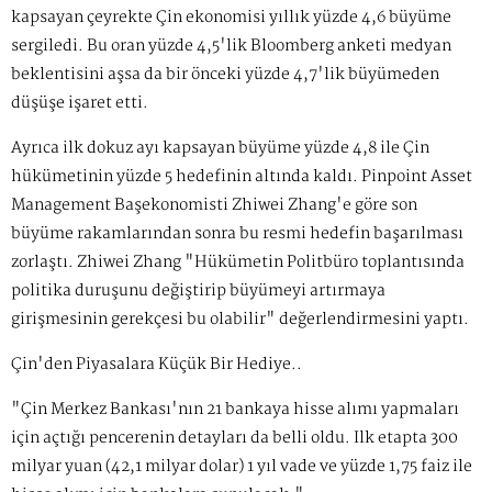
kapsayan çeyrekte Çin ekonomisi yıllık yüzde 4,6 büyüme
sergiledi. Bu oran yüzde 4,5'lik Bloomberg anketi medyan
beklentisini aşsa da bir önceki yüzde 4,7'lik büyümeden
düşüşe işaret etti.
Ayrıca ilk dokuz ayı kapsayan büyüme yüzde 4,8 ile Çin
hükümetinin yüzde 5 hedefinin altında kaldı. Pinpoint Asset
Management Başekonomisti Zhiwei Zhang'e göre son
büyüme rakamlarından sonra bu resmi hedefin başarılması
zorlaştı. Zhiwei Zhang "Hükümetin Politbüro toplantısında
politika duruşunu değiştirip büyümeyi artırmaya
girişmesinin gerekçesi bu olabilir" değerlendirmesini yaptı.
Çin'den Piyasalara Küçük Bir Hediye..
"Çin Merkez Bankası'nın 21 bankaya hisse alımı yapmaları
için açtığı pencerenin detayları da belli oldu. İlk etapta 300
milyar yuan (42,1 milyar dolar) 1 yıl vade ve yüzde 1,75 faiz ile