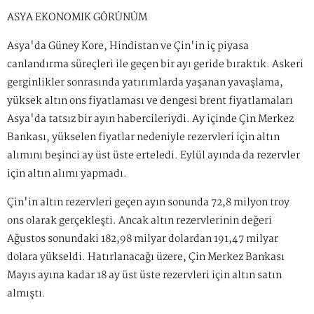
ASYA EKONOMİK GÖRÜNÜM
Asya'da Güney Kore, Hindistan ve Çin'in iç piyasa
canlandırma süreçleri ile geçen bir ayı geride bıraktık. Askeri
gerginlikler sonrasında yatırımlarda yaşanan yavaşlama,
yüksek altın ons fiyatlaması ve dengesi brent fiyatlamaları
Asya'da tatsız bir ayın habercileriydi. Ay içinde Çin Merkez
Bankası, yükselen fiyatlar nedeniyle rezervleri için altın
alımını beşinci ay üst üste erteledi. Eylül ayında da rezervler
için altın alımı yapmadı.
Çin'in altın rezervleri geçen ayın sonunda 72,8 milyon troy
ons olarak gerçekleşti. Ancak altın rezervlerinin değeri
Ağustos sonundaki 182,98 milyar dolardan 191,47 milyar
dolara yükseldi. Hatırlanacağı üzere, Çin Merkez Bankası
Mayıs ayına kadar 18 ay üst üste rezervleri için altın satın
almıştı.