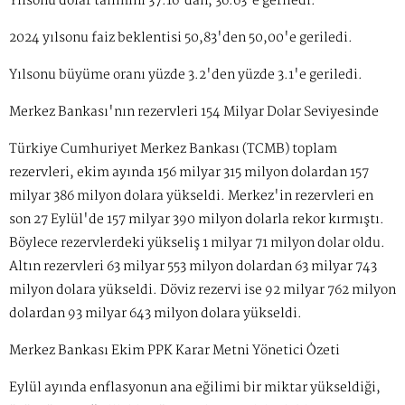
Yılsonu dolar tahmini 37.16'dan, 36.63'e geriledi.
2024 yılsonu faiz beklentisi 50,83'den 50,00'e geriledi.
Yılsonu büyüme oranı yüzde 3.2'den yüzde 3.1'e geriledi.
Merkez Bankası'nın rezervleri 154 Milyar Dolar Seviyesinde
Türkiye Cumhuriyet Merkez Bankası (TCMB) toplam
rezervleri, ekim ayında 156 milyar 315 milyon dolardan 157
milyar 386 milyon dolara yükseldi. Merkez'in rezervleri en
son 27 Eylül'de 157 milyar 390 milyon dolarla rekor kırmıştı.
Böylece rezervlerdeki yükseliş 1 milyar 71 milyon dolar oldu.
Altın rezervleri 63 milyar 553 milyon dolardan 63 milyar 743
milyon dolara yükseldi. Döviz rezervi ise 92 milyar 762 milyon
dolardan 93 milyar 643 milyon dolara yükseldi.
Merkez Bankası Ekim PPK Karar Metni Yönetici Özeti
Eylül ayında enflasyonun ana eğilimi bir miktar yükseldiği,