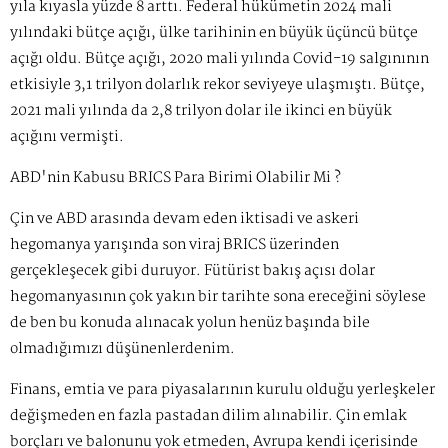
yıla kıyasla yüzde 8 arttı. Federal hükümetin 2024 mali
yılındaki bütçe açığı, ülke tarihinin en büyük üçüncü bütçe
açığı oldu. Bütçe açığı, 2020 mali yılında Covid-19 salgınının
etkisiyle 3,1 trilyon dolarlık rekor seviyeye ulaşmıştı. Bütçe,
2021 mali yılında da 2,8 trilyon dolar ile ikinci en büyük
açığını vermişti.
ABD'nin Kabusu BRICS Para Birimi Olabilir Mi ?
Çin ve ABD arasında devam eden iktisadi ve askeri
hegomanya yarışında son viraj BRICS üzerinden
gerçekleşecek gibi duruyor. Fütürist bakış açısı dolar
hegomanyasının çok yakın bir tarihte sona ereceğini söylese
de ben bu konuda alınacak yolun henüz başında bile
olmadığımızı düşünenlerdenim.
Finans, emtia ve para piyasalarının kurulu olduğu yerleşkeler
değişmeden en fazla pastadan dilim alınabilir. Çin emlak
borçları ve balonunu yok etmeden, Avrupa kendi içerisinde