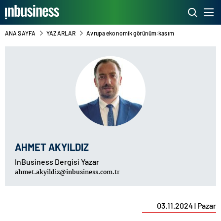
ANA SAYFA
YAZARLAR
Avrupa ekonomik görünüm:kasım
AHMET AKYILDIZ
InBusiness Dergisi Yazar
ahmet.akyildiz@inbusiness.com.tr
03.11.2024 | Pazar