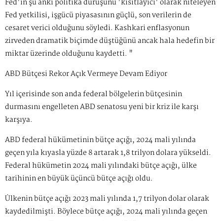
Fed'in şu anki politika duruşunu 'kısıtlayıcı' olarak niteleyen
Fed yetkilisi, işgücü piyasasının güçlü, son verilerin de
cesaret verici olduğunu söyledi. Kashkari enflasyonun
zirveden dramatik biçimde düştüğünü ancak hala hedefin bir
miktar üzerinde olduğunu kaydetti. "
ABD Bütçesi Rekor Açık Vermeye Devam Ediyor
Yıl içerisinde son anda federal bölgelerin bütçesinin
durmasını engelleten ABD senatosu yeni bir kriz ile karşı
karşıya.
ABD federal hükümetinin bütçe açığı, 2024 mali yılında
geçen yıla kıyasla yüzde 8 artarak 1,8 trilyon dolara yükseldi.
Federal hükümetin 2024 mali yılındaki bütçe açığı, ülke
tarihinin en büyük üçüncü bütçe açığı oldu.
Ülkenin bütçe açığı 2023 mali yılında 1,7 trilyon dolar olarak
kaydedilmişti. Böylece bütçe açığı, 2024 mali yılında geçen