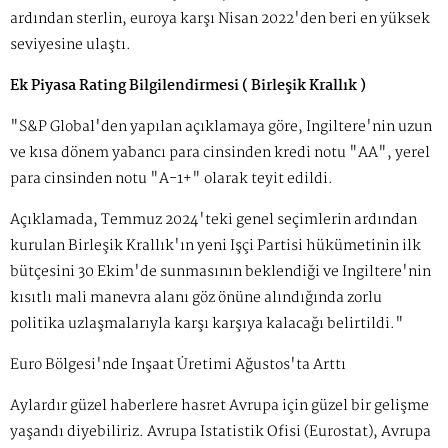
ardından sterlin, euroya karşı Nisan 2022'den beri en yüksek
seviyesine ulaştı.
Ek Piyasa Rating Bilgilendirmesi ( Birleşik Krallık )
"S&P Global'den yapılan açıklamaya göre, İngiltere'nin uzun
ve kısa dönem yabancı para cinsinden kredi notu "AA", yerel
para cinsinden notu "A-1+" olarak teyit edildi.
Açıklamada, Temmuz 2024'teki genel seçimlerin ardından
kurulan Birleşik Krallık'ın yeni İşçi Partisi hükümetinin ilk
bütçesini 30 Ekim'de sunmasının beklendiği ve İngiltere'nin
kısıtlı mali manevra alanı göz önüne alındığında zorlu
politika uzlaşmalarıyla karşı karşıya kalacağı belirtildi."
Euro Bölgesi'nde İnşaat Üretimi Ağustos'ta Arttı
Aylardır güzel haberlere hasret Avrupa için güzel bir gelişme
yaşandı diyebiliriz. Avrupa İstatistik Ofisi (Eurostat), Avrupa