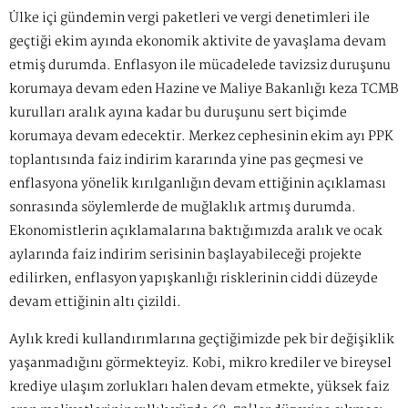
Ülke içi gündemin vergi paketleri ve vergi denetimleri ile
geçtiği ekim ayında ekonomik aktivite de yavaşlama devam
etmiş durumda. Enflasyon ile mücadelede tavizsiz duruşunu
korumaya devam eden Hazine ve Maliye Bakanlığı keza TCMB
kurulları aralık ayına kadar bu duruşunu sert biçimde
korumaya devam edecektir. Merkez cephesinin ekim ayı PPK
toplantısında faiz indirim kararında yine pas geçmesi ve
enflasyona yönelik kırılganlığın devam ettiğinin açıklaması
sonrasında söylemlerde de muğlaklık artmış durumda.
Ekonomistlerin açıklamalarına baktığımızda aralık ve ocak
aylarında faiz indirim serisinin başlayabileceği projekte
edilirken, enflasyon yapışkanlığı risklerinin ciddi düzeyde
devam ettiğinin altı çizildi.
Aylık kredi kullandırımlarına geçtiğimizde pek bir değişiklik
yaşanmadığını görmekteyiz. Kobi, mikro krediler ve bireysel
krediye ulaşım zorlukları halen devam etmekte, yüksek faiz