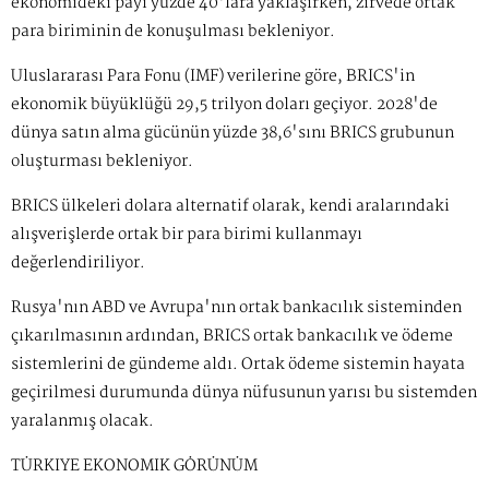
ekonomideki payı yüzde 40'lara yaklaşırken, zirvede ortak
para biriminin de konuşulması bekleniyor.
Uluslararası Para Fonu (IMF) verilerine göre, BRICS'in
ekonomik büyüklüğü 29,5 trilyon doları geçiyor. 2028'de
dünya satın alma gücünün yüzde 38,6'sını BRICS grubunun
oluşturması bekleniyor.
BRICS ülkeleri dolara alternatif olarak, kendi aralarındaki
alışverişlerde ortak bir para birimi kullanmayı
değerlendiriliyor.
Rusya'nın ABD ve Avrupa'nın ortak bankacılık sisteminden
çıkarılmasının ardından, BRICS ortak bankacılık ve ödeme
sistemlerini de gündeme aldı. Ortak ödeme sistemin hayata
geçirilmesi durumunda dünya nüfusunun yarısı bu sistemden
yaralanmış olacak.
TÜRKİYE EKONOMİK GÖRÜNÜM