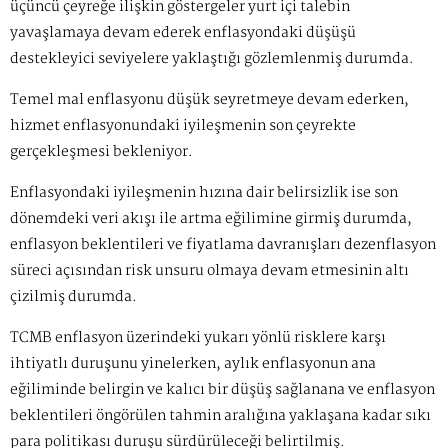
üçüncü çeyreğe ilişkin göstergeler yurt içi talebin
yavaşlamaya devam ederek enflasyondaki düşüşü
destekleyici seviyelere yaklaştığı gözlemlenmiş durumda.
Temel mal enflasyonu düşük seyretmeye devam ederken,
hizmet enflasyonundaki iyileşmenin son çeyrekte
gerçekleşmesi bekleniyor.
Enflasyondaki iyileşmenin hızına dair belirsizlik ise son
dönemdeki veri akışı ile artma eğilimine girmiş durumda,
enflasyon beklentileri ve fiyatlama davranışları dezenflasyon
süreci açısından risk unsuru olmaya devam etmesinin altı
çizilmiş durumda.
TCMB enflasyon üzerindeki yukarı yönlü risklere karşı
ihtiyatlı duruşunu yinelerken, aylık enflasyonun ana
eğiliminde belirgin ve kalıcı bir düşüş sağlanana ve enflasyon
beklentileri öngörülen tahmin aralığına yaklaşana kadar sıkı
para politikası duruşu sürdürüleceği belirtilmiş.