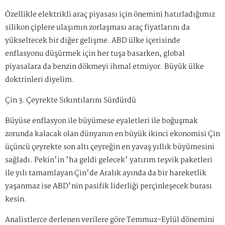
Özellikle elektrikli araç piyasası için önemini hatırladığımız
silikon çiplere ulaşımın zorlaşması araç fiyatlarını da
yükseltecek bir diğer gelişme.
ABD ülke içerisinde
enflasyonu düşürmek için her tuşa basarken, global
piyasalara da benzin dökmeyi ihmal etmiyor. Büyük ülke
doktrinleri diyelim.
Çin 3. Çeyrekte Sıkıntılarını Sürdürdü
Büyüse enflasyon ile büyümese eyaletleri ile boğuşmak
zorunda kalacak olan dünyanın en büyük ikinci ekonomisi Çin
üçüncü çeyrekte son altı çeyreğin en yavaş yıllık büyümesini
sağladı. Pekin'in 'ha geldi gelecek' yatırım teşvik paketleri
ile yılı tamamlayan Çin'de Aralık ayında da bir hareketlik
yaşanmaz ise ABD'nin pasifik liderliği perçinleşecek burası
kesin.
Analistlerce derlenen verilere göre Temmuz-Eylül dönemini