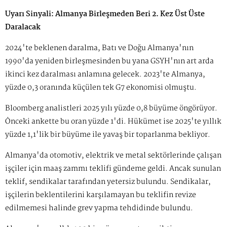
Uyarı Sinyali: Almanya Birleşmeden Beri 2. Kez Üst Üste
Daralacak
2024'te beklenen daralma, Batı ve Doğu Almanya'nın
1990'da yeniden birleşmesinden bu yana GSYH'nın art arda
ikinci kez daralması anlamına gelecek. 2023'te Almanya,
yüzde 0,3 oranında küçülen tek G7 ekonomisi olmuştu.
Bloomberg analistleri 2025 yılı yüzde 0,8 büyüme öngörüyor.
Önceki ankette bu oran yüzde 1'di. Hükümet ise 2025'te yıllık
yüzde 1,1'lik bir büyüme ile yavaş bir toparlanma bekliyor.
Almanya'da otomotiv, elektrik ve metal sektörlerinde çalışan
işçiler için maaş zammı teklifi gündeme geldi. Ancak sunulan
teklif, sendikalar tarafından yetersiz bulundu. Sendikalar,
işçilerin beklentilerini karşılamayan bu teklifin revize
edilmemesi halinde grev yapma tehdidinde bulundu.