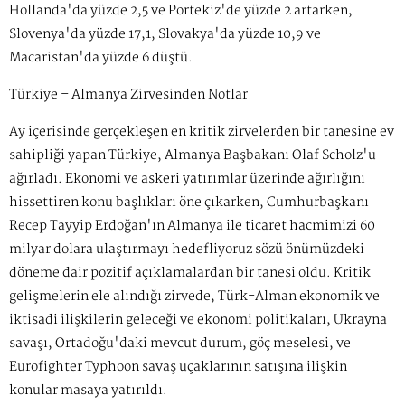
Hollanda'da yüzde 2,5 ve Portekiz'de yüzde 2 artarken,
Slovenya'da yüzde 17,1, Slovakya'da yüzde 10,9 ve
Macaristan'da yüzde 6 düştü.
Türkiye – Almanya Zirvesinden Notlar
Ay içerisinde gerçekleşen en kritik zirvelerden bir tanesine ev
sahipliği yapan Türkiye, Almanya Başbakanı Olaf Scholz'u
ağırladı. Ekonomi ve askeri yatırımlar üzerinde ağırlığını
hissettiren konu başlıkları öne çıkarken, Cumhurbaşkanı
Recep Tayyip Erdoğan'ın Almanya ile ticaret hacmimizi 60
milyar dolara ulaştırmayı hedefliyoruz sözü önümüzdeki
döneme dair pozitif açıklamalardan bir tanesi oldu. Kritik
gelişmelerin ele alındığı zirvede, Türk-Alman ekonomik ve
iktisadi ilişkilerin geleceği ve ekonomi politikaları, Ukrayna
savaşı, Ortadoğu'daki mevcut durum, göç meselesi, ve
Eurofighter Typhoon savaş uçaklarının satışına ilişkin
konular masaya yatırıldı.