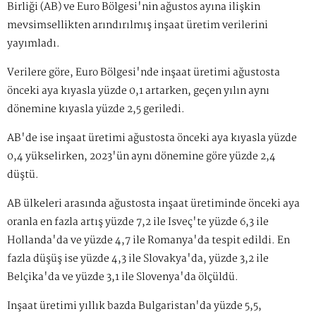
Birliği (AB) ve Euro Bölgesi'nin ağustos ayına ilişkin
mevsimsellikten arındırılmış inşaat üretim verilerini
yayımladı.
Verilere göre, Euro Bölgesi'nde inşaat üretimi ağustosta
önceki aya kıyasla yüzde 0,1 artarken, geçen yılın aynı
dönemine kıyasla yüzde 2,5 geriledi.
AB'de ise inşaat üretimi ağustosta önceki aya kıyasla yüzde
0,4 yükselirken, 2023'ün aynı dönemine göre yüzde 2,4
düştü.
AB ülkeleri arasında ağustosta inşaat üretiminde önceki aya
oranla en fazla artış yüzde 7,2 ile İsveç'te yüzde 6,3 ile
Hollanda'da ve yüzde 4,7 ile Romanya'da tespit edildi. En
fazla düşüş ise yüzde 4,3 ile Slovakya'da, yüzde 3,2 ile
Belçika'da ve yüzde 3,1 ile Slovenya'da ölçüldü.
İnşaat üretimi yıllık bazda Bulgaristan'da yüzde 5,5,