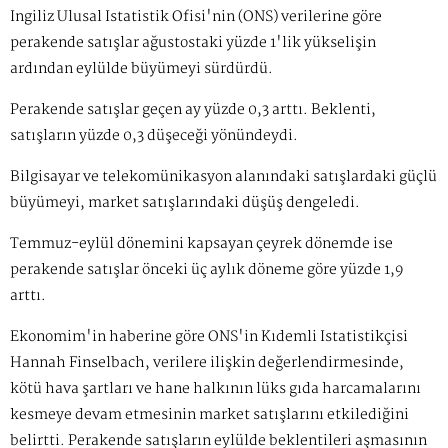
İngiliz Ulusal İstatistik Ofisi'nin (ONS) verilerine göre
perakende satışlar ağustostaki yüzde 1'lik yükselişin
ardından eylülde büyümeyi sürdürdü.
Perakende satışlar geçen ay yüzde 0,3 arttı. Beklenti,
satışların yüzde 0,3 düşeceği yönündeydi.
Bilgisayar ve telekomünikasyon alanındaki satışlardaki güçlü
büyümeyi, market satışlarındaki düşüş dengeledi.
Temmuz-eylül dönemini kapsayan çeyrek dönemde ise
perakende satışlar önceki üç aylık döneme göre yüzde 1,9
arttı.
Ekonomim'in haberine göre ONS'in Kıdemli İstatistikçisi
Hannah Finselbach, verilere ilişkin değerlendirmesinde,
kötü hava şartları ve hane halkının lüks gıda harcamalarını
kesmeye devam etmesinin market satışlarını etkilediğini
belirtti. Perakende satışların eylülde beklentileri aşmasının