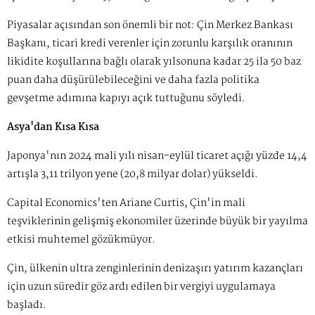
Piyasalar açısından son önemli bir not:
Çin Merkez Bankası
Başkanı, ticari kredi verenler için zorunlu karşılık oranının
likidite koşullarına bağlı olarak yılsonuna kadar 25 ila 50 baz
puan daha düşürülebileceğini ve daha fazla politika
gevşetme adımına kapıyı açık tuttuğunu söyledi.
Asya'dan Kısa Kısa
Japonya'nın 2024 mali yılı nisan-eylül ticaret açığı yüzde 14,4
artışla 3,11 trilyon yene (20,8 milyar dolar) yükseldi.
Capital Economics'ten Ariane Curtis, Çin'in mali
teşviklerinin gelişmiş ekonomiler üzerinde büyük bir yayılma
etkisi muhtemel gözükmüyor.
Çin, ülkenin ultra zenginlerinin denizaşırı yatırım kazançları
için uzun süredir göz ardı edilen bir vergiyi uygulamaya
başladı.