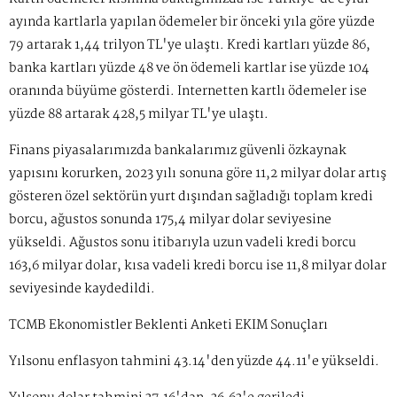
ayında kartlarla yapılan ödemeler bir önceki yıla göre yüzde
79 artarak 1,44 trilyon TL'ye ulaştı. Kredi kartları yüzde 86,
banka kartları yüzde 48 ve ön ödemeli kartlar ise yüzde 104
oranında büyüme gösterdi. İnternetten kartlı ödemeler ise
yüzde 88 artarak 428,5 milyar TL'ye ulaştı.
Finans piyasalarımızda bankalarımız güvenli özkaynak
yapısını korurken, 2023 yılı sonuna göre 11,2 milyar dolar artış
gösteren özel sektörün yurt dışından sağladığı toplam kredi
borcu, ağustos sonunda 175,4 milyar dolar seviyesine
yükseldi. Ağustos sonu itibarıyla uzun vadeli kredi borcu
163,6 milyar dolar, kısa vadeli kredi borcu ise 11,8 milyar dolar
seviyesinde kaydedildi.
TCMB Ekonomistler Beklenti Anketi EKİM Sonuçları
Yılsonu enflasyon tahmini 43.14'den yüzde 44.11'e yükseldi.