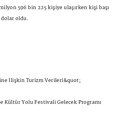
milyon 596 bin 225 kişiye ulaşırken kişi başı
dolar oldu.
ine İlişkin Turizm Verileri&quot;
e Kültür Yolu Festivali Gelecek Programı