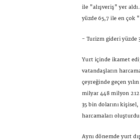
ile "alışveriş" yer ald
yüzde 65,7 ile en çok 
- Turizm gideri yüzde 3
Yurt içinde ikamet edi
vatandaşların harcamal
çeyreğinde geçen yılın
milyar 448 milyon 212
35 bin dolarını kişisel
harcamaları oluşturdu
Aynı dönemde yurt dışı