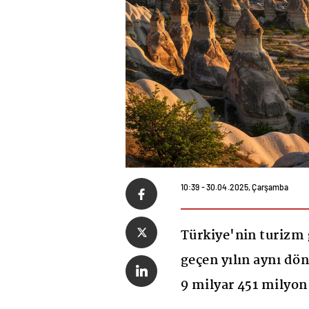
10:39 - 30.04.2025, Çarşamba
Türkiye'nin turizm g
geçen yılın aynı dö
9 milyar 451 milyon