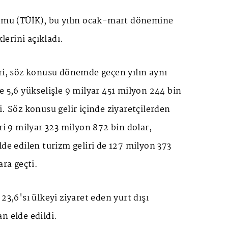
rumu (TÜİK), bu yılın ocak-mart dönemine
klerini açıkladı.
ri, söz konusu dönemde geçen yılın aynı
e 5,6 yükselişle 9 milyar 451 milyon 244 bin
i. Söz konusu gelir içinde ziyaretçilerden
ri 9 milyar 323 milyon 872 bin dolar,
lde edilen turizm geliri de 127 milyon 373
ara geçti.
23,6'sı ülkeyi ziyaret eden yurt dışı
n elde edildi.