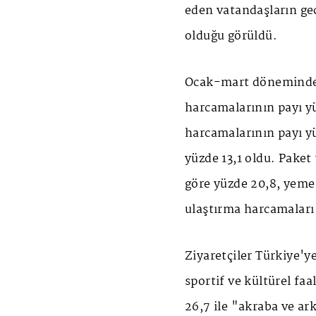
eden vatandaşların ge
olduğu görüldü.
Ocak-mart döneminde t
harcamalarının payı yü
harcamalarının payı yü
yüzde 13,1 oldu. Paket
göre yüzde 20,8, yeme 
ulaştırma harcamaları 
Ziyaretçiler Türkiye'ye
sportif ve kültürel faa
26,7 ile "akraba ve ark