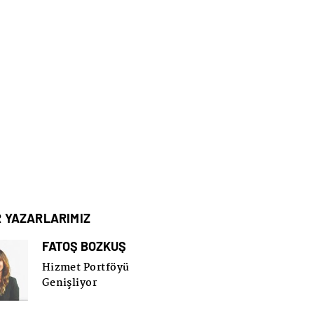
R YAZARLARIMIZ
FATOŞ BOZKUŞ
Hizmet Portföyü
Genişliyor