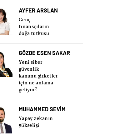
AYFER ARSLAN
Genç
finansçıların
doğa tutkusu
GÖZDE ESEN SAKAR
Yeni siber
güvenlik
kanunu şirketler
için ne anlama
geliyor?
MUHAMMED SEVİM
Yapay zekanın
yükselişi