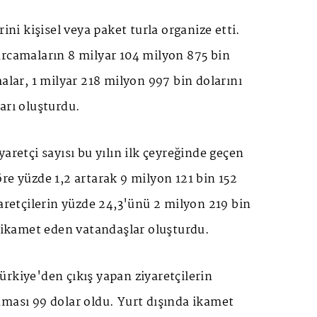
rini kişisel veya paket turla organize etti.
arcamaların 8 milyar 104 milyon 875 bin
malar, 1 milyar 218 milyon 997 bin dolarını
arı oluşturdu.
aretçi sayısı bu yılın ilk çeyreğinde geçen
re yüzde 1,2 artarak 9 milyon 121 bin 152
yaretçilerin yüzde 24,3'ünü 2 milyon 219 bin
a ikamet eden vatandaşlar oluşturdu.
rkiye'den çıkış yapan ziyaretçilerin
aması 99 dolar oldu. Yurt dışında ikamet