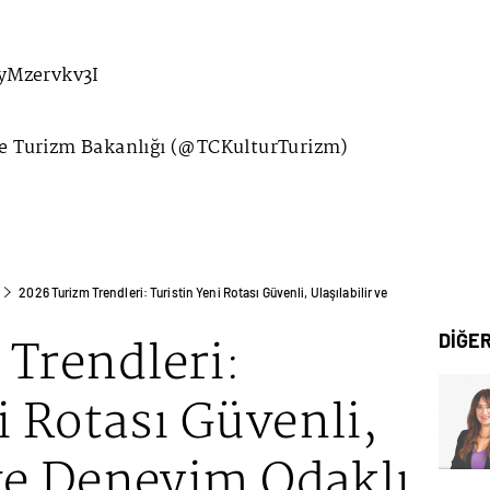
/yMzervkv3I
e Turizm Bakanlığı (@TCKulturTurizm)
2026 Turizm Trendleri: Turistin Yeni Rotası Güvenli, Ulaşılabilir ve
Trendleri:
DİĞE
i Rotası Güvenli,
 ve Deneyim Odaklı