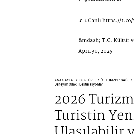
📡
#Canlı
https://t.co
&mdash; T.C. Kültür v
April 30, 2025
ANA SAYFA
SEKTÖRLER
TURIZM / SAĞLIK
Deneyim Odaklı Destinasyonlar
2026 Turizm 
Turistin Yen
Ulaşılabilir