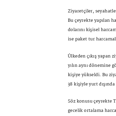
Ziyaretçiler, seyahatle
Bu çeyrekte yapılan h
dolarını kişisel harca
ise paket tur harcamal
Ülkeden çıkış yapan ziy
yılın aynı dönemine gö
kişiye yükseldi. Bu zi
38 kişiyle yurt dışınd
Söz konusu çeyrekte Tü
gecelik ortalama harc