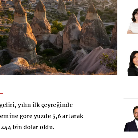
eliri, yılın ilk çeyreğinde
nemine göre yüzde 5,6 artarak
 244 bin dolar oldu.