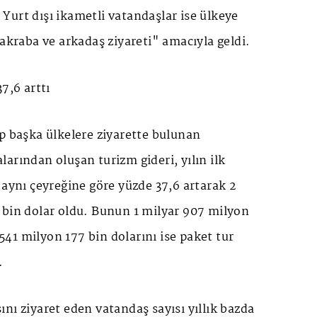
ı. Yurt dışı ikametli vatandaşlar ise ülkeye
"akraba ve arkadaş ziyareti" amacıyla geldi.
7,6 arttı
p başka ülkelere ziyarette bulunan
arından oluşan turizm gideri, yılın ilk
 aynı çeyreğine göre yüzde 37,6 artarak 2
 bin dolar oldu. Bunun 1 milyar 907 milyon
, 541 milyon 177 bin dolarını ise paket tur
.
nı ziyaret eden vatandaş sayısı yıllık bazda