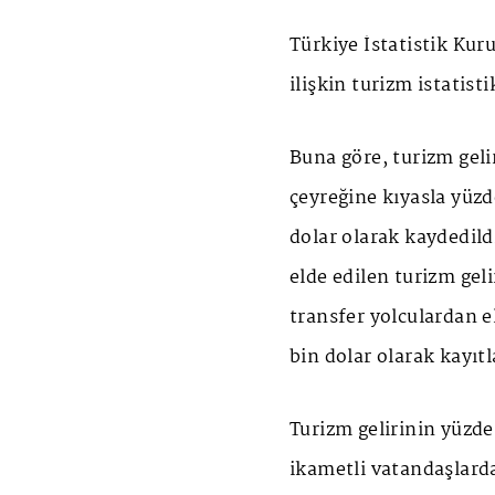
Türkiye İstatistik Ku
ilişkin turizm istatisti
Buna göre, turizm geli
çeyreğine kıyasla yüzd
dolar olarak kaydedild
elde edilen turizm geli
transfer yolculardan e
bin dolar olarak kayıtl
Turizm gelirinin yüzde 
ikametli vatandaşlarda