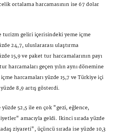
celik ortalama harcamasının ise 67 dolar
urizm geliri içerisindeki yeme içme
zde 24,7, uluslararası ulaştırma
zde 15,9 ve paket tur harcamalarının payı
 tur harcamaları geçen yılın aynı dönemine
içme harcamaları yüzde 15,7 ve Türkiye içi
yüzde 8,9 artış gösterdi.
 yüzde 52,5 ile en çok "gezi, eğlence,
liyetler" amacıyla geldi. İkinci sırada yüzde
adaş ziyareti", üçüncü sırada ise yüzde 10,3