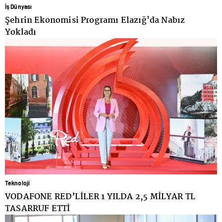
İş Dünyası
Şehrin Ekonomisi Programı Elazığ'da Nabız
Yokladı
Teknoloji
VODAFONE RED’LİLER 1 YILDA 2,5 MİLYAR TL
TASARRUF ETTİ