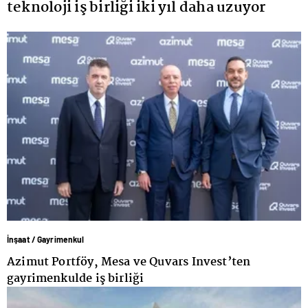
teknoloji iş birliği iki yıl daha uzuyor
İnşaat / Gayrimenkul
Azimut Portföy, Mesa ve Quvars Invest’ten
gayrimenkulde iş birliği