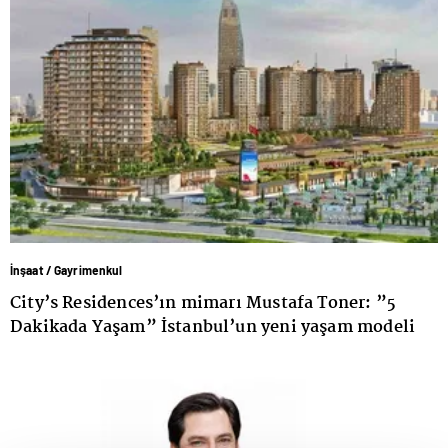
İnşaat / Gayrimenkul
City’s Residences’ın mimarı Mustafa Toner: ”5
Dakikada Yaşam” İstanbul’un yeni yaşam modeli
oluyor!