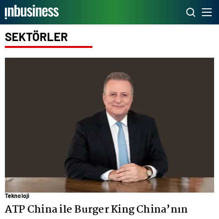
SEKTÖRLER
Teknoloji
ATP China ile Burger King China’nın