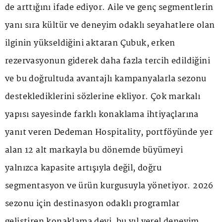
de arttığını ifade ediyor. Aile ve genç segmentlerin
yanı sıra kültür ve deneyim odaklı seyahatlere olan
ilginin yükseldiğini aktaran Çubuk, erken
rezervasyonun giderek daha fazla tercih edildiğini
ve bu doğrultuda avantajlı kampanyalarla sezonu
desteklediklerini sözlerine ekliyor. Çok markalı
yapısı sayesinde farklı konaklama ihtiyaçlarına
yanıt veren Dedeman Hospitality, portföyünde yer
alan 12 alt markayla bu dönemde büyümeyi
yalnızca kapasite artışıyla değil, doğru
segmentasyon ve ürün kurgusuyla yönetiyor. 2026
sezonu için destinasyon odaklı programlar
geliştiren konaklama devi, bu yıl yerel deneyim,