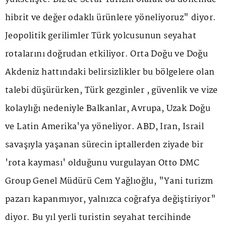
hibrit ve değer odaklı ürünlere yöneliyoruz" diyor.
Jeopolitik gerilimler Türk yolcusunun seyahat
rotalarını doğrudan etkiliyor. Orta Doğu ve Doğu
Akdeniz hattındaki belirsizlikler bu bölgelere olan
talebi düşürürken, Türk gezginler , güvenlik ve vize
kolaylığı nedeniyle Balkanlar, Avrupa, Uzak Doğu
ve Latin Amerika'ya yöneliyor. ABD, İran, İsrail
savaşıyla yaşanan sürecin iptallerden ziyade bir
'rota kayması' olduğunu vurgulayan Otto DMC
Group Genel Müdürü Cem Yağlıoğlu, "Yani turizm
pazarı kapanmıyor, yalnızca coğrafya değiştiriyor"
diyor. Bu yıl yerli turistin seyahat tercihinde