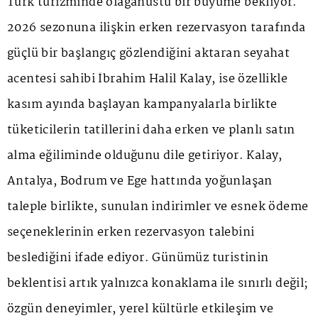
Türk turizminde olağanüstü bir büyüme bekliyor.
2026 sezonuna ilişkin erken rezervasyon tarafında
güçlü bir başlangıç gözlendiğini aktaran seyahat
acentesi sahibi İbrahim Halil Kalay, ise özellikle
kasım ayında başlayan kampanyalarla birlikte
tüketicilerin tatillerini daha erken ve planlı satın
alma eğiliminde olduğunu dile getiriyor. Kalay,
Antalya, Bodrum ve Ege hattında yoğunlaşan
taleple birlikte, sunulan indirimler ve esnek ödeme
seçeneklerinin erken rezervasyon talebini
beslediğini ifade ediyor. Günümüz turistinin
beklentisi artık yalnızca konaklama ile sınırlı değil;
özgün deneyimler, yerel kültürle etkileşim ve