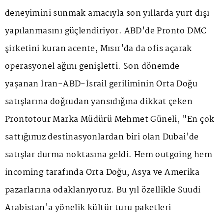
deneyimini sunmak amacıyla son yıllarda yurt dışı
yapılanmasını güçlendiriyor. ABD'de Pronto DMC
şirketini kuran acente, Mısır'da da ofis açarak
operasyonel ağını genişletti. Son dönemde
yaşanan İran-ABD-İsrail geriliminin Orta Doğu
satışlarına doğrudan yansıdığına dikkat çeken
Prontotour Marka Müdürü Mehmet Güneli, "En çok
sattığımız destinasyonlardan biri olan Dubai'de
satışlar durma noktasına geldi. Hem outgoing hem
incoming tarafında Orta Doğu, Asya ve Amerika
pazarlarına odaklanıyoruz. Bu yıl özellikle Suudi
Arabistan'a yönelik kültür turu paketleri