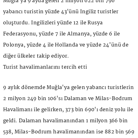
Muğla'ya 9 ayda gelen 2 milyon 622 bin 796
yabancı turistin yüzde 43'ünü İngiliz turistler
oluşturdu. İngilizleri yüzde 12 ile Rusya
Federasyonu, yüzde 7 ile Almanya, yüzde 6 ile
Polonya, yüzde 4 ile Hollanda ve yüzde 24'ünü de
diğer ülkeler takip ediyor.
Turist havalimanlarını tercih etti
9 aylık dönemde Muğla'ya gelen yabancı turistlerin
2 milyon 249 bin 106'sı Dalaman ve Milas-Bodrum
Havalimanı ile gelirken, 373 bin 690'ı deniz yolu ile
geldi. Dalaman havalimanından 1 milyon 366 bin
538, Milas-Bodrum havalimanından ise 882 bin 569