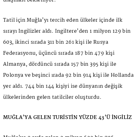
ulaşması bekleniyor.
Tatil için Muğla'yı tercih eden ülkeler içinde ilk
sırayı İngilizler aldı. İngiltere'den 1 milyon 129 bin
603, ikinci sırada 311 bin 261 kişi ile Rusya
Federasyonu, üçüncü sırada 187 bin 479 kişi
Almanya, dördüncü sırada 157 bin 395 kişi ile
Polonya ve beşinci ırada 92 bin 914 kişi ile Hollanda
yer aldı. 744 bin 144 kişiyi ise dünyanın değişik
ülkelerinden gelen tatilciler oluşturdu.
MUĞLA'YA GELEN TURİSTİN YÜZDE 43'Ü İNGİLİZ