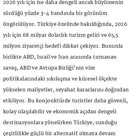
2026 yılı için ise daha dengeli ancak büyümenin
sürdüğü yüzde 3-4 bandında bir görünüm
öngörülüyor. Türkiye özelinde bakıldığında, 2026
yılı için 68 milyar dolarlık turizm geliri ve 65,5
milyon ziyaretçi hedefi dikkat çekiyor. Bununla
birlikte ABD, İsrail ve İran arasında tırmanan
savaş, ABD ve Avrupa Birliği'nin vize
politikalarındaki sıkılaşma ve küresel ölçekte
yükselen maliyetler, seyahat kararlarını doğrudan
etkiliyor. Bu konjonktürde turistler daha güvenli,
kolay ulaşılabilir ve ekonomik açıdan dengeli
destinasyonlara yönelirken Türkiye, sunduğu
çeşitlilikle güçlü bir alternatif olmaya devam