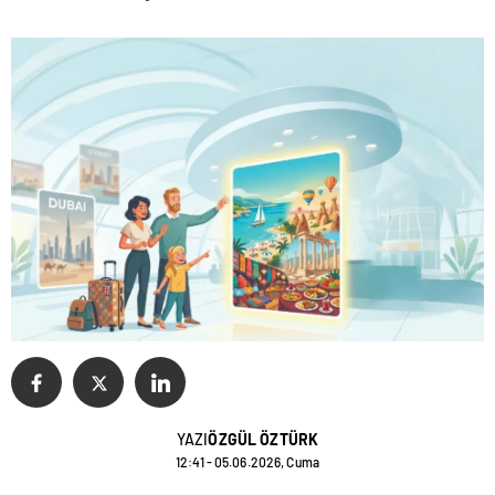
YAZI
ÖZGÜL ÖZTÜRK
12:41 - 05.06.2026, Cuma