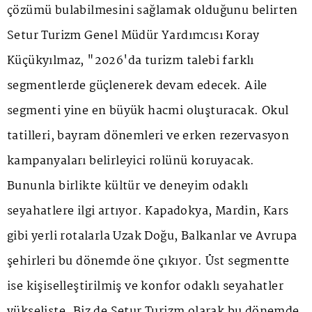
çözümü bulabilmesini sağlamak olduğunu belirten
Setur Turizm Genel Müdür Yardımcısı Koray
Küçükyılmaz, "2026'da turizm talebi farklı
segmentlerde güçlenerek devam edecek. Aile
segmenti yine en büyük hacmi oluşturacak. Okul
tatilleri, bayram dönemleri ve erken rezervasyon
kampanyaları belirleyici rolünü koruyacak.
Bununla birlikte kültür ve deneyim odaklı
seyahatlere ilgi artıyor. Kapadokya, Mardin, Kars
gibi yerli rotalarla Uzak Doğu, Balkanlar ve Avrupa
şehirleri bu dönemde öne çıkıyor. Üst segmentte
ise kişiselleştirilmiş ve konfor odaklı seyahatler
yükselişte. Biz de Setur Turizm olarak bu dönemde