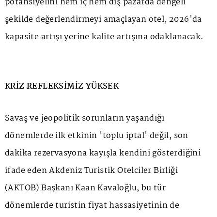
potansiyelini hem iç hem dış pazarda dengeli
şekilde değerlendirmeyi amaçlayan otel, 2026'da
kapasite artışı yerine kalite artışına odaklanacak.
KRİZ REFLEKSİMİZ YÜKSEK
Savaş ve jeopolitik sorunların yaşandığı
dönemlerde ilk etkinin 'toplu iptal' değil, son
dakika rezervasyona kayışla kendini gösterdiğini
ifade eden Akdeniz Turistik Otelciler Birliği
(AKTOB) Başkanı Kaan Kavaloğlu, bu tür
dönemlerde turistin fiyat hassasiyetinin de