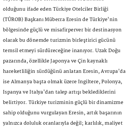
olduğunu ifade eden Türkiye Otelciler Birliği
(TÜROB) Başkanı Müberra Eresin de Türkiye'nin
bölgesinde güçlü ve misafirperver bir destinasyon
olarak bu dönemde turizmin birleştirici gücünü
temsil etmeyi sürdüreceğine inanıyor. Uzak Doğu
pazarında, özellikle Japonya ve Çin kaynaklı
hareketliliğin sürdüğünü anlatan Eresin, Avrupa'da
ise Almanya başta olmak üzere İngiltere, Polonya,
İspanya ve İtalya'dan talep artışı beklediklerini
belirtiyor. Türkiye turizminin güçlü bir dinamizme
sahip olduğunu vurgulayan Eresin, artık başarının
yalnızca doluluk oranlarıyla değil; karlılık, maliyet