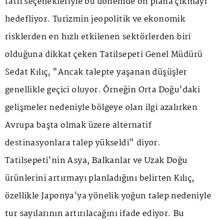
tatil seçenekleriyle bu dönemde ön plana çıkmayı
hedefliyor. Turizmin jeopolitik ve ekonomik
risklerden en hızlı etkilenen sektörlerden biri
olduğuna dikkat çeken Tatilsepeti Genel Müdürü
Sedat Kılıç, "Ancak talepte yaşanan düşüşler
genellikle geçici oluyor. Örneğin Orta Doğu'daki
gelişmeler nedeniyle bölgeye olan ilgi azalırken
Avrupa başta olmak üzere alternatif
destinasyonlara talep yükseldi" diyor.
Tatilsepeti'nin Asya, Balkanlar ve Uzak Doğu
ürünlerini artırmayı planladığını belirten Kılıç,
özellikle Japonya'ya yönelik yoğun talep nedeniyle
tur sayılarının artırılacağını ifade ediyor. Bu