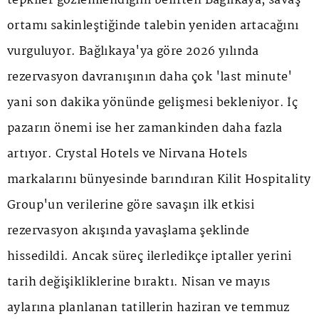
tepkiler gözlemlendiğini belirten Bağlıkaya, savaş
ortamı sakinleştiğinde talebin yeniden artacağını
vurguluyor. Bağlıkaya'ya göre 2026 yılında
rezervasyon davranışının daha çok 'last minute'
yani son dakika yönünde gelişmesi bekleniyor. İç
pazarın önemi ise her zamankinden daha fazla
artıyor. Crystal Hotels ve Nirvana Hotels
markalarını bünyesinde barındıran Kilit Hospitality
Group'un verilerine göre savaşın ilk etkisi
rezervasyon akışında yavaşlama şeklinde
hissedildi. Ancak süreç ilerledikçe iptaller yerini
tarih değişikliklerine bıraktı. Nisan ve mayıs
aylarına planlanan tatillerin haziran ve temmuz