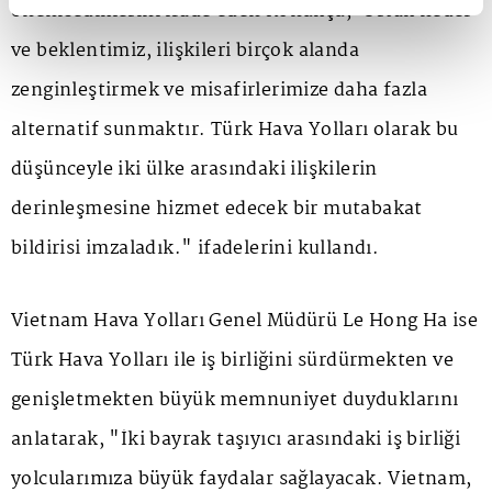
önemsediklerini ifade eden Konukçu,"Ortak hedef
ve beklentimiz, ilişkileri birçok alanda
zenginleştirmek ve misafirlerimize daha fazla
alternatif sunmaktır. Türk Hava Yolları olarak bu
düşünceyle iki ülke arasındaki ilişkilerin
derinleşmesine hizmet edecek bir mutabakat
bildirisi imzaladık." ifadelerini kullandı.
Vietnam Hava Yolları Genel Müdürü Le Hong Ha ise
Türk Hava Yolları ile iş birliğini sürdürmekten ve
genişletmekten büyük memnuniyet duyduklarını
anlatarak, "İki bayrak taşıyıcı arasındaki iş birliği
yolcularımıza büyük faydalar sağlayacak. Vietnam,