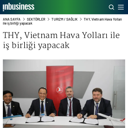
ANA SAYFA
SEKTÖRLER
TURIZM / SAĞLIK
THY, Vietnam Hava Yolları
ile iş birliği yapacak
THY
, Vietnam Hava Yolları ile
iş birliği yapacak