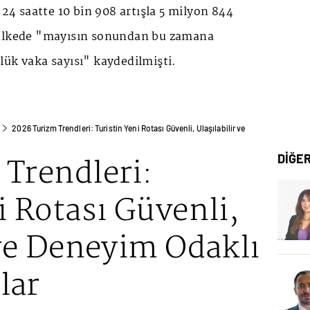
 24 saatte 10 bin 908 artışla 5 milyon 844
 ülkede "mayısın sonundan bu zamana
lük vaka sayısı" kaydedilmişti.
2026 Turizm Trendleri: Turistin Yeni Rotası Güvenli, Ulaşılabilir ve
Trendleri:
DİĞE
i Rotası Güvenli,
 ve Deneyim Odaklı
lar