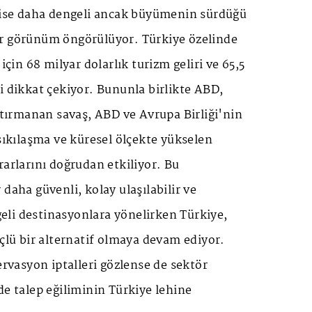
n ise daha dengeli ancak büyümenin sürdüğü
r görünüm öngörülüyor. Türkiye özelinde
 için 68 milyar dolarlık turizm geliri ve 65,5
i dikkat çekiyor. Bununla birlikte ABD,
a tırmanan savaş, ABD ve Avrupa Birliği'nin
 sıkılaşma ve küresel ölçekte yükselen
rarlarını doğrudan etkiliyor. Bu
daha güvenli, kolay ulaşılabilir ve
li destinasyonlara yönelirken Türkiye,
üçlü bir alternatif olmaya devam ediyor.
ervasyon iptalleri gözlense de sektör
de talep eğiliminin Türkiye lehine