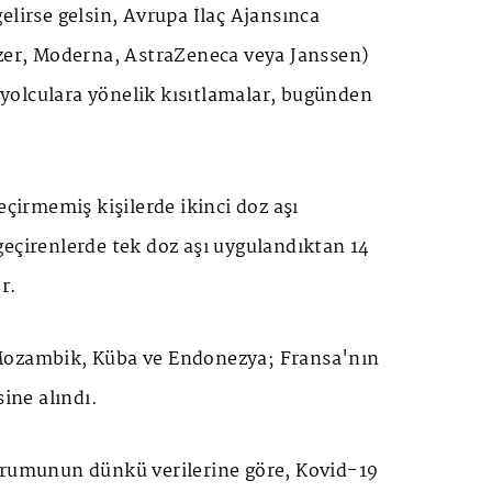
elirse gelsin, Avrupa İlaç Ajansınca
izer, Moderna, AstraZeneca veya Janssen)
olculara yönelik kısıtlamalar, bugünden
eçirmemiş kişilerde ikinci doz aşı
eçirenlerde tek doz aşı uygulandıktan 14
r.
Mozambik, Küba ve Endonezya; Fransa'nın
sine alındı.
urumunun dünkü verilerine göre, Kovid-19