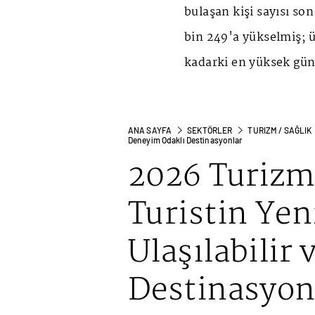
bulaşan kişi sayısı son
bin 249'a yükselmiş;
kadarki en yüksek gün
ANA SAYFA
SEKTÖRLER
TURIZM / SAĞLIK
Deneyim Odaklı Destinasyonlar
2026 Turizm 
Turistin Yen
Ulaşılabilir
Destinasyon