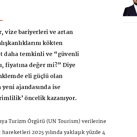
, vize bariyerleri ve artan
alışkanlıklarını kökten
t daha temkinli ve “güvenli
ı, fiyatına değer mi?” Diye
nklemde eli güçlü olan
 yeni ajandasında ise
rimlilik’ öncelik kazanıyor.
ünya Turizm Örgütü (UN Tourism) verilerine
t hareketleri 2025 yılında yaklaşık yüzde 4