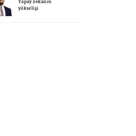
Yapay zekanın
yükselişi