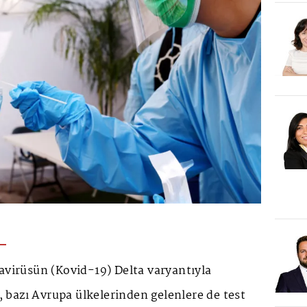
avirüsün (Kovid-19) Delta varyantıyla
bazı Avrupa ülkelerinden gelenlere de test