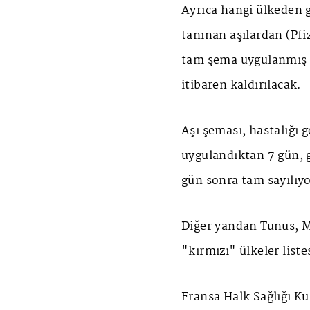
Ayrıca hangi ülkeden g
tanınan aşılardan (Pf
tam şema uygulanmış y
itibaren kaldırılacak.
Aşı şeması, hastalığı g
uygulandıktan 7 gün, g
gün sonra tam sayılıyo
Diğer yandan Tunus, 
"kırmızı" ülkeler liste
Fransa Halk Sağlığı K