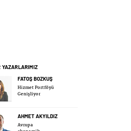
R YAZARLARIMIZ
FATOŞ BOZKUŞ
Hizmet Portföyü
Genişliyor
AHMET AKYILDIZ
Avrupa