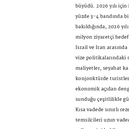
büyüdü. 2026 yılı içi
yüzde 3-4 bandında bi
bakıldığında, 2026 yılı
milyon ziyaretçi hedef
İsrail ve İran arasınd
vize politikalarındaki
maliyetler, seyahat ka
konjonktürde turistler 
ekonomik açıdan denge
sunduğu çeşitlilikle g
Kısa vadede sınırlı rez
temsilcileri uzun vade