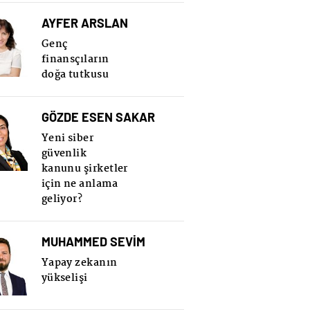
AYFER ARSLAN
Genç
finansçıların
doğa tutkusu
GÖZDE ESEN SAKAR
Yeni siber
güvenlik
kanunu şirketler
için ne anlama
geliyor?
MUHAMMED SEVİM
Yapay zekanın
yükselişi