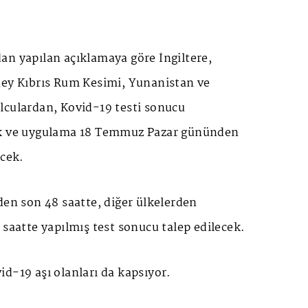
.
an yapılan açıklamaya göre İngiltere,
ney Kıbrıs Rum Kesimi, Yunanistan ve
lculardan, Kovid-19 testi sonucu
ek ve uygulama 18 Temmuz Pazar gününden
ecek.
den son 48 saatte, diğer ülkelerden
 saatte yapılmış test sonucu talep edilecek.
d-19 aşı olanları da kapsıyor.