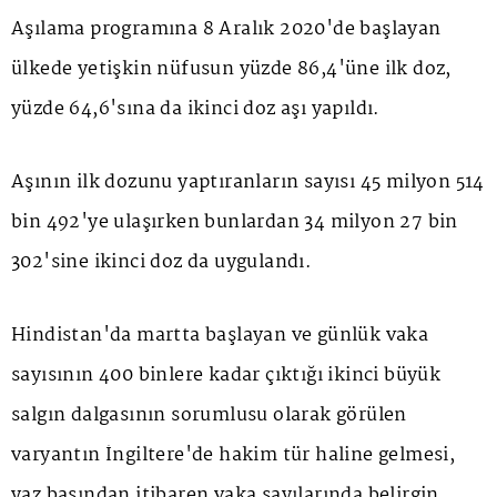
Aşılama programına 8 Aralık 2020'de başlayan
ülkede yetişkin nüfusun yüzde 86,4'üne ilk doz,
yüzde 64,6'sına da ikinci doz aşı yapıldı.
Aşının ilk dozunu yaptıranların sayısı 45 milyon 514
bin 492'ye ulaşırken bunlardan 34 milyon 27 bin
302'sine ikinci doz da uygulandı.
Hindistan'da martta başlayan ve günlük vaka
sayısının 400 binlere kadar çıktığı ikinci büyük
salgın dalgasının sorumlusu olarak görülen
varyantın İngiltere'de hakim tür haline gelmesi,
yaz başından itibaren vaka sayılarında belirgin