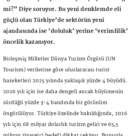
mi?” Diye soruyor. Bu yeni denklemde eli
güçlü olan Türkiye’de sektörün yeni
ajandasında ise ‘doluluk’ yerine ‘verimlilik’
öncelik kazanıyor.
Birleşmiş Milletler Dünya Turizm Örgütü (UN
Tourism) verilerine göre uluslararası turist
hareketleri 2025 yılında yaklaşık yüzde 4 büyüdü.
2026 yılı için ise daha dengeli ancak büyümenin
sürdüğü yüzde 3-4 bandında bir görünüm
öngörülüyor. Türkiye özelinde bakıldığında, 2026
yılı için 68 milyar dolarlık turizm geliri ve 65,5
milyon ziyaretçi hedefi dikkat çekiyor. Bununla