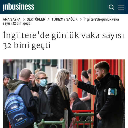
ANA SAYFA
SEKTÖRLER
TURIZM / SAĞLIK
İngiltere'de günlük vaka
sayısı 32 bini geçti
İngiltere'de günlük vaka sayısı
32 bini geçti