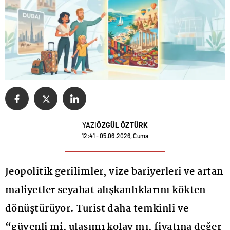
YAZI
ÖZGÜL ÖZTÜRK
12:41 - 05.06.2026, Cuma
Jeopolitik gerilimler, vize bariyerleri ve artan
maliyetler seyahat alışkanlıklarını kökten
dönüştürüyor. Turist daha temkinli ve
“güvenli mi, ulaşımı kolay mı, fiyatına değer