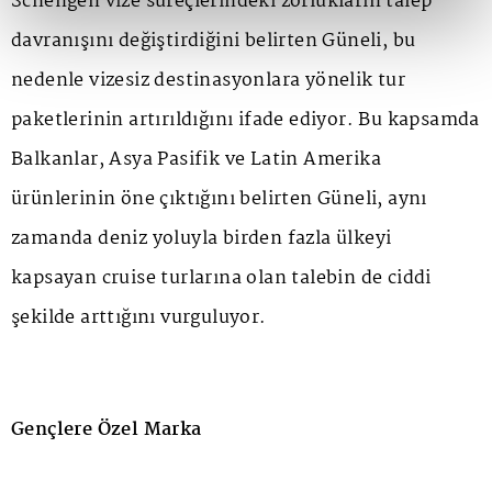
Schengen vize süreçlerindeki zorlukların talep
davranışını değiştirdiğini belirten Güneli, bu
nedenle vizesiz destinasyonlara yönelik tur
paketlerinin artırıldığını ifade ediyor. Bu kapsamda
Balkanlar, Asya Pasifik ve Latin Amerika
ürünlerinin öne çıktığını belirten Güneli, aynı
zamanda deniz yoluyla birden fazla ülkeyi
kapsayan cruise turlarına olan talebin de ciddi
şekilde arttığını vurguluyor.
Gençlere Özel Marka