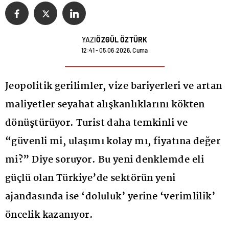
YAZI
ÖZGÜL ÖZTÜRK
12:41 - 05.06.2026, Cuma
Jeopolitik gerilimler, vize bariyerleri ve artan
maliyetler seyahat alışkanlıklarını kökten
dönüştürüyor. Turist daha temkinli ve
“güvenli mi, ulaşımı kolay mı, fiyatına değer
mi?” Diye soruyor. Bu yeni denklemde eli
güçlü olan Türkiye’de sektörün yeni
ajandasında ise ‘doluluk’ yerine ‘verimlilik’
öncelik kazanıyor.