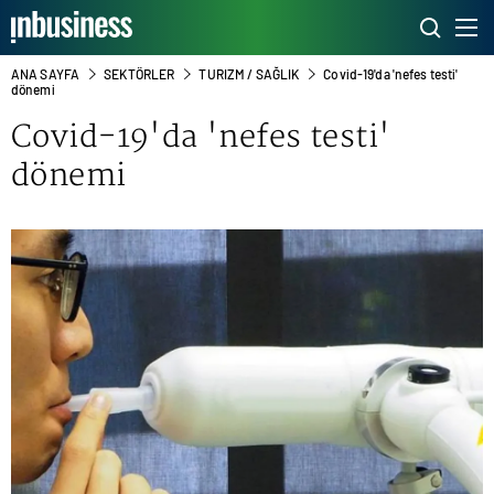
ANA SAYFA
SEKTÖRLER
TURIZM / SAĞLIK
Covid-19'da 'nefes testi'
dönemi
Covid-19'da 'nefes testi'
dönemi