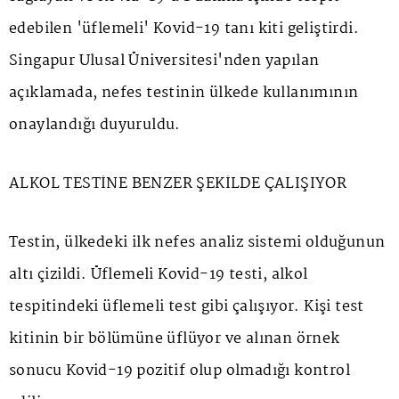
edebilen 'üflemeli' Kovid-19 tanı kiti geliştirdi.
Singapur Ulusal Üniversitesi'nden yapılan
açıklamada, nefes testinin ülkede kullanımının
onaylandığı duyuruldu.
ALKOL TESTİNE BENZER ŞEKİLDE ÇALIŞIYOR
Testin, ülkedeki ilk nefes analiz sistemi olduğunun
altı çizildi. Üflemeli Kovid-19 testi, alkol
tespitindeki üflemeli test gibi çalışıyor. Kişi test
kitinin bir bölümüne üflüyor ve alınan örnek
sonucu Kovid-19 pozitif olup olmadığı kontrol