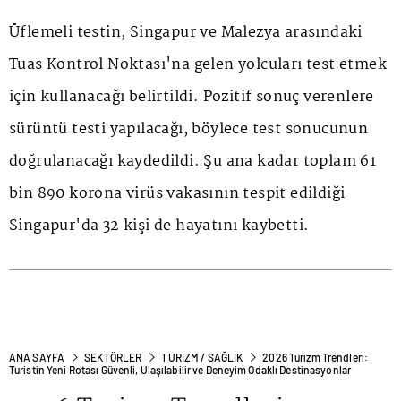
Üflemeli testin, Singapur ve Malezya arasındaki
Tuas Kontrol Noktası'na gelen yolcuları test etmek
için kullanacağı belirtildi. Pozitif sonuç verenlere
sürüntü testi yapılacağı, böylece test sonucunun
doğrulanacağı kaydedildi. Şu ana kadar toplam 61
bin 890 korona virüs vakasının tespit edildiği
Singapur'da 32 kişi de hayatını kaybetti.
ANA SAYFA
SEKTÖRLER
TURIZM / SAĞLIK
2026 Turizm Trendleri:
Turistin Yeni Rotası Güvenli, Ulaşılabilir ve Deneyim Odaklı Destinasyonlar