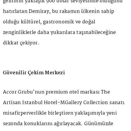
gelirinin yaklaşık 900 dolar seviyesinde olduğunu
hatırlatan Demiray, bu rakamın ülkenin sahip
olduğu kültürel, gastronomik ve doğal
zenginliklerle daha yukarılara taşınabileceğine
dikkat çekiyor.
Güvenilir Çekim Merkezi
Accor Grubu'nun premium otel markası The
Artisan Istanbul Hotel-MGallery Collection sanatı
misafirperverlikle birleştiren yaklaşımıyla yeni
sezonda konuklarını ağırlayacak. Günümüzde