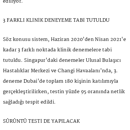
ediliyor.
3 FARKLI KLİNİK DENEYEME TABİ TUTULDU
Söz konusu sistem, Haziran 2020'den Nisan 2021'e
kadar 3 farklı noktada klinik denemelere tabi
tutuldu. Singapur'daki denemeler Ulusal Bulaşıcı
Hastalıklar Merkezi ve Changi Havaalanı'nda, 3.
deneme Dubai'de toplam 180 kişinin katılımıyla
gerçekleştirilirken, testin yüzde 95 oranında netlik
sağladığı tespit edildi.
SÜRÜNTÜ TESTİ DE YAPILACAK