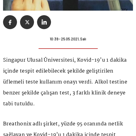
10:39 - 25.05.2021, Salı
Singapur Ulusal Üniversitesi, Kovid-19'u 1 dakika
içinde tespit edilebilecek şekilde geliştirilen
üflemeli teste kullanım onayı verdi. Alkol testine
benzer şekilde çalışan test, 3 farklı klinik deneye
tabi tutuldu.
Breathonix adlı şirket, yüzde 95 oranında netlik
sağlayan ve Kovid-19'u 1 dakika içinde tespit