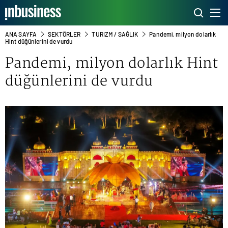
ANA SAYFA
SEKTÖRLER
TURIZM / SAĞLIK
Pandemi, milyon dolarlık
Hint düğünlerini de vurdu
Pandemi, milyon dolarlık Hint
düğünlerini de vurdu