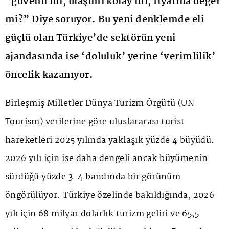
“güvenli mi, ulaşımı kolay mı, fiyatına değer
mi?” Diye soruyor. Bu yeni denklemde eli
güçlü olan Türkiye’de sektörün yeni
ajandasında ise ‘doluluk’ yerine ‘verimlilik’
öncelik kazanıyor.
Birleşmiş Milletler Dünya Turizm Örgütü (UN
Tourism) verilerine göre uluslararası turist
hareketleri 2025 yılında yaklaşık yüzde 4 büyüdü.
2026 yılı için ise daha dengeli ancak büyümenin
sürdüğü yüzde 3-4 bandında bir görünüm
öngörülüyor. Türkiye özelinde bakıldığında, 2026
yılı için 68 milyar dolarlık turizm geliri ve 65,5