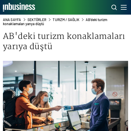
ANA SAYFA
SEKTÖRLER
TURIZM / SAĞLIK
AB'deki turizm
konaklamaları yarıya düştü
AB'deki turizm konaklamaları
yarıya düştü