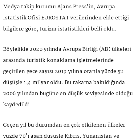
Medya takip kurumu Ajans Press'in, Avrupa
İstatistik Ofisi EUROSTAT verilerinden elde ettiği
bilgilere göre, turizm istatistikleri belli oldu.
Böylelikle 2020 yılında Avrupa Birliği (AB) ülkeleri
arasında turistik konaklama işletmelerinde
geçirilen gece sayısı 2019 yılına oranla yüzde 52
düşüşle 1,4 milyar oldu. Bu rakama bakıldığında
2006 yılından bugüne en düşük seviyesinde olduğu
kaydedildi.
Geçen yıl bu durumdan en çok etkilenen ülkeler
yüzde 70'i aşan düşüşle Kıbrıs, Yunanistan ve