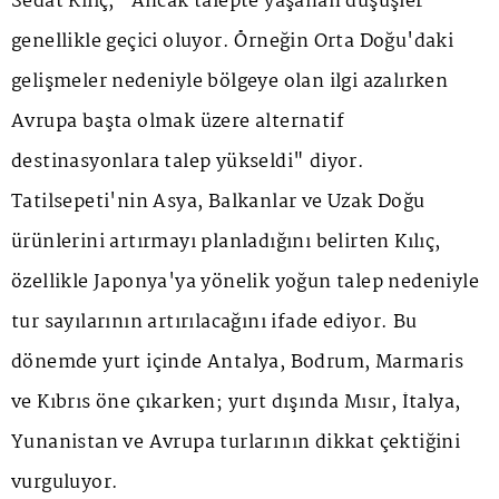
Sedat Kılıç, "Ancak talepte yaşanan düşüşler
genellikle geçici oluyor. Örneğin Orta Doğu'daki
gelişmeler nedeniyle bölgeye olan ilgi azalırken
Avrupa başta olmak üzere alternatif
destinasyonlara talep yükseldi" diyor.
Tatilsepeti'nin Asya, Balkanlar ve Uzak Doğu
ürünlerini artırmayı planladığını belirten Kılıç,
özellikle Japonya'ya yönelik yoğun talep nedeniyle
tur sayılarının artırılacağını ifade ediyor. Bu
dönemde yurt içinde Antalya, Bodrum, Marmaris
ve Kıbrıs öne çıkarken; yurt dışında Mısır, İtalya,
Yunanistan ve Avrupa turlarının dikkat çektiğini
vurguluyor.