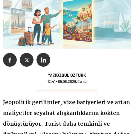
YAZI
ÖZGÜL ÖZTÜRK
12:41 - 05.06.2026, Cuma
Jeopolitik gerilimler, vize bariyerleri ve artan
maliyetler seyahat alışkanlıklarını kökten
dönüştürüyor. Turist daha temkinli ve