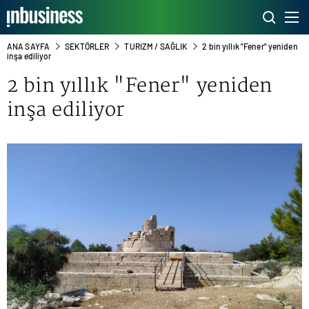
ANA SAYFA
SEKTÖRLER
TURIZM / SAĞLIK
2 bin yıllık "Fener" yeniden
inşa ediliyor
2 bin yıllık "Fener" yeniden
inşa ediliyor