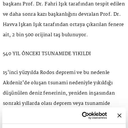
başkanı Prof. Dr. Fahri Işık tarafından tespit edilen
ve daha sonra kazı başkanlığını devralan Prof. Dr.
Havva İşkan Işık tarafından ortaya çıkarılan fenere
ait, 2 bin 500 orijinal taş bulunuyor.
540 YIL ÖNCEKİ TSUNAMİDE YIKILDI
15'inci yüzyılda Rodos depremi ve bu nedenle
Akdeniz'de oluşan tsunami nedeniyle yıkıldığı
düşünülen deniz fenerinin, yeniden inşasından
sonraki yıllarda olası deprem veya tsunamide
yıkılmaması için de teknik rapor hazırlandı.
İstanbul Teknik Üniversitesi'nden (İTÜ) Dr. Cenk