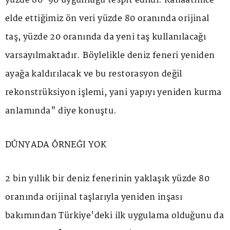
yüzde 80-90 uygunluğu tespit edildi. Kanaatimce
elde ettiğimiz ön veri yüzde 80 oranında orijinal
taş, yüzde 20 oranında da yeni taş kullanılacağı
varsayılmaktadır. Böylelikle deniz feneri yeniden
ayağa kaldırılacak ve bu restorasyon değil
rekonstrüksiyon işlemi, yani yapıyı yeniden kurma
anlamında" diye konuştu.
DÜNYADA ÖRNEĞİ YOK
2 bin yıllık bir deniz fenerinin yaklaşık yüzde 80
oranında orijinal taşlarıyla yeniden inşası
bakımından Türkiye'deki ilk uygulama olduğunu da