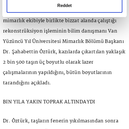
kullanılarak, bilgisayar programı yardımıyla orijinal
detaylı bilgi almak için lütfen
tıklayınız.
Reddet
yerleri belirlendi. Prof. Dr. Havva İşkan'ın
mimarlık ekibiyle birlikte bizzat alanda çalıştığı
rekonstrüksiyon işleminin bilim danışmanı Van
Yüzüncü Yıl Üniversitesi Mimarlık Bölümü Başkanı
Dr. Şahabettin Öztürk, kazılarda çıkartılan yaklaşık
2 bin 500 taşın üç boyutlu olarak lazer
çalışmalarının yapıldığını, bütün boyutlarının
tarandığını açıkladı.
BİN YILA YAKIN TOPRAK ALTINDAYDI
Dr. Öztürk, taşların fenerin yıkılmasından sonra