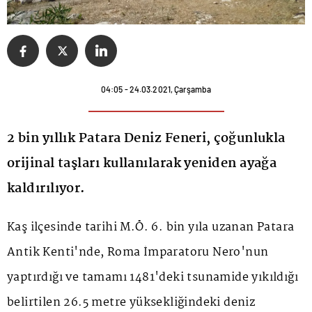
04:05 - 24.03.2021, Çarşamba
2 bin yıllık Patara Deniz Feneri, çoğunlukla
orijinal taşları kullanılarak yeniden ayağa
kaldırılıyor.
Kaş ilçesinde tarihi M.Ö. 6. bin yıla uzanan Patara
Antik Kenti'nde, Roma İmparatoru Nero'nun
yaptırdığı ve tamamı 1481'deki tsunamide yıkıldığı
belirtilen 26.5 metre yüksekliğindeki deniz