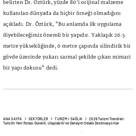
belirten Dr. Öztürk, yüzde 80'i orijinal malzeme
kullanılan dünyada da hiçbir örneği olmadığını
açıkladı. Dr. Öztürk, "Bu anlamda ilk uygulama
diyebileceğimiz önemli bir yapıdır. Yaklaşık 26.5
metre yüksekliğinde, 6 metre çapında silindirik bir
gövde üzerinde yukarı sarmal şekilde çıkan mimari
bir yapı dokusu" dedi.
ANA SAYFA
SEKTÖRLER
TURIZM / SAĞLIK
2026 Turizm Trendleri:
Turistin Yeni Rotası Güvenli, Ulaşılabilir ve Deneyim Odaklı Destinasyonlar