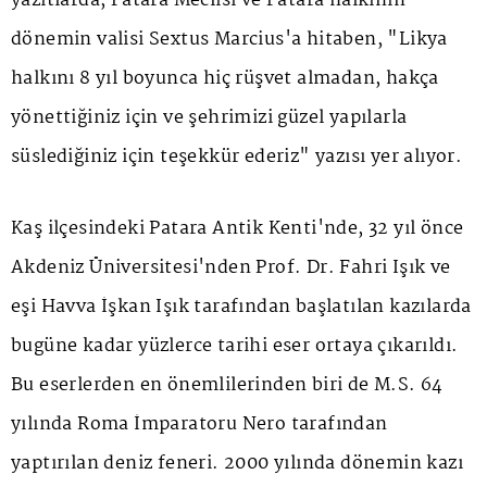
yazıtlarda, Patara Meclisi ve Patara halkının
dönemin valisi Sextus Marcius'a hitaben, "Likya
halkını 8 yıl boyunca hiç rüşvet almadan, hakça
yönettiğiniz için ve şehrimizi güzel yapılarla
süslediğiniz için teşekkür ederiz" yazısı yer alıyor.
Kaş ilçesindeki Patara Antik Kenti'nde, 32 yıl önce
Akdeniz Üniversitesi'nden Prof. Dr. Fahri Işık ve
eşi Havva İşkan Işık tarafından başlatılan kazılarda
bugüne kadar yüzlerce tarihi eser ortaya çıkarıldı.
Bu eserlerden en önemlilerinden biri de M.S. 64
yılında Roma İmparatoru Nero tarafından
yaptırılan deniz feneri. 2000 yılında dönemin kazı