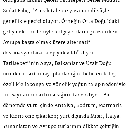
olduğuna dikkat çeken Tatilsepeti Genel Müdürü
Sedat Kılıç, "Ancak talepte yaşanan düşüşler
genellikle geçici oluyor. Örneğin Orta Doğu'daki
gelişmeler nedeniyle bölgeye olan ilgi azalırken
Avrupa başta olmak üzere alternatif
destinasyonlara talep yükseldi" diyor.
Tatilsepeti'nin Asya, Balkanlar ve Uzak Doğu
ürünlerini artırmayı planladığını belirten Kılıç,
özellikle Japonya'ya yönelik yoğun talep nedeniyle
tur sayılarının artırılacağını ifade ediyor. Bu
dönemde yurt içinde Antalya, Bodrum, Marmaris
ve Kıbrıs öne çıkarken; yurt dışında Mısır, İtalya,
Yunanistan ve Avrupa turlarının dikkat çektiğini