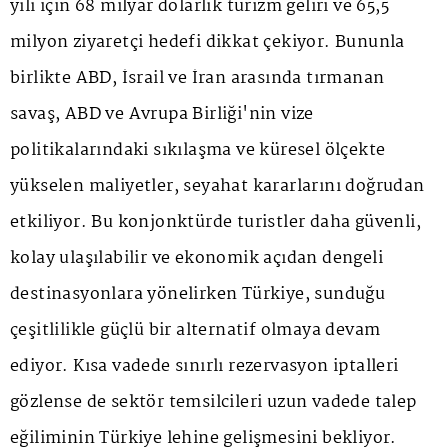
yılı için 68 milyar dolarlık turizm geliri ve 65,5
milyon ziyaretçi hedefi dikkat çekiyor. Bununla
birlikte ABD, İsrail ve İran arasında tırmanan
savaş, ABD ve Avrupa Birliği'nin vize
politikalarındaki sıkılaşma ve küresel ölçekte
yükselen maliyetler, seyahat kararlarını doğrudan
etkiliyor. Bu konjonktürde turistler daha güvenli,
kolay ulaşılabilir ve ekonomik açıdan dengeli
destinasyonlara yönelirken Türkiye, sunduğu
çeşitlilikle güçlü bir alternatif olmaya devam
ediyor. Kısa vadede sınırlı rezervasyon iptalleri
gözlense de sektör temsilcileri uzun vadede talep
eğiliminin Türkiye lehine gelişmesini bekliyor.