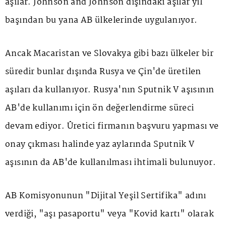
aşılar. Johnson and Johnson dışındaki aşılar yıl
başından bu yana AB ülkelerinde uygulanıyor.
Ancak Macaristan ve Slovakya gibi bazı ülkeler bir
süredir bunlar dışında Rusya ve Çin'de üretilen
aşıları da kullanıyor. Rusya'nın Sputnik V aşısının
AB'de kullanımı için ön değerlendirme süreci
devam ediyor. Üretici firmanın başvuru yapması ve
onay çıkması halinde yaz aylarında Sputnik V
aşısının da AB'de kullanılması ihtimali bulunuyor.
AB Komisyonunun "Dijital Yeşil Sertifika" adını
verdiği, "aşı pasaportu" veya "Kovid kartı" olarak