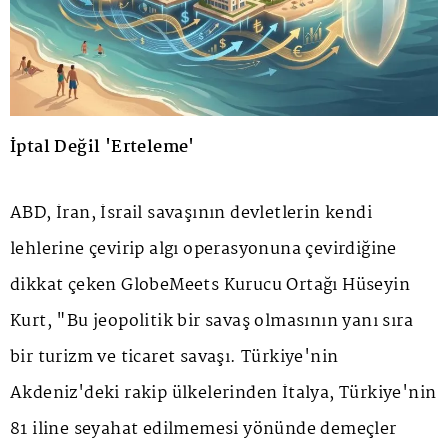
İptal Değil 'Erteleme'
ABD, İran, İsrail savaşının devletlerin kendi
lehlerine çevirip algı operasyonuna çevirdiğine
dikkat çeken GlobeMeets Kurucu Ortağı Hüseyin
Kurt, "Bu jeopolitik bir savaş olmasının yanı sıra
bir turizm ve ticaret savaşı. Türkiye'nin
Akdeniz'deki rakip ülkelerinden İtalya, Türkiye'nin
81 iline seyahat edilmemesi yönünde demeçler