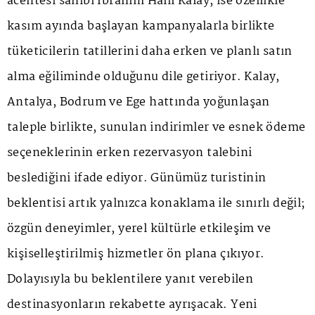
acentesi sahibi İbrahim Halil Kalay, ise özellikle
kasım ayında başlayan kampanyalarla birlikte
tüketicilerin tatillerini daha erken ve planlı satın
alma eğiliminde olduğunu dile getiriyor. Kalay,
Antalya, Bodrum ve Ege hattında yoğunlaşan
taleple birlikte, sunulan indirimler ve esnek ödeme
seçeneklerinin erken rezervasyon talebini
beslediğini ifade ediyor. Günümüz turistinin
beklentisi artık yalnızca konaklama ile sınırlı değil;
özgün deneyimler, yerel kültürle etkileşim ve
kişiselleştirilmiş hizmetler ön plana çıkıyor.
Dolayısıyla bu beklentilere yanıt verebilen
destinasyonların rekabette ayrışacak. Yeni