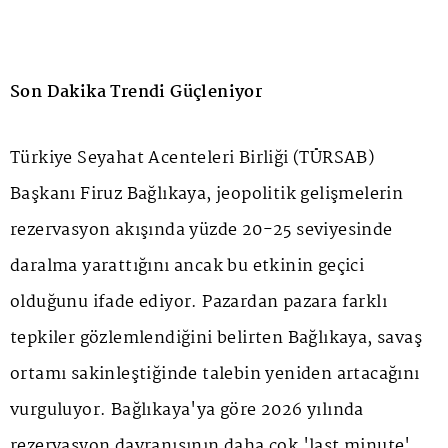
Son Dakika Trendi Güçleniyor
Türkiye Seyahat Acenteleri Birliği (TÜRSAB)
Başkanı Firuz Bağlıkaya, jeopolitik gelişmelerin
rezervasyon akışında yüzde 20-25 seviyesinde
daralma yarattığını ancak bu etkinin geçici
olduğunu ifade ediyor. Pazardan pazara farklı
tepkiler gözlemlendiğini belirten Bağlıkaya, savaş
ortamı sakinleştiğinde talebin yeniden artacağını
vurguluyor. Bağlıkaya'ya göre 2026 yılında
rezervasyon davranışının daha çok 'last minute'