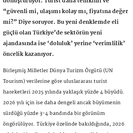
dönüştürüyor. Turist daha temkinli ve
“güvenli mi, ulaşımı kolay mı, fiyatına değer
mi?” Diye soruyor. Bu yeni denklemde eli
güçlü olan Türkiye’de sektörün yeni
ajandasında ise ‘doluluk’ yerine ‘verimlilik’
öncelik kazanıyor.
Birleşmiş Milletler Dünya Turizm Örgütü (UN
Tourism) verilerine göre uluslararası turist
hareketleri 2025 yılında yaklaşık yüzde 4 büyüdü.
2026 yılı için ise daha dengeli ancak büyümenin
sürdüğü yüzde 3-4 bandında bir görünüm
öngörülüyor. Türkiye özelinde bakıldığında, 2026