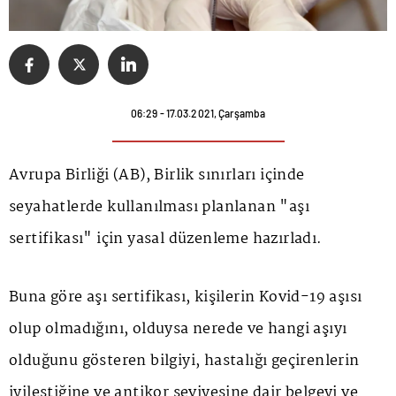
06:29 - 17.03.2021, Çarşamba
Avrupa Birliği (AB), Birlik sınırları içinde
seyahatlerde kullanılması planlanan "aşı
sertifikası" için yasal düzenleme hazırladı.
Buna göre aşı sertifikası, kişilerin Kovid-19 aşısı
olup olmadığını, olduysa nerede ve hangi aşıyı
olduğunu gösteren bilgiyi, hastalığı geçirenlerin
iyileştiğine ve antikor seviyesine dair belgeyi ve