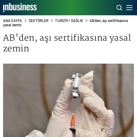
ANA SAYFA
SEKTÖRLER
TURIZM / SAĞLIK
AB'den, aşı sertifikasına
yasal zemin
AB'den, aşı sertifikasına yasal
zemin