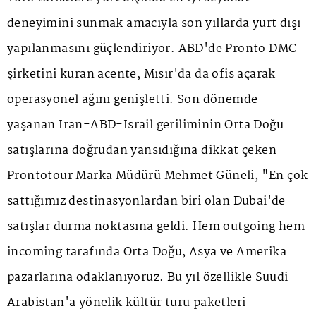
deneyimini sunmak amacıyla son yıllarda yurt dışı
yapılanmasını güçlendiriyor. ABD'de Pronto DMC
şirketini kuran acente, Mısır'da da ofis açarak
operasyonel ağını genişletti. Son dönemde
yaşanan İran-ABD-İsrail geriliminin Orta Doğu
satışlarına doğrudan yansıdığına dikkat çeken
Prontotour Marka Müdürü Mehmet Güneli, "En çok
sattığımız destinasyonlardan biri olan Dubai'de
satışlar durma noktasına geldi. Hem outgoing hem
incoming tarafında Orta Doğu, Asya ve Amerika
pazarlarına odaklanıyoruz. Bu yıl özellikle Suudi
Arabistan'a yönelik kültür turu paketleri