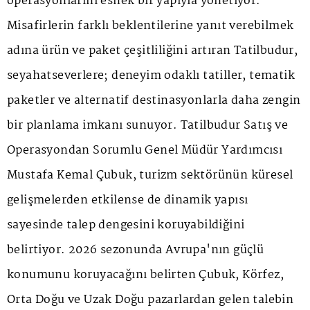
operasyonlarını esnek bir yapıyla yönetiyor.
Misafirlerin farklı beklentilerine yanıt verebilmek
adına ürün ve paket çeşitliliğini artıran Tatilbudur,
seyahatseverlere; deneyim odaklı tatiller, tematik
paketler ve alternatif destinasyonlarla daha zengin
bir planlama imkanı sunuyor. Tatilbudur Satış ve
Operasyondan Sorumlu Genel Müdür Yardımcısı
Mustafa Kemal Çubuk, turizm sektörünün küresel
gelişmelerden etkilense de dinamik yapısı
sayesinde talep dengesini koruyabildiğini
belirtiyor. 2026 sezonunda Avrupa'nın güçlü
konumunu koruyacağını belirten Çubuk, Körfez,
Orta Doğu ve Uzak Doğu pazarlardan gelen talebin