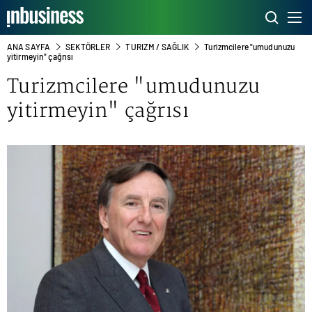
ANA SAYFA
SEKTÖRLER
TURIZM / SAĞLIK
Turizmcilere "umudunuzu
yitirmeyin" çağrısı
Turizmcilere "umudunuzu
yitirmeyin" çağrısı