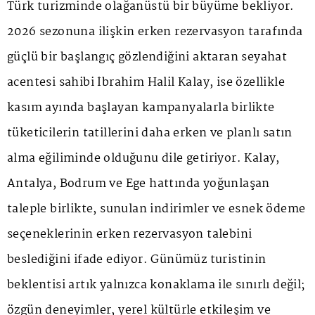
Türk turizminde olağanüstü bir büyüme bekliyor.
2026 sezonuna ilişkin erken rezervasyon tarafında
güçlü bir başlangıç gözlendiğini aktaran seyahat
acentesi sahibi İbrahim Halil Kalay, ise özellikle
kasım ayında başlayan kampanyalarla birlikte
tüketicilerin tatillerini daha erken ve planlı satın
alma eğiliminde olduğunu dile getiriyor. Kalay,
Antalya, Bodrum ve Ege hattında yoğunlaşan
taleple birlikte, sunulan indirimler ve esnek ödeme
seçeneklerinin erken rezervasyon talebini
beslediğini ifade ediyor. Günümüz turistinin
beklentisi artık yalnızca konaklama ile sınırlı değil;
özgün deneyimler, yerel kültürle etkileşim ve