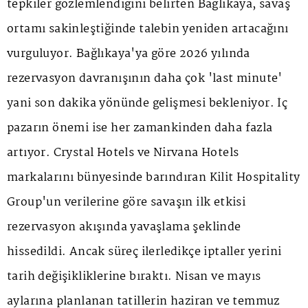
tepkiler gözlemlendiğini belirten Bağlıkaya, savaş
ortamı sakinleştiğinde talebin yeniden artacağını
vurguluyor. Bağlıkaya'ya göre 2026 yılında
rezervasyon davranışının daha çok 'last minute'
yani son dakika yönünde gelişmesi bekleniyor. İç
pazarın önemi ise her zamankinden daha fazla
artıyor. Crystal Hotels ve Nirvana Hotels
markalarını bünyesinde barındıran Kilit Hospitality
Group'un verilerine göre savaşın ilk etkisi
rezervasyon akışında yavaşlama şeklinde
hissedildi. Ancak süreç ilerledikçe iptaller yerini
tarih değişikliklerine bıraktı. Nisan ve mayıs
aylarına planlanan tatillerin haziran ve temmuz