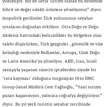
yükselişte. Biz de Setur Turizm olarak bu dönemde
hibrit ve değer odaklı ürünlere yöneliyoruz" diyor.
Jeopolitik gerilimler Türk yolcusunun seyahat
rotalarını doğrudan etkiliyor. Orta Doğu ve Doğu
Akdeniz hattındaki belirsizlikler bu bölgelere olan
talebi düşürürken, Türk gezginler , güvenlik ve vize
kolaylığı nedeniyle Balkanlar, Avrupa, Uzak Doğu
ve Latin Amerika'ya yöneliyor. ABD, İran, İsrail
savaşıyla yaşanan sürecin iptallerden ziyade bir
'rota kayması' olduğunu vurgulayan Otto DMC
Group Genel Müdürü Cem Yağlıoğlu, "Yani turizm
pazarı kapanmıyor, yalnızca coğrafya değiştiriyor"
diyor. Bu yıl yerli turistin seyahat tercihinde