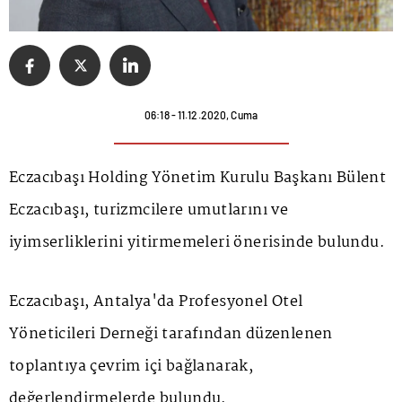
06:18 - 11.12.2020, Cuma
Eczacıbaşı Holding Yönetim Kurulu Başkanı Bülent
Eczacıbaşı, turizmcilere umutlarını ve
iyimserliklerini yitirmemeleri önerisinde bulundu.
Eczacıbaşı, Antalya'da Profesyonel Otel
Yöneticileri Derneği tarafından düzenlenen
toplantıya çevrim içi bağlanarak,
değerlendirmelerde bulundu.