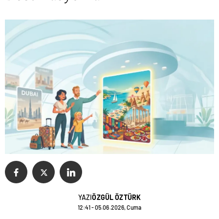
YAZI
ÖZGÜL ÖZTÜRK
12:41 - 05.06.2026, Cuma