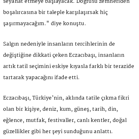
seyahat etmeye başlayacak. Doğrusu zemheriden
boşalırcasına bir taleple karşılaşırsak hiç
şaşırmayacağım." diye konuştu.
Salgın nedeniyle insanların tercihlerinin de
değiştiğine dikkati çeken Eczacıbaşı, insanların
artık tatil seçimini eskiye kıyasla farklı bir terazide
tartarak yapacağını ifade etti.
Eczacıbaşı, Türkiye'nin, aklında tatile çıkma fikri
olan bir kişiye, deniz, kum, güneş, tarih, din,
eğlence, mutfak, festivaller, canlı kentler, doğal
güzellikler gibi her şeyi sunduğunu anlattı.