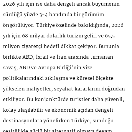
2026 yılı için ise daha dengeli ancak büyümenin
sürdüğü yüzde 3-4 bandında bir görünüm
öngörülüyor. Türkiye özelinde bakıldığında, 2026
yılı için 68 milyar dolarlık turizm geliri ve 65,5
milyon ziyaretçi hedefi dikkat çekiyor. Bununla
birlikte ABD, İsrail ve İran arasında tırmanan
savaş, ABD ve Avrupa Birliği'nin vize
politikalarındaki sıkılaşma ve küresel ölçekte
yükselen maliyetler, seyahat kararlarını doğrudan
etkiliyor. Bu konjonktürde turistler daha güvenli,
kolay ulaşılabilir ve ekonomik açıdan dengeli
destinasyonlara yönelirken Türkiye, sunduğu
çeşitlilikle güçlü bir alternatif olmaya devam