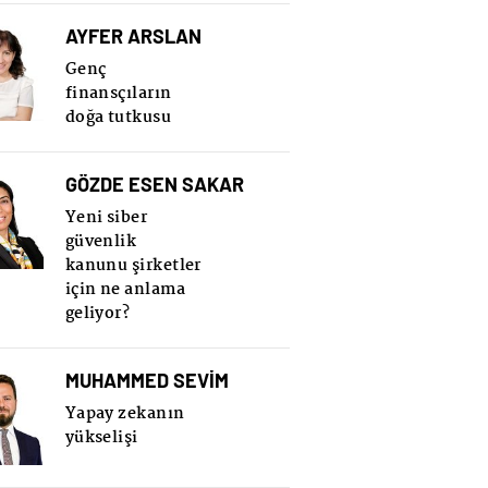
AYFER ARSLAN
Genç
finansçıların
doğa tutkusu
GÖZDE ESEN SAKAR
Yeni siber
güvenlik
kanunu şirketler
için ne anlama
geliyor?
MUHAMMED SEVİM
Yapay zekanın
yükselişi