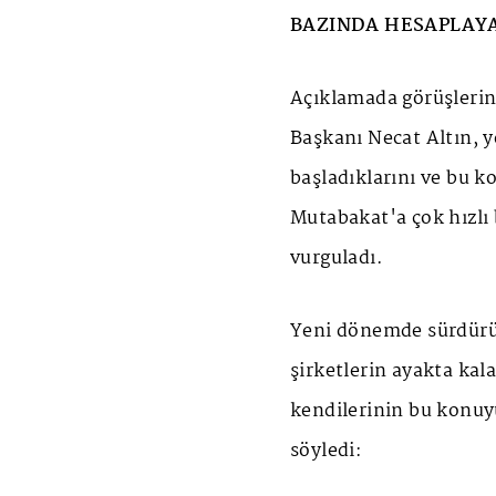
BAZINDA HESAPLAYA
Açıklamada görüşlerin
Başkanı Necat Altın, 
başladıklarını ve bu ko
Mutabakat'a çok hızlı 
vurguladı.
Yeni dönemde sürdürül
şirketlerin ayakta kal
kendilerinin bu konuyu
söyledi: