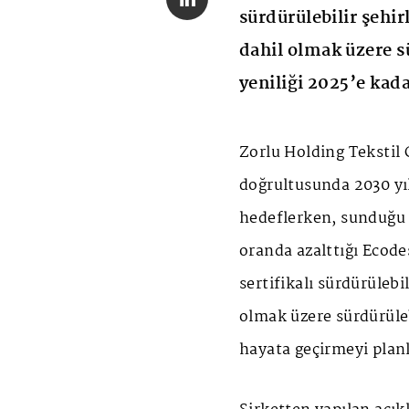
sürdürülebilir şehirl
dahil olmak üzere sü
yeniliği 2025’e kad
Zorlu Holding Tekstil 
doğrultusunda 2030 yı
hedeflerken, sunduğu 
oranda azalttığı Ecod
sertifikalı sürdürülebil
olmak üzere sürdürüleb
hayata geçirmeyi planl