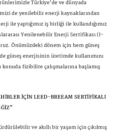
ürünlerimizle Türkiye'de ve dünyada
izi de yenilebilir enerji kaynaklarından
rji ile yaptığımız iş birliği ile kullandığımız
slararası Yenilenebilir Enerji Sertifikası (I-
yoruz. Önümüzdeki dönem için hem güneş
 de güneş enerjisinin üretimde kullanımını
konuda fizibilite çalışmalarına başlamış
HİRLER İÇİN
LEED-BREEAM SERTİFİKALI
EĞİZ"
rdürülebilir ve akıllı bir yaşam için çıkılmış