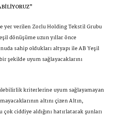
BİLİYORUZ"
e yer verilen Zorlu Holding Tekstil Grubu
yeşil dönüşüme uzun yıllar önce
nuda sahip oldukları altyapı ile AB Yeşil
bir şekilde uyum sağlayacaklarını
ebilirlik kriterlerine uyum sağlayamayan
amayacaklarının altını çizen Altın,
 çok ciddiye aldığını hatırlatarak şunları