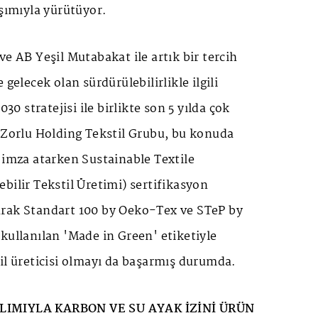
aşımıyla yürütüyor.
ve AB Yeşil Mutabakat ile artık bir tercih
 gelecek olan sürdürülebilirlikle ilgili
030 stratejisi ile birlikte son 5 yılda çok
 Zorlu Holding Tekstil Grubu, bu konuda
 imza atarken Sustainable Textile
bilir Tekstil Üretimi) sertifikasyon
rak Standart 100 by Oeko-Tex ve STeP by
kullanılan 'Made in Green' etiketiyle
il üreticisi olmayı da başarmış durumda.
LIMIYLA KARBON VE SU AYAK İZİNİ ÜRÜN