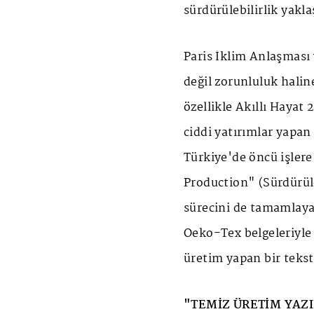
sürdürülebilirlik yakl
Paris İklim Anlaşması 
değil zorunluluk haline
özellikle Akıllı Hayat 2
ciddi yatırımlar yapan
Türkiye'de öncü işlere
Production" (Sürdürüle
sürecini de tamamlaya
Oeko-Tex belgeleriyle 
üretim yapan bir tekst
"TEMİZ ÜRETİM YAZI