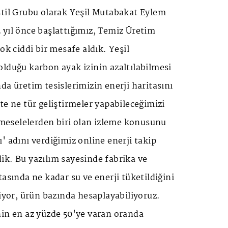
stil Grubu olarak Yeşil Mutabakat Eylem
 yıl önce başlattığımız, Temiz Üretim
ok ciddi bir mesafe aldık. Yeşil
lduğu karbon ayak izinin azaltılabilmesi
da üretim tesislerimizin enerji haritasını
te ne tür geliştirmeler yapabileceğimizi
k meselelerden biri olan izleme konusunu
' adını verdiğimiz online enerji takip
ik. Bu yazılım sayesinde fabrika ve
tasında ne kadar su ve enerji tüketildiğini
liyor, ürün bazında hesaplayabiliyoruz.
nin en az yüzde 50'ye varan oranda