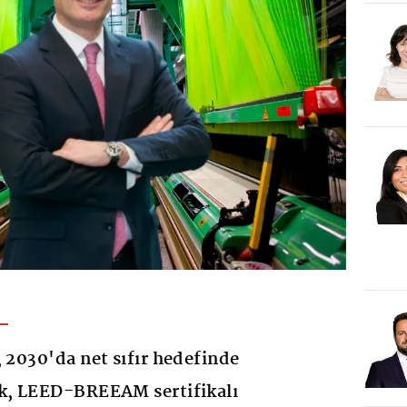
, 2030'da net sıfır hedefinde
ak, LEED-BREEAM sertifikalı