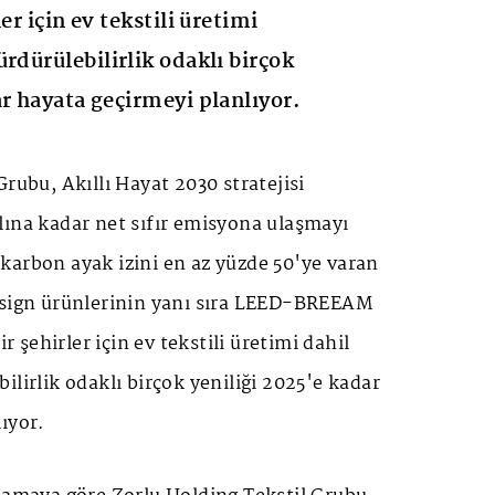
er için ev tekstili üretimi
rdürülebilirlik odaklı birçok
ar hayata geçirmeyi planlıyor.
Grubu, Akıllı Hayat 2030 stratejisi
lına kadar net sıfır emisyona ulaşmayı
karbon ayak izini en az yüzde 50'ye varan
esign ürünlerinin yanı sıra LEED-BREEAM
ir şehirler için ev tekstili üretimi dahil
ilirlik odaklı birçok yeniliği 2025'e kadar
ıyor.