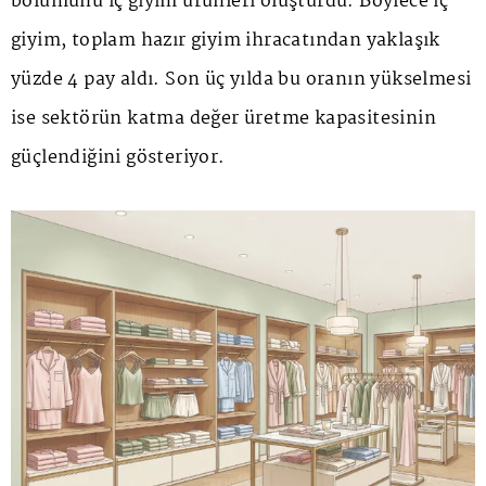
bölümünü iç giyim ürünleri oluşturdu. Böylece iç
giyim, toplam hazır giyim ihracatından yaklaşık
yüzde 4 pay aldı. Son üç yılda bu oranın yükselmesi
ise sektörün katma değer üretme kapasitesinin
güçlendiğini gösteriyor.