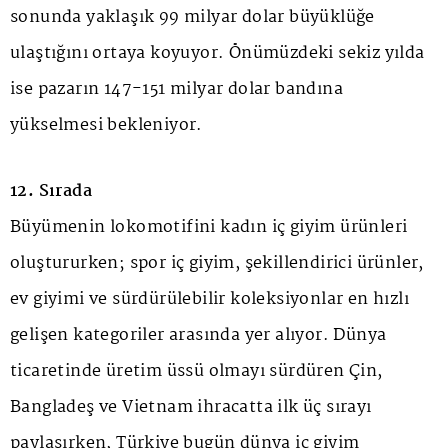
sonunda yaklaşık 99 milyar dolar büyüklüğe
ulaştığını ortaya koyuyor. Önümüzdeki sekiz yılda
ise pazarın 147-151 milyar dolar bandına
yükselmesi bekleniyor.
12. Sırada
Büyümenin lokomotifini kadın iç giyim ürünleri
oluştururken; spor iç giyim, şekillendirici ürünler,
ev giyimi ve sürdürülebilir koleksiyonlar en hızlı
gelişen kategoriler arasında yer alıyor. Dünya
ticaretinde üretim üssü olmayı sürdüren Çin,
Bangladeş ve Vietnam ihracatta ilk üç sırayı
paylaşırken, Türkiye bugün dünya iç giyim