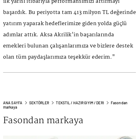
ilk yarısı itibarıyla performansımızı artırmayı
başardık. Bu periyotta tam 413 milyon TL değerinde
yatırım yaparak hedeflerimize giden yolda güçlü
adımlar attık. Aksa Akrilik'in başarılarında
emekleri bulunan çalışanlarımıza ve bizlere destek
olan tüm paydaşlarımıza teşekkür ederim."
ANA SAYFA
SEKTÖRLER
TEKSTIL / HAZIR GIYIM / DERI
Fasondan
markaya
Fasondan markaya