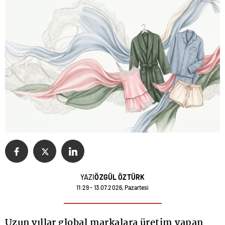
YAZI
ÖZGÜL ÖZTÜRK
11:29 - 13.07.2026, Pazartesi
Uzun yıllar global markalara üretim yapan