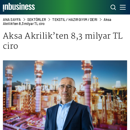
ANA SAYFA
SEKTÖRLER
TEKSTIL / HAZIR GIYIM / DERI
Aksa
Akrilik’ten 8,3 milyar TL ciro
Aksa Akrilik’ten 8,3 milyar TL
ciro