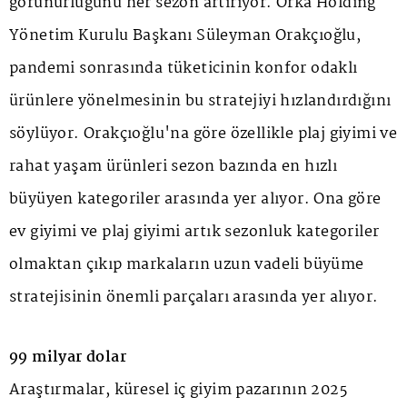
görünürlüğünü her sezon artırıyor. Orka Holding
Yönetim Kurulu Başkanı Süleyman Orakçıoğlu,
pandemi sonrasında tüketicinin konfor odaklı
ürünlere yönelmesinin bu stratejiyi hızlandırdığını
söylüyor. Orakçıoğlu'na göre özellikle plaj giyimi ve
rahat yaşam ürünleri sezon bazında en hızlı
büyüyen kategoriler arasında yer alıyor. Ona göre
ev giyimi ve plaj giyimi artık sezonluk kategoriler
olmaktan çıkıp markaların uzun vadeli büyüme
stratejisinin önemli parçaları arasında yer alıyor.
99 milyar dolar
Araştırmalar, küresel iç giyim pazarının 2025