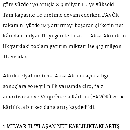
göre yüzde 170 artışla 8,3 milyar TL'ye yükseldi.
Tam kapasite ile üretime devam ederken FAVÖK
rakamını yüzde 243 artırmayı başaran şirketin net
kârı da 1 milyar TL'yi geride bıraktı. Aksa Akrilik'in
ilk yarıdaki toplam yatırım miktarı ise 413 milyon
TL'ye ulaştı.
Akrilik elyaf üreticisi Aksa Akrilik açıkladığı
sonuçlara göre yılın ilk yarısında ciro, faiz,
amortisman ve Vergi Öncesi Kârlılık (FAVÖK) ve net
kârlılıkta bir kez daha artış kaydedildi.
1 MİLYAR TL'Yİ AŞAN NET KÂRLILIKTAKİ ARTIŞ