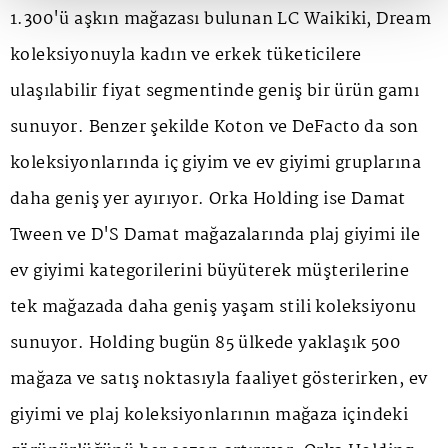
1.300'ü aşkın mağazası bulunan LC Waikiki, Dream
koleksiyonuyla kadın ve erkek tüketicilere
ulaşılabilir fiyat segmentinde geniş bir ürün gamı
sunuyor. Benzer şekilde Koton ve DeFacto da son
koleksiyonlarında iç giyim ve ev giyimi gruplarına
daha geniş yer ayırıyor. Orka Holding ise Damat
Tween ve D'S Damat mağazalarında plaj giyimi ile
ev giyimi kategorilerini büyüterek müşterilerine
tek mağazada daha geniş yaşam stili koleksiyonu
sunuyor. Holding bugün 85 ülkede yaklaşık 500
mağaza ve satış noktasıyla faaliyet gösterirken, ev
giyimi ve plaj koleksiyonlarının mağaza içindeki