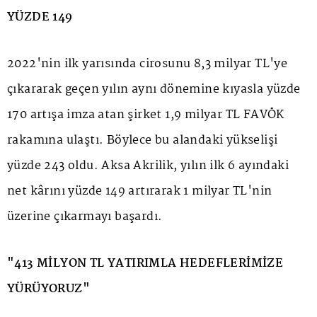
YÜZDE 149
2022'nin ilk yarısında cirosunu 8,3 milyar TL'ye
çıkararak geçen yılın aynı dönemine kıyasla yüzde
170 artışa imza atan şirket 1,9 milyar TL FAVÖK
rakamına ulaştı. Böylece bu alandaki yükselişi
yüzde 243 oldu. Aksa Akrilik, yılın ilk 6 ayındaki
net kârını yüzde 149 artırarak 1 milyar TL'nin
üzerine çıkarmayı başardı.
"413 MİLYON TL YATIRIMLA HEDEFLERİMİZE
YÜRÜYORUZ"