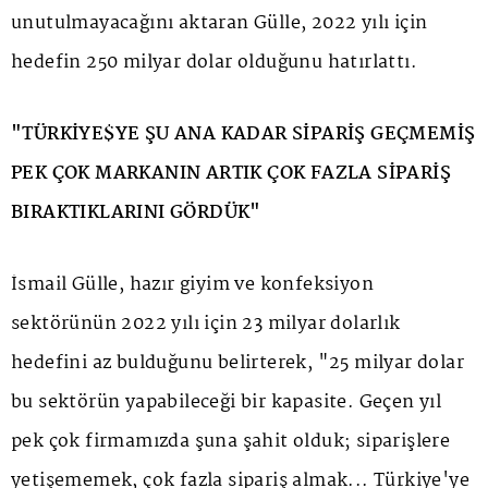
unutulmayacağını aktaran Gülle, 2022 yılı için
hedefin 250 milyar dolar olduğunu hatırlattı.
"TÜRKİYE$YE ŞU ANA KADAR SİPARİŞ GEÇMEMİŞ
PEK ÇOK MARKANIN ARTIK ÇOK FAZLA SİPARİŞ
BIRAKTIKLARINI GÖRDÜK"
İsmail Gülle, hazır giyim ve konfeksiyon
sektörünün 2022 yılı için 23 milyar dolarlık
hedefini az bulduğunu belirterek, "25 milyar dolar
bu sektörün yapabileceği bir kapasite. Geçen yıl
pek çok firmamızda şuna şahit olduk; siparişlere
yetişememek, çok fazla sipariş almak... Türkiye'ye