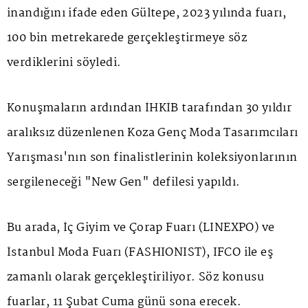
inandığını ifade eden Gültepe, 2023 yılında fuarı,
100 bin metrekarede gerçekleştirmeye söz
verdiklerini söyledi.
Konuşmaların ardından İHKİB tarafından 30 yıldır
aralıksız düzenlenen Koza Genç Moda Tasarımcıları
Yarışması'nın son finalistlerinin koleksiyonlarının
sergileneceği "New Gen" defilesi yapıldı.
Bu arada, İç Giyim ve Çorap Fuarı (LINEXPO) ve
İstanbul Moda Fuarı (FASHIONIST), IFCO ile eş
zamanlı olarak gerçekleştiriliyor. Söz konusu
fuarlar, 11 Şubat Cuma günü sona erecek.