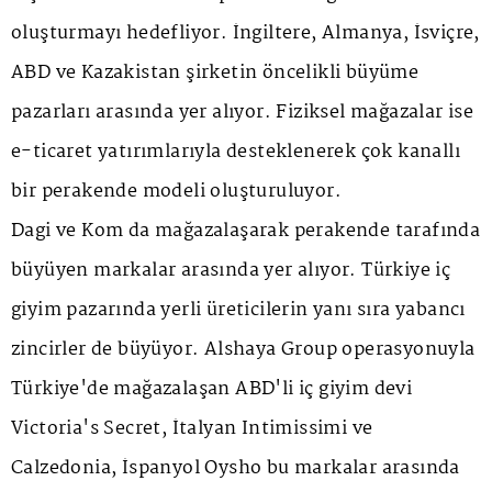
oluşturmayı hedefliyor. İngiltere, Almanya, İsviçre,
ABD ve Kazakistan şirketin öncelikli büyüme
pazarları arasında yer alıyor. Fiziksel mağazalar ise
e-ticaret yatırımlarıyla desteklenerek çok kanallı
bir perakende modeli oluşturuluyor.
Dagi ve Kom da mağazalaşarak perakende tarafında
büyüyen markalar arasında yer alıyor. Türkiye iç
giyim pazarında yerli üreticilerin yanı sıra yabancı
zincirler de büyüyor. Alshaya Group operasyonuyla
Türkiye'de mağazalaşan ABD'li iç giyim devi
Victoria's Secret, İtalyan Intimissimi ve
Calzedonia, İspanyol Oysho bu markalar arasında