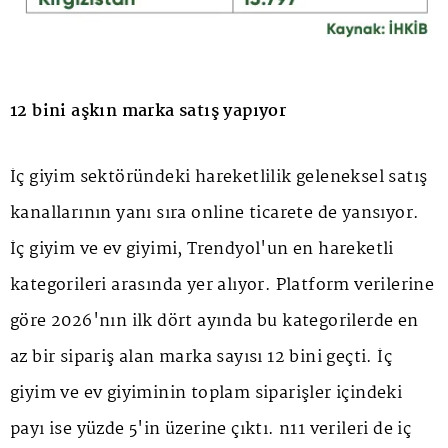
12 bini aşkın marka satış yapıyor
İç giyim sektöründeki hareketlilik geleneksel satış
kanallarının yanı sıra online ticarete de yansıyor.
İç giyim ve ev giyimi, Trendyol'un en hareketli
kategorileri arasında yer alıyor. Platform verilerine
göre 2026'nın ilk dört ayında bu kategorilerde en
az bir sipariş alan marka sayısı 12 bini geçti. İç
giyim ve ev giyiminin toplam siparişler içindeki
payı ise yüzde 5'in üzerine çıktı. n11 verileri de iç