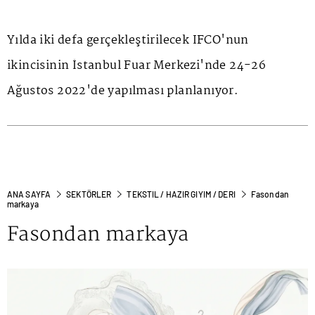
Yılda iki defa gerçekleştirilecek IFCO'nun
ikincisinin İstanbul Fuar Merkezi'nde 24-26
Ağustos 2022'de yapılması planlanıyor.
ANA SAYFA
SEKTÖRLER
TEKSTIL / HAZIR GIYIM / DERI
Fasondan
markaya
Fasondan markaya