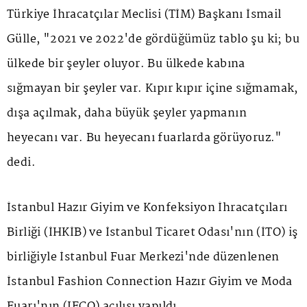
Türkiye İhracatçılar Meclisi (TİM) Başkanı İsmail
Gülle, "2021 ve 2022'de gördüğümüz tablo şu ki; bu
ülkede bir şeyler oluyor. Bu ülkede kabına
sığmayan bir şeyler var. Kıpır kıpır içine sığmamak,
dışa açılmak, daha büyük şeyler yapmanın
heyecanı var. Bu heyecanı fuarlarda görüyoruz."
dedi.
İstanbul Hazır Giyim ve Konfeksiyon İhracatçıları
Birliği (İHKİB) ve İstanbul Ticaret Odası'nın (İTO) iş
birliğiyle İstanbul Fuar Merkezi'nde düzenlenen
İstanbul Fashion Connection Hazır Giyim ve Moda
Fuarı'nın (IFCO) açılışı yapıldı.