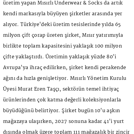
üretim yapan Mısırlı Underwear & Socks da artık
kendi markasıyla büyüyen şirketler arasında yer
alıyor. Türkiye'deki üretim tesislerinde yılda 65
milyon çift çorap üreten şirket, Mısır yatırımıyla
birlikte toplam kapasitesini yaklaşık 100 milyon
çifte yaklaştırdı. Üretimin yaklaşık yüzde 80'i
Avrupa'ya ihraç edilirken, şirket kendi perakende
ağını da hızla genişletiyor. Mısırlı Yönetim Kurulu
Üyesi Murat Eren Taşçı, sektörün temel ihtiyaç
ürünlerinden çok katma değerli koleksiyonlarla
büyüdüğünü belirtiyor. Şirket bugün 10'u aşkın
mağazaya ulaşırken, 2027 sonuna kadar 41'i yurt
dışında olmak üzere toplam 111 mağazalık bir zincir