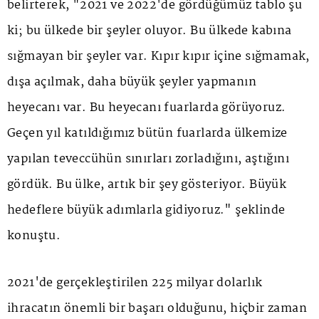
belirterek, "2021 ve 2022'de gördüğümüz tablo şu
ki; bu ülkede bir şeyler oluyor. Bu ülkede kabına
sığmayan bir şeyler var. Kıpır kıpır içine sığmamak,
dışa açılmak, daha büyük şeyler yapmanın
heyecanı var. Bu heyecanı fuarlarda görüyoruz.
Geçen yıl katıldığımız bütün fuarlarda ülkemize
yapılan teveccühün sınırları zorladığını, aştığını
gördük. Bu ülke, artık bir şey gösteriyor. Büyük
hedeflere büyük adımlarla gidiyoruz." şeklinde
konuştu.
2021'de gerçekleştirilen 225 milyar dolarlık
ihracatın önemli bir başarı olduğunu, hiçbir zaman