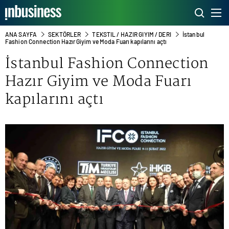
ANA SAYFA
SEKTÖRLER
TEKSTIL / HAZIR GIYIM / DERI
İstanbul
Fashion Connection Hazır Giyim ve Moda Fuarı kapılarını açtı
İstanbul Fashion Connection
Hazır Giyim ve Moda Fuarı
kapılarını açtı