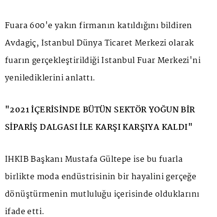
Fuara 600'e yakın firmanın katıldığını bildiren
Avdagiç, İstanbul Dünya Ticaret Merkezi olarak
fuarın gerçekleştirildiği İstanbul Fuar Merkezi'ni
yenilediklerini anlattı.
"2021 İÇERİSİNDE BÜTÜN SEKTÖR YOĞUN BİR
SİPARİŞ DALGASI İLE KARŞI KARŞIYA KALDI"
İHKİB Başkanı Mustafa Gültepe ise bu fuarla
birlikte moda endüstrisinin bir hayalini gerçeğe
dönüştürmenin mutluluğu içerisinde olduklarını
ifade etti.