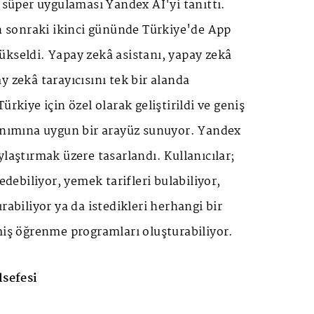
â süper uygulaması Yandex AI'yi tanıttı.
sonraki ikinci gününde Türkiye'de App
ükseldi. Yapay zekâ asistanı, yapay zekâ
y zekâ tarayıcısını tek bir alanda
ürkiye için özel olarak geliştirildi ve geniş
lanımına uygun bir arayüz sunuyor. Yandex
ylaştırmak üzere tasarlandı. Kullanıcılar;
 edebiliyor, yemek tarifleri bulabiliyor,
rabiliyor ya da istedikleri herhangi bir
miş öğrenme programları oluşturabiliyor.
lsefesi