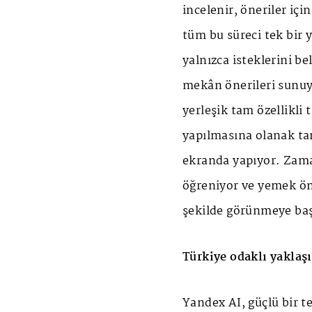
incelenir, öneriler içi
tüm bu süreci tek bir y
yalnızca isteklerini be
mekân önerileri sunuyo
yerleşik tam özellikli
yapılmasına olanak tan
ekranda yapıyor. Zama
öğreniyor ve yemek öne
şekilde görünmeye baş
Türkiye odaklı yaklaş
Yandex AI, güçlü bir t