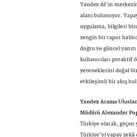
Yandex AI'ın merkezind
alanı bulunuyor. Yapa
uygulama, bilgileri bi
zengin bir rapor halin
doğru ve güncel yanıt
kullanıcıları proaktif
yeteneklerini doğal bi
etkileşimli bir akış bu
Yandex Arama Uluslar
Müdürü Alexander Po
Türkiye
olarak, geçen 
Türkiye'yi yapay zekâ 