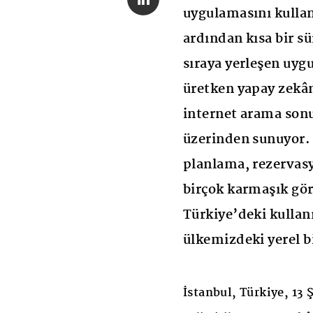
uygulamasını kulla
ardından kısa bir sü
sıraya yerleşen uyg
üretken yapay zekân
internet arama sonu
üzerinden sunuyor. 
planlama, rezervas
birçok karmaşık gör
Türkiye’deki kullanı
ülkemizdeki yerel bi
İstanbul, Türkiye, 13