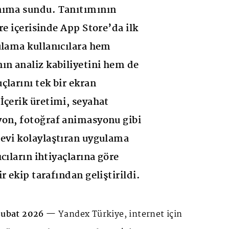
nıma sundu. Tanıtımının
re içerisinde App Store’da ilk
ulama kullanıcılara hem
ın analiz kabiliyetini hem de
çlarını tek bir ekran
İçerik üretimi, seyahat
yon, fotoğraf animasyonu gibi
evi kolaylaştıran uygulama
cıların ihtiyaçlarına göre
r ekip tarafından geliştirildi.
 Şubat 2026 —
Yandex
Türkiye, internet için