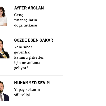
AYFER ARSLAN
Genç
finansçıların
doğa tutkusu
GÖZDE ESEN SAKAR
Yeni siber
güvenlik
kanunu şirketler
için ne anlama
geliyor?
MUHAMMED SEVİM
Yapay zekanın
yükselişi