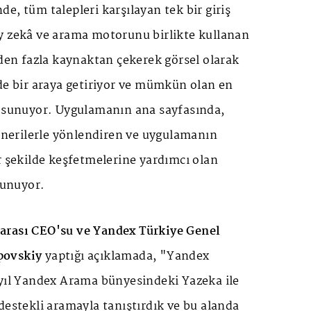
e, tüm talepleri karşılayan tek bir giriş
y zekâ ve arama motorunu birlikte kullanan
rden fazla kaynaktan çekerek görsel olarak
de bir araya getiriyor ve mümkün olan en
ı sunuyor. Uygulamanın ana sayfasında,
 önerilerle yönlendiren ve uygulamanın
r şekilde keşfetmelerine yardımcı olan
lunuyor.
arası CEO'su ve Yandex Türkiye Genel
povskiy
yaptığı açıklamada, "
Yandex
yıl Yandex Arama bünyesindeki Yazeka ile
destekli aramayla tanıştırdık ve bu alanda