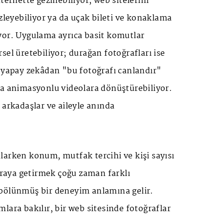
ternette gezinebiliyor, web sitelerini
izleyebiliyor ya da uçak bileti ve konaklama
yor. Uygulama ayrıca basit komutlar
sel üretebiliyor; durağan fotoğrafları ise
a yapay zekâdan "bu fotoğrafı canlandır"
sa animasyonlu videolara dönüştürebiliyor.
 arkadaşlar ve aileyle anında
larken konum, mutfak tercihi ve kişi sayısı
 araya getirmek çoğu zaman farklı
bölünmüş bir deneyim anlamına gelir.
lara bakılır, bir web sitesinde fotoğraflar