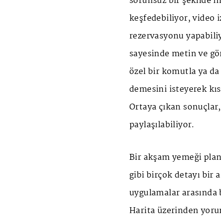
sorunsuz bir şekilde in
keşfedebiliyor, video 
rezervasyonu yapabili
sayesinde metin ve gör
özel bir komutla ya d
demesini isteyerek kı
Ortaya çıkan sonuçlar,
paylaşılabiliyor.
Bir akşam yemeği plan
gibi birçok detayı bir
uygulamalar arasında 
Harita üzerinden yorum