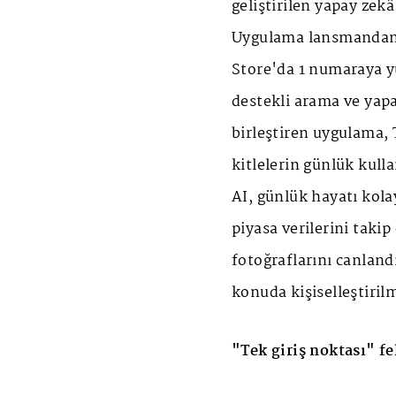
geliştirilen yapay zek
Uygulama lansmandan 
Store'da 1 numaraya y
destekli arama ve yapa
birleştiren uygulama, T
kitlelerin günlük kul
AI, günlük hayatı kola
piyasa verilerini takip
fotoğraflarını canlandı
konuda kişiselleştiril
"Tek giriş noktası" fe