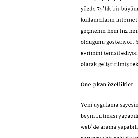
yüzde 75'lik bir büyü
kullanıcıların internet
geçmenin hem hız hem d
olduğunu gösteriyor. 
evrimini temsil ediyor.
olarak geliştirilmiş t
Öne çıkan özellikler
Yeni uygulama sayesin
beyin fırtınası yapabili
web'de arama yapabili