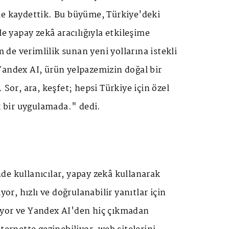
me kaydettik. Bu büyüme, Türkiye'deki
le yapay zekâ aracılığıyla etkileşime
e verimlilik sunan yeni yollarına istekli
Yandex AI, ürün yelpazemizin doğal bir
 Sor, ara, keşfet; hepsi Türkiye için özel
ek bir uygulamada." dedi.
de kullanıcılar, yapay zekâ kullanarak
yor, hızlı ve doğrulanabilir yanıtlar için
yor ve Yandex AI'den hiç çıkmadan