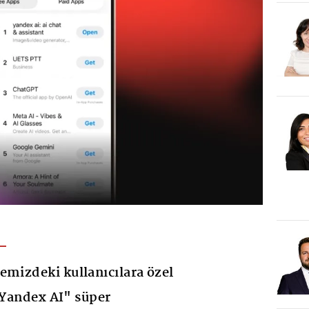
emizdeki kullanıcılara özel
 "Yandex AI" süper