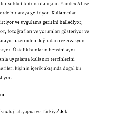
n bir sohbet botuna danışılır. Yandex AI ise
erde bir araya getiriyor. Kullanıcılar
lirtiyor ve uygulama gerisini hallediyor;
r, fotoğrafları ve yorumları gösteriyor ve
 tarayıcı üzerinden doğrudan rezervasyon
ıyor. Üstelik bunların hepsini aynı
nla uygulama kullanıcı tercihlerini
rileri kişinin içerik akışında doğal bir
lıyor.
ım
eknoloji altyapısı ve Türkiye'deki