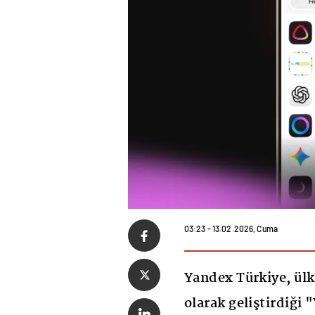
03:23 - 13.02.2026, Cuma
Yandex Türkiye, ülk
olarak geliştirdiği