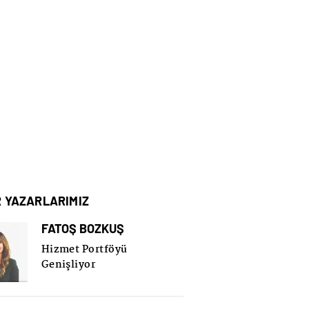
R YAZARLARIMIZ
FATOŞ BOZKUŞ
Hizmet Portföyü
Genişliyor