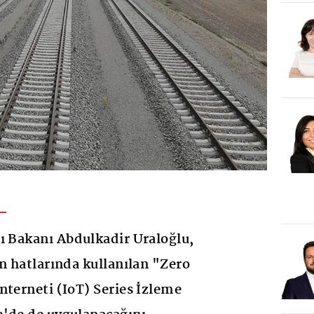
ı Bakanı Abdulkadir Uraloğlu,
en hatlarında kullanılan "Zero
nterneti (IoT) Series İzleme