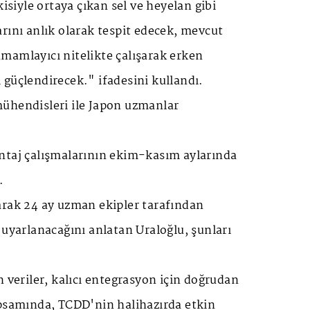
kisiyle ortaya çıkan sel ve heyelan gibi
rını anlık olarak tespit edecek, mevcut
mamlayıcı nitelikte çalışarak erken
güçlendirecek." ifadesini kullandı.
ühendisleri ile Japon uzmanlar
ntaj çalışmalarının ekim-kasım aylarında
.
arak 24 ay uzman ekipler tarafından
 uyarlanacağını anlatan Uraloğlu, şunları
n veriler, kalıcı entegrasyon için doğrudan
apsamında, TCDD'nin halihazırda etkin