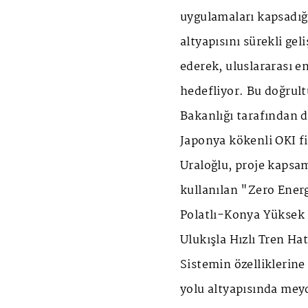
uygulamaları kapsadığ
altyapısını sürekli gel
ederek, uluslararası e
hedefliyor. Bu doğrul
Bakanlığı tarafından 
Japonya kökenli OKI fir
Uraloğlu, proje kapsam
kullanılan "Zero Ener
Polatlı-Konya Yüksek 
Ulukışla Hızlı Tren Hat
Sistemin özelliklerine 
yolu altyapısında meyd