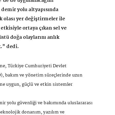
e'de de uygulanacağını
, demir yolu altyapısında
 olası yer değiştirmeler ile
 etkisiyle ortaya çıkan sel ve
stü doğa olaylarını anlık
k." dedi.
ne, Türkiye Cumhuriyeti Devlet
), bakım ve yönetim süreçlerinde uzun
ine uygun, güçlü ve etkin sistemler
ir yolu güvenliği ve bakımında uluslararası
teknolojik donanım, yazılım ve