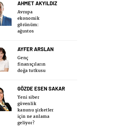
AHMET AKYILDIZ
Avrupa
ekonomik
görünüm:
ağustos
AYFER ARSLAN
Genç
finansçıların
doğa tutkusu
GÖZDE ESEN SAKAR
Yeni siber
güvenlik
kanunu şirketler
için ne anlama
geliyor?