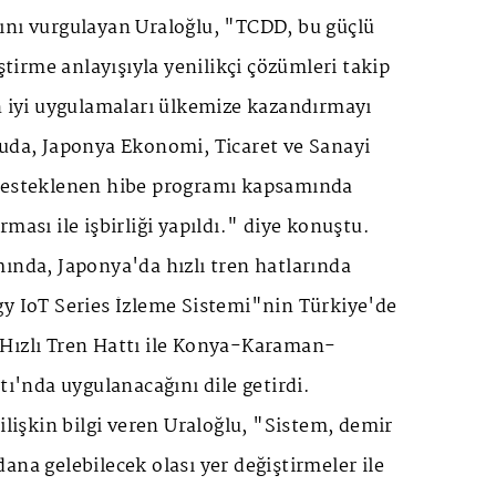
ını vurgulayan Uraloğlu, "TCDD, bu güçlü
iştirme anlayışıyla yenilikçi çözümleri takip
n iyi uygulamaları ülkemize kazandırmayı
tuda, Japonya Ekonomi, Ticaret ve Sanayi
desteklenen hibe programı kapsamında
ması ile işbirliği yapıldı." diye konuştu.
ında, Japonya'da hızlı tren hatlarında
gy IoT Series İzleme Sistemi"nin Türkiye'de
Hızlı Tren Hattı ile Konya-Karaman-
tı'nda uygulanacağını dile getirdi.
ilişkin bilgi veren Uraloğlu, "Sistem, demir
ana gelebilecek olası yer değiştirmeler ile