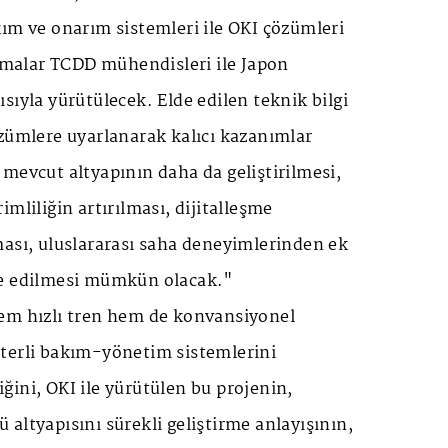
ım ve onarım sistemleri ile OKI çözümleri
ışmalar TCDD mühendisleri ile Japon
sıyla yürütülecek. Elde edilen teknik bilgi
zümlere uyarlanarak kalıcı kazanımlar
mevcut altyapının daha da geliştirilmesi,
mliliğin artırılması, dijitalleşme
ması, uluslararası saha deneyimlerinden ek
de edilmesi mümkün olacak."
em hızlı tren hem de konvansiyonel
terli bakım-yönetim sistemlerini
ini, OKI ile yürütülen bu projenin,
altyapısını sürekli geliştirme anlayışının,