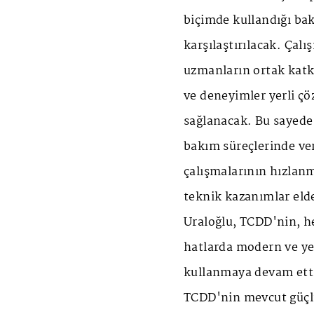
biçimde kullandığı bak
karşılaştırılacak. Çal
uzmanların ortak katkı
ve deneyimler yerli çö
sağlanacak. Bu sayede 
bakım süreçlerinde veri
çalışmalarının hızlan
teknik kazanımlar el
Uraloğlu, TCDD'nin, h
hatlarda modern ve ye
kullanmaya devam ettiğ
TCDD'nin mevcut güçlü 