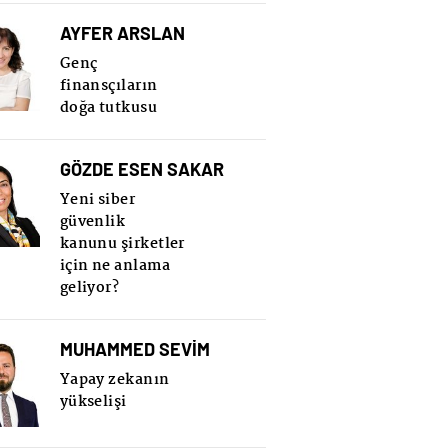
AYFER ARSLAN
Genç
finansçıların
doğa tutkusu
GÖZDE ESEN SAKAR
Yeni siber
güvenlik
kanunu şirketler
için ne anlama
geliyor?
MUHAMMED SEVİM
Yapay zekanın
yükselişi