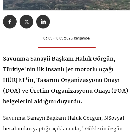
03:09 - 10.09.2025, Çarşamba
Savunma Sanayii Başkanı Haluk Görgün,
Türkiye'nin ilk insanlı jet motorlu uçağı
HÜRJET'in, Tasarım Organizasyonu Onayı
(DOA) ve Üretim Organizasyonu Onayı (POA)
belgelerini aldığını duyurdu.
Savunma Sanayii Başkanı
Haluk Görgün
, NSosyal
hesabından yaptığı açıklamada, "Göklerin özgün