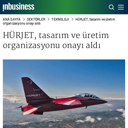
ANA SAYFA
SEKTÖRLER
TEKNOLOJI
HÜRJET, tasarım ve üretim
organizasyonu onayı aldı
HÜRJET
, tasarım ve üretim
organizasyonu onayı aldı