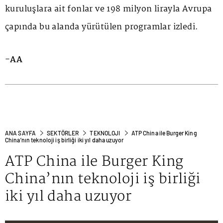
kuruluşlara ait fonlar ve 198 milyon lirayla Avrupa
çapında bu alanda yürütülen programlar izledi.
-AA
ANA SAYFA
SEKTÖRLER
TEKNOLOJI
ATP China ile Burger King
China’nın teknoloji iş birliği iki yıl daha uzuyor
ATP China ile Burger King
China’nın teknoloji iş birliği
iki yıl daha uzuyor