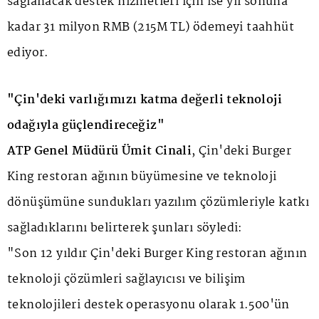
sağlanacak destek hizmetleri için ise yıl sonuna
kadar 31 milyon RMB (215M TL) ödemeyi taahhüt
ediyor.
"Çin'deki varlığımızı katma değerli teknoloji
odağıyla güçlendireceğiz"
ATP Genel Müdürü Ümit Cinali
, Çin'deki Burger
King restoran ağının büyümesine ve teknoloji
dönüşümüne sundukları yazılım çözümleriyle katkı
sağladıklarını belirterek şunları söyledi:
"Son 12 yıldır Çin'deki Burger King restoran ağının
teknoloji çözümleri sağlayıcısı ve bilişim
teknolojileri destek operasyonu olarak 1.500'ün