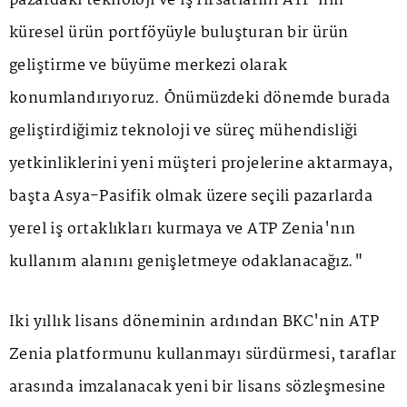
pazardaki teknoloji ve iş fırsatlarını ATP'nin
küresel ürün portföyüyle buluşturan bir ürün
geliştirme ve büyüme merkezi olarak
konumlandırıyoruz. Önümüzdeki dönemde burada
geliştirdiğimiz teknoloji ve süreç mühendisliği
yetkinliklerini yeni müşteri projelerine aktarmaya,
başta Asya-Pasifik olmak üzere seçili pazarlarda
yerel iş ortaklıkları kurmaya ve ATP Zenia'nın
kullanım alanını genişletmeye odaklanacağız."
İki yıllık lisans döneminin ardından BKC'nin ATP
Zenia platformunu kullanmayı sürdürmesi, taraflar
arasında imzalanacak yeni bir lisans sözleşmesine