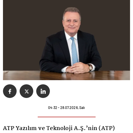
04:32 - 28.07.2026, Salı
ATP Yazılım ve Teknoloji A.Ş.’nin (ATP)