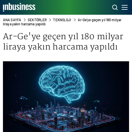
ANA SAYFA
SEKTÖRLER
TEKNOLOJI
Ar-Ge'ye geçen yıl 180 milyar
liraya yakın harcama yapıldı
Ar-Ge'ye geçen yıl 180 milyar
liraya yakın harcama yapıldı