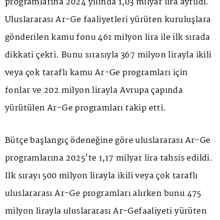
programlarına 2024 yılında 1,03 milyar lira ayrıldı.
Uluslararası Ar-Ge faaliyetleri yürüten kuruluşlara
gönderilen kamu fonu 461 milyon lira ile ilk sırada
dikkati çekti. Bunu sırasıyla 367 milyon lirayla ikili
veya çok taraflı kamu Ar-Ge programları için
fonlar ve 202 milyon lirayla Avrupa çapında
yürütülen Ar-Ge programları takip etti.
Bütçe başlangıç ödeneğine göre uluslararası Ar-Ge
programlarına 2025'te 1,17 milyar lira tahsis edildi.
İlk sırayı 500 milyon lirayla ikili veya çok taraflı
uluslararası Ar-Ge programları alırken bunu 475
milyon lirayla uluslararası Ar-Gefaaliyeti yürüten