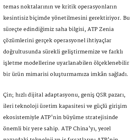
temas noktalarının ve kritik operasyonların
kesintisiz biçimde yönetilmesini gerektiriyor. Bu
süreçte edindiğimiz saha bilgisi, ATP Zenia
çözümlerini gerçek operasyonel ihtiyaçlar
doğrultusunda sürekli geliştirmemize ve farklı
işletme modellerine uyarlanabilen ölçeklenebilir
bir ürün mimarisi oluşturmamıza imkân sağladı.
Çin; hızlı dijital adaptasyonu, geniş QSR pazarı,
ileri teknoloji üretim kapasitesi ve güçlü girişim
ekosistemiyle ATP'nin büyüme stratejisinde
önemli bir yere sahip. ATP China'yı, yerel