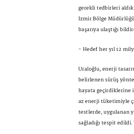
gerekli tedbirleri aldı
İzmir Bölge Müdürlüğün
başarıya ulaştığı bildir
- Hedef her yıl 12 mily
Uraloğlu, enerji tasar
belirlenen sürüş yönte
hayata geçirdiklerine 
az enerji tüketimiyle 
testlerde, uygulanan y
sağladığı tespit edildi.