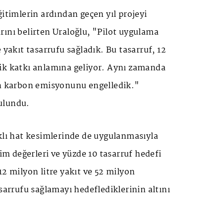
ğitimlerin ardından geçen yıl projeyi
ını belirten Uraloğlu, "Pilot uygulama
 yakıt tasarrufu sağladık. Bu tasarruf, 12
ik katkı anlamına geliyor. Aynı zamanda
on karbon emisyonunu engelledik."
ulundu.
klı hat kesimlerinde de uygulanmasıyla
tim değerleri ve yüzde 10 tasarruf hedefi
12 milyon litre yakıt ve 52 milyon
asarrufu sağlamayı hedeflediklerinin altını