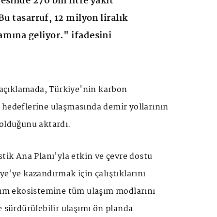
esinde 270 bin litre yakıt
Bu tasarruf, 12 milyon liralık
mına geliyor." ifadesini
ı açıklamada, Türkiye'nin karbon
 hedeflerine ulaşmasında demir yollarının
 olduğunu aktardı.
stik Ana Planı'yla etkin ve çevre dostu
ye'ye kazandırmak için çalıştıklarını
aşım ekosistemine tüm ulaşım modlarını
e sürdürülebilir ulaşımı ön planda