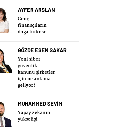
AYFER ARSLAN
Genç
finansçıların
doğa tutkusu
GÖZDE ESEN SAKAR
Yeni siber
güvenlik
kanunu şirketler
için ne anlama
geliyor?
MUHAMMED SEVİM
Yapay zekanın
yükselişi