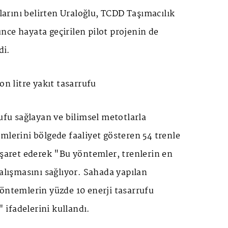
klarını belirten Uraloğlu, TCDD Taşımacılık
ce hayata geçirilen pilot projenin de
di.
on litre yakıt tasarrufu
rufu sağlayan ve bilimsel metotlarla
mlerini bölgede faaliyet gösteren 54 trenle
işaret ederek "Bu yöntemler, trenlerin en
çalışmasını sağlıyor. Sahada yapılan
öntemlerin yüzde 10 enerji tasarrufu
" ifadelerini kullandı.