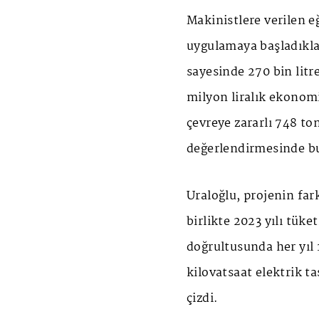
Makinistlere verilen e
uygulamaya başladıklar
sayesinde 270 bin litre
milyon liralık ekonom
çevreye zararlı 748 t
değerlendirmesinde b
Uraloğlu, projenin far
birlikte 2023 yılı tüke
doğrultusunda her yıl 
kilovatsaat elektrik t
çizdi.