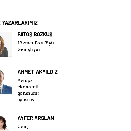
R YAZARLARIMIZ
FATOŞ BOZKUŞ
Hizmet Portföyü
Genişliyor
AHMET AKYILDIZ
Avrupa
ekonomik
görünüm:
ağustos
AYFER ARSLAN
Genç