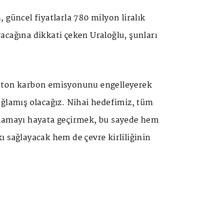
 güncel fiyatlarla 780 milyon liralık
acağına dikkati çeken Uraloğlu, şunları
 ton karbon emisyonunu engelleyerek
ağlamış olacağız. Nihai hedefimiz, tüm
lamayı hayata geçirmek, bu sayede hem
 sağlayacak hem de çevre kirliliğinin