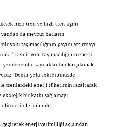
ksek hızlı tren ve hızlı tren ağını
er yandan da mevcut hatların
ir yolu taşımacılığının payını artırmayı
arak, "Demir yolu taşımacılığının enerji
ni yenilenebilir kaynaklardan karşılamak
üyoruz. Demir yolu sektörümüzde
e trenlerdeki enerji tüketimini azaltarak
ekolojik bir katkı sağlamayı
endirmesinde bulundu.
geçirerek enerji verimliliği açısından