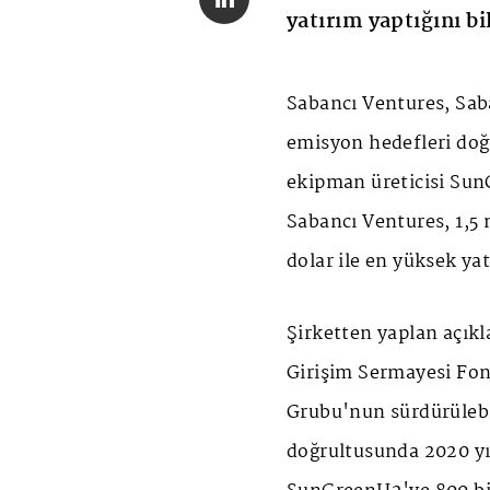
yatırım yaptığını bi
Sabancı Ventures, Saba
emisyon hedefleri doğ
ekipman üreticisi Sun
Sabancı Ventures, 1,5 
dolar ile en yüksek ya
Şirketten yaplan açık
Girişim Sermayesi Fon
Grubu'nun sürdürülebil
doğrultusunda 2020 yı