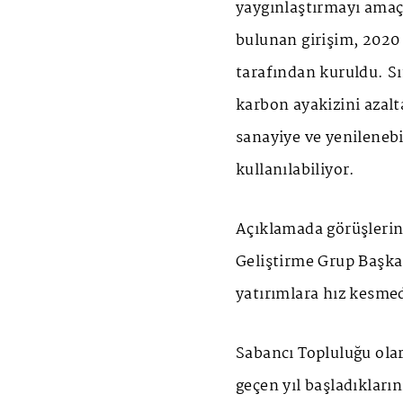
yaygınlaştırmayı amaç
bulunan girişim, 2020
tarafından kuruldu. Sı
karbon ayakizini azal
sanayiye ve yenilenebi
kullanılabiliyor.
Açıklamada görüşlerine
Geliştirme Grup Başka
yatırımlara hız kesmed
Sabancı Topluluğu olar
geçen yıl başladıkları