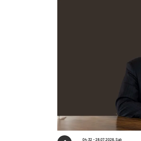
04:32 - 28.07.2026, Salı