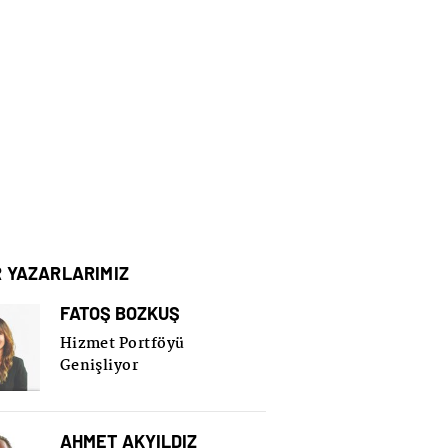
R YAZARLARIMIZ
FATOŞ BOZKUŞ
Hizmet Portföyü
Genişliyor
AHMET AKYILDIZ