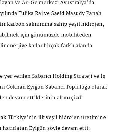
layan ve Ar-Ge merkezi Avustralya'da
 yılında Tulika Raj ve Saeid Masudy Panah
fır karbon salınımına sahip yeşil hidrojen,
tabilmek için günümüzde mobiliteden
lir enerjiye kadar birçok farklı alanda
 yer verilen Sabancı Holding Strateji ve İş
nı Gökhan Eyigün Sabancı Topluluğu olarak
en devam ettiklerinin altını çizdi.
ak Türkiye'nin ilk yeşil hidrojen üretimine
nı hatırlatan Eyigün şöyle devam etti: