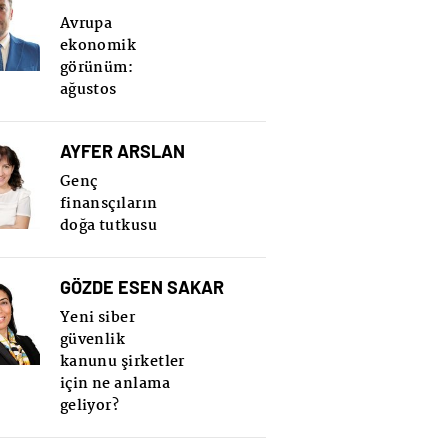
Avrupa
ekonomik
görünüm:
ağustos
AYFER ARSLAN
Genç
finansçıların
doğa tutkusu
GÖZDE ESEN SAKAR
Yeni siber
güvenlik
kanunu şirketler
için ne anlama
geliyor?