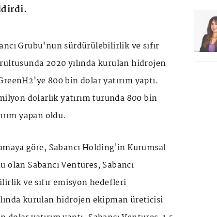
ldirdi.
ncı Grubu'nun sürdürülebilirlik ve sıfır
rultusunda 2020 yılında kurulan hidrojen
GreenH2'ye 800 bin dolar yatırım yaptı.
milyon dolarlık yatırım turunda 800 bin
tırım yapan oldu.
lamaya göre, Sabancı Holding'in Kurumsal
u olan Sabancı Ventures, Sabancı
irlik ve sıfır emisyon hedefleri
lında kurulan hidrojen ekipman üreticisi