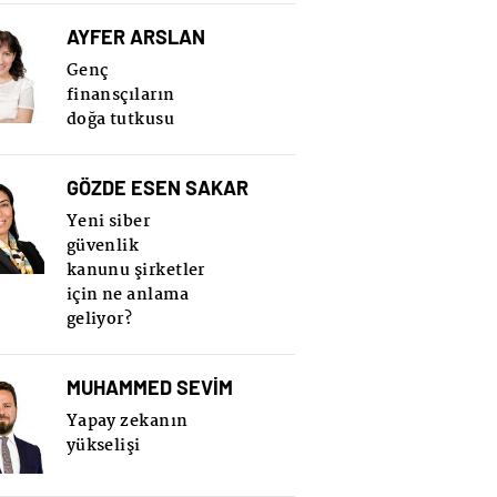
AYFER ARSLAN
Genç
finansçıların
doğa tutkusu
GÖZDE ESEN SAKAR
Yeni siber
güvenlik
kanunu şirketler
için ne anlama
geliyor?
MUHAMMED SEVİM
Yapay zekanın
yükselişi