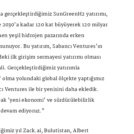
 gerçekleştirdiğimiz SunGreenH2 yatırımı,
e 2030'a kadar 120 kat büyüyerek 120 milyar
nen yeşil hidrojen pazarında erken
 sunuyor. Bu yatırım, Sabancı Ventures'ın
eki ilk girişim sermayesi yatırımı olması
i. Gerçekleştirdiğimiz yatırımla
' olma yolundaki global ölçekte yaptığımız
ı Ventures ile bir yenisini daha ekledik.
ak 'yeni ekonomi' ve sürdürülebilirlik
a devam ediyoruz."
ğimiz yıl Zack.ai, Bulutistan, Albert