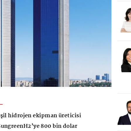
şil hidrojen ekipman üreticisi
SungreenH2’ye 800 bin dolar