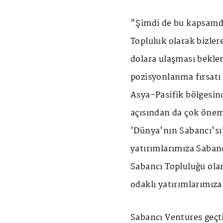
"Şimdi de bu kapsamda
Topluluk olarak bizler
dolara ulaşması bekle
pozisyonlanma fırsatı
Asya-Pasifik bölgesind
açısından da çok öneml
'Dünya'nın Sabancı'sı
yatırımlarımıza Sabanc
Sabancı Topluluğu olar
odaklı yatırımlarımız
Sabancı Ventures geçti