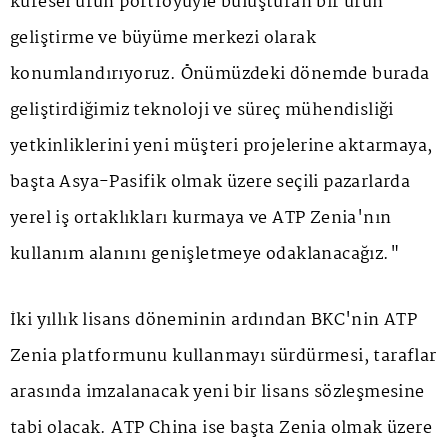
küresel ürün portföyüyle buluşturan bir ürün
geliştirme ve büyüme merkezi olarak
konumlandırıyoruz. Önümüzdeki dönemde burada
geliştirdiğimiz teknoloji ve süreç mühendisliği
yetkinliklerini yeni müşteri projelerine aktarmaya,
başta Asya-Pasifik olmak üzere seçili pazarlarda
yerel iş ortaklıkları kurmaya ve ATP Zenia'nın
kullanım alanını genişletmeye odaklanacağız."
İki yıllık lisans döneminin ardından BKC'nin ATP
Zenia platformunu kullanmayı sürdürmesi, taraflar
arasında imzalanacak yeni bir lisans sözleşmesine
tabi olacak. ATP China ise başta Zenia olmak üzere