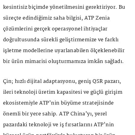
kesintisiz biçimde yönetilmesini gerektiriyor. Bu
süreçte edindiğimiz saha bilgisi, ATP Zenia
çözümlerini gerçek operasyonel ihtiyaçlar
doğrultusunda sürekli geliştirmemize ve farklı
işletme modellerine uyarlanabilen ölçeklenebilir
bir ürün mimarisi oluşturmamıza imkân sağladı.
Çin; hızlı dijital adaptasyonu, geniş QSR pazarı,
ileri teknoloji üretim kapasitesi ve güçlü girişim
ekosistemiyle ATP'nin büyüme stratejisinde
önemli bir yere sahip. ATP China'yı, yerel
pazardaki teknoloji ve iş fırsatlarını ATP'nin