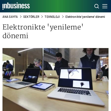
ANA SAYFA
SEKTÖRLER
TEKNOLOJI
Elektronikte 'yenileme' dönemi
Elektronikte 'yenileme'
dönemi