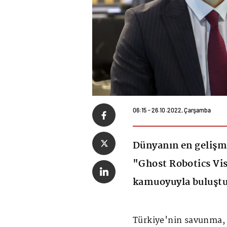
06:15 - 26.10.2022, Çarşamba
Dünyanın en gelişm
"Ghost Robotics Vis
kamuoyuyla buluştu
Türkiye'nin savunma, h