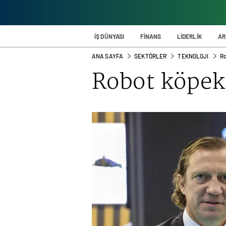
İŞ DÜNYASI
FİNANS
LİDERLİK
AR
ANA SAYFA
SEKTÖRLER
TEKNOLOJI
Ro
Robot köpek