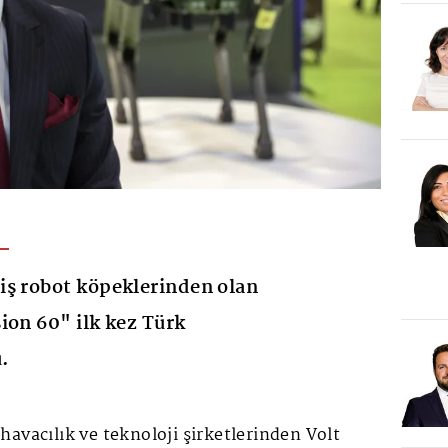
iş robot köpeklerinden olan
ion 60" ilk kez Türk
.
avacılık ve teknoloji şirketlerinden Volt