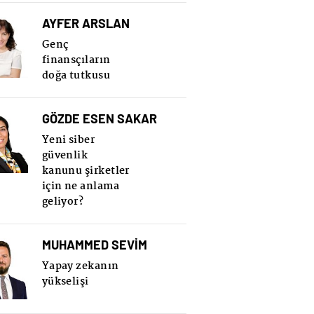
AYFER ARSLAN
Genç
finansçıların
doğa tutkusu
GÖZDE ESEN SAKAR
Yeni siber
güvenlik
kanunu şirketler
için ne anlama
geliyor?
MUHAMMED SEVİM
Yapay zekanın
yükselişi