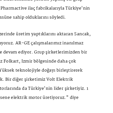
, Pharmactive ilaç fabrikalarıyla Türkiye'nin
ssüne sahip olduklarını söyledi.
erinde üretim yaptıklarını aktaran Sancak,
pıyoruz. AR-GE çalışmalarımız inanılmaz
 devam ediyor. Grup şirketlerimizden bir
iz Folkart, İzmir bölgesinde daha çok
 Yüksek teknolojiyle doğayı birleştirerek
ik. Bir diğer şirketimiz Volt Elektrik
orlarında da Türkiye'nin lider şirketiyiz. 1
sene elektrik motor üretiyoruz." diye