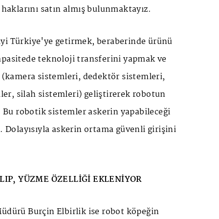
e haklarını satın almış bulunmaktayız.
yi Türkiye'ye getirmek, beraberinde ürünü
apasitede teknoloji transferini yapmak ve
i (kamera sistemleri, dedektör sistemleri,
mler, silah sistemleri) geliştirerek robotun
k. Bu robotik sistemler askerin yapabileceği
. Dolayısıyla askerin ortama güvenli girişini
LIP, YÜZME ÖZELLİĞİ EKLENİYOR
üdürü Burçin Elbirlik ise robot köpeğin