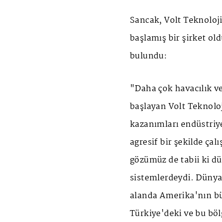
Sancak, Volt Teknoloji
başlamış bir şirket ol
bulundu:
"Daha çok havacılık v
başlayan Volt Teknolo
kazanımları endüstri
agresif bir şekilde ça
gözümüz de tabii ki d
sistemlerdeydi. Dünya
alanda Amerika'nın bü
Türkiye'deki ve bu bö