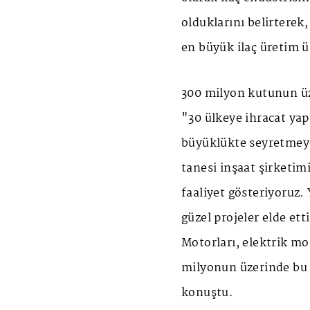
olduklarını belirterek
en büyük ilaç üretim ü
300 milyon kutunun üz
"30 ülkeye ihracat ya
büyüklükte seyretmeye
tanesi inşaat şirketim
faaliyet gösteriyoruz.
güzel projeler elde ett
Motorları, elektrik mot
milyonun üzerinde bu 
konuştu.