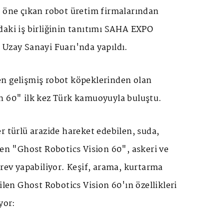
n öne çıkan robot üretim firmalarından
daki iş birliğinin tanıtımı SAHA EXPO
 Uzay Sanayi Fuarı'nda yapıldı.
n gelişmiş robot köpeklerinden olan
n 60" ilk kez Türk kamuoyuyla buluştu.
r türlü arazide hareket edebilen, suda,
len "Ghost Robotics Vision 60", askeri ve
örev yapabiliyor. Keşif, arama, kurtarma
ilen Ghost Robotics Vision 60'ın özellikleri
yor: