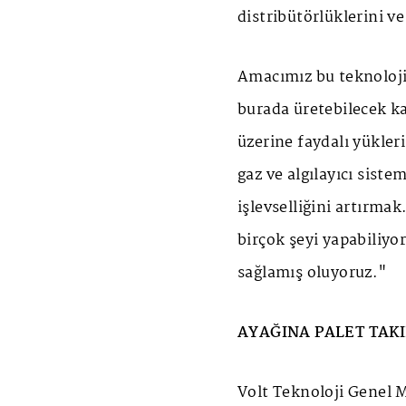
distribütörlüklerini v
Amacımız bu teknoloji
burada üretebilecek k
üzerine faydalı yükler
gaz ve algılayıcı siste
işlevselliğini artırma
birçok şeyi yapabiliyor
sağlamış oluyoruz."
AYAĞINA PALET TAKI
Volt Teknoloji Genel M