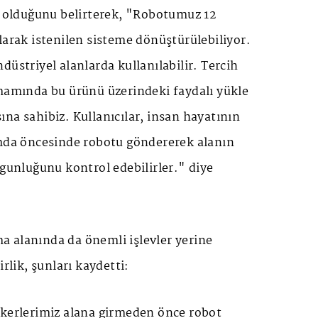
am olduğunu belirterek, "Robotumuz 12
larak istenilen sisteme dönüştürülebiliyor.
düstriyel alanlarda kullanılabilir. Tercih
amamında bu ürünü üzerindeki faydalı yükle
na sahibiz. Kullanıcılar, insan hayatının
umda öncesinde robotu göndererek alanın
ygunluğunu kontrol edebilirler." diye
 alanında da önemli işlevler yerine
irlik, şunları kaydetti:
skerlerimiz alana girmeden önce robot