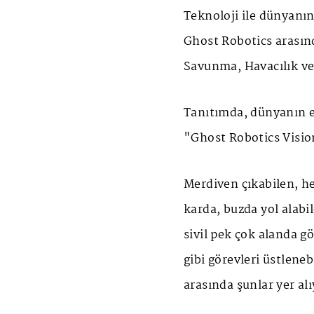
Teknoloji ile dünyanı
Ghost Robotics arasın
Savunma, Havacılık ve
Tanıtımda, dünyanın e
"Ghost Robotics Visio
Merdiven çıkabilen, he
karda, buzda yol alabi
sivil pek çok alanda g
gibi görevleri üstleneb
arasında şunlar yer alı