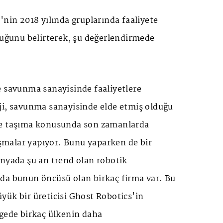
'nin 2018 yılında gruplarında faaliyete
duğunu belirterek, şu değerlendirmede
e savunma sanayisinde faaliyetlere
ji, savunma sanayisinde elde etmiş olduğu
ye taşıma konusunda son zamanlarda
lışmalar yapıyor. Bunu yaparken de bir
ünyada şu an trend olan robotik
da bunun öncüsü olan birkaç firma var. Bu
yük bir üreticisi Ghost Robotics'in
lgede birkaç ülkenin daha