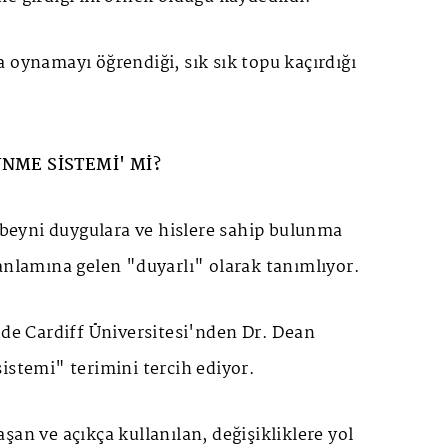
 oynamayı öğrendiği, sık sık topu kaçırdığı
ÜNME SİSTEMİ' Mİ?
i beyni duygulara ve hislere sahip bulunma
anlamına gelen "duyarlı" olarak tanımlıyor.
'de Cardiff Üniversitesi'nden Dr. Dean
istemi" terimini tercih ediyor.
şan ve açıkça kullanılan, değişikliklere yol