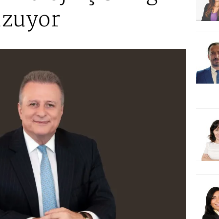
 uzuyor