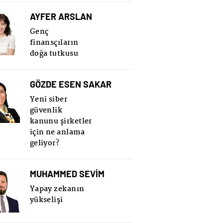
AYFER ARSLAN
Genç
finansçıların
doğa tutkusu
GÖZDE ESEN SAKAR
Yeni siber
güvenlik
kanunu şirketler
için ne anlama
geliyor?
MUHAMMED SEVİM
Yapay zekanın
yükselişi