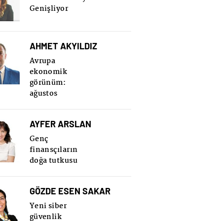
Genişliyor
AHMET AKYILDIZ
Avrupa
ekonomik
görünüm:
ağustos
AYFER ARSLAN
Genç
finansçıların
doğa tutkusu
GÖZDE ESEN SAKAR
Yeni siber
güvenlik