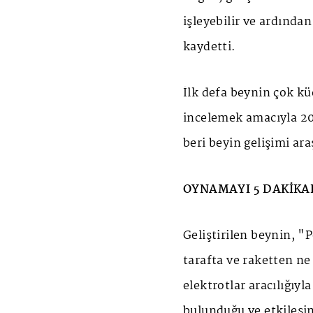
işleyebilir ve ardında
kaydetti.
İlk defa beynin çok kü
incelemek amacıyla 20
beri beyin gelişimi ara
OYNAMAYI 5 DAKİKA
Geliştirilen beynin, 
tarafta ve raketten n
elektrotlar aracılığıyl
bulunduğu ve etkileşim