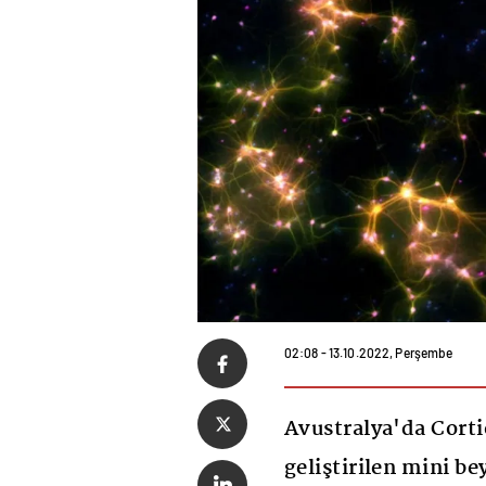
02:08 - 13.10.2022, Perşembe
Avustralya'da Corti
geliştirilen mini b