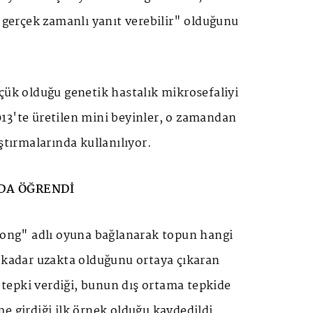
n gerçek zamanlı yanıt verebilir" olduğunu
çük olduğu genetik hastalık mikrosefaliyi
13'te üretilen mini beyinler, o zamandan
ştırmalarında kullanılıyor.
DA ÖĞRENDİ
"Pong" adlı oyuna bağlanarak topun hangi
e kadar uzakta olduğunu ortaya çıkaran
a tepki verdiği, bunun dış ortama tepkide
e girdiği ilk örnek olduğu kaydedildi.