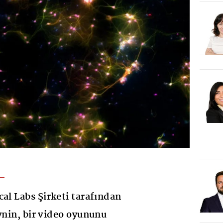
cal Labs Şirketi tarafından
eynin, bir video oyununu