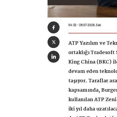
04:32 - 28.07.2026, Salı
ATP Yazılım ve Tekn
ortaklığı Tradesoft
King China (BKC) il
devam eden teknoloj
taşıyor. Taraflar a
kapsamında, Burger
kullanılan ATP Zenia
iki yıl daha uzatıl