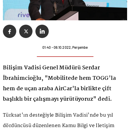
01:40 - 06.10.2022, Perşembe
Bilişim Vadisi Genel Müdürü Serdar
İbrahimcioğlu, "Mobilitede hem TOGG'la
hem de uçan araba AirCar'la birlikte çift
başlıklı bir çalışmayı yürütüyoruz" dedi.
Türksat'ın desteğiyle Bilişim Vadisi'nde bu yıl
dördüncüsü düzenlenen Kamu Bilgi ve İletişim