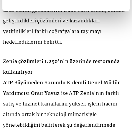
üssü olarak gördüklerini ifade eden Cinali, burada
geliştirdikleri çözümleri ve kazandıkları
yetkinlikleri farklı coğrafyalara taşımayı
hedeflediklerini belirtti.
Zenia çözümleri 1.250'nin üzerinde restoranda
kullanılıyor
ATP Büyümeden Sorumlu Kıdemli Genel Müdür
Yardımcısı Onur Yavuz
ise ATP Zenia'nın farklı
satış ve hizmet kanallarını yüksek işlem hacmi
altında ortak bir teknoloji mimarisiyle
yönetebildiğini belirterek şu değerlendirmede