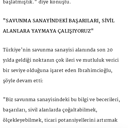
başlatmıştık." diye konuştu.
"SAVUNMA SANAYİNDEKİ BAŞARILARI, SİVİL
ALANLARA YAYMAYA ÇALIŞIYORUZ"
Türkiye'nin savunma sanayisi alanında son 20
yılda geldiği noktanın çok ileri ve mutluluk verici
bir seviye olduğuna işaret eden İbrahimcioğlu,
şöyle devam etti:
"Biz savunma sanayisindeki bu bilgi ve becerileri,
başarıları, sivil alanlarda çoğaltabilmek,
ölçekleyebilmek, ticari potansiyellerini artırmak