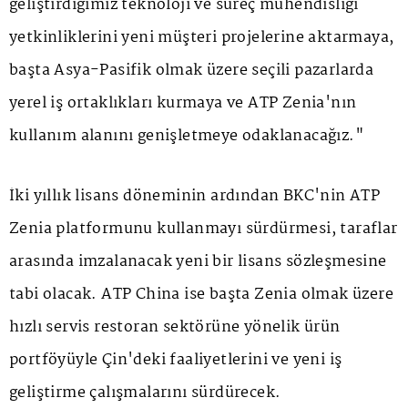
geliştirdiğimiz teknoloji ve süreç mühendisliği
yetkinliklerini yeni müşteri projelerine aktarmaya,
başta Asya-Pasifik olmak üzere seçili pazarlarda
yerel iş ortaklıkları kurmaya ve ATP Zenia'nın
kullanım alanını genişletmeye odaklanacağız."
İki yıllık lisans döneminin ardından BKC'nin ATP
Zenia platformunu kullanmayı sürdürmesi, taraflar
arasında imzalanacak yeni bir lisans sözleşmesine
tabi olacak. ATP China ise başta Zenia olmak üzere
hızlı servis restoran sektörüne yönelik ürün
portföyüyle Çin'deki faaliyetlerini ve yeni iş
geliştirme çalışmalarını sürdürecek.