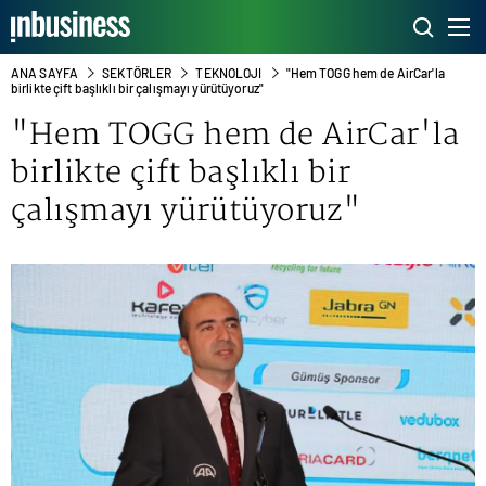
ANA SAYFA
SEKTÖRLER
TEKNOLOJI
"Hem TOGG hem de AirCar'la
birlikte çift başlıklı bir çalışmayı yürütüyoruz"
"Hem TOGG hem de AirCar'la
birlikte çift başlıklı bir
çalışmayı yürütüyoruz"