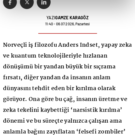
YAZI
GAMZE KARAGÖZ
11:40 - 06.07.2026, Pazartesi
Norveçli iş filozofu Anders Indset, yapay zeka
ve kuantum teknolojileriyle hızlanan
dönüşümü bir yandan büyük bir sıçrama
fırsatı, diğer yandan da insanın anlam
dünyasını tehdit eden bir kırılma olarak
görüyor. Ona göre bu çağ, insanın üretme ve
zeka tekelini kaybettiği ‘narsistik kırılma’
dönemi ve bu süreçte yalnızca çalışan ama
anlamla bağını zayıflatan ‘felsefi zombiler’