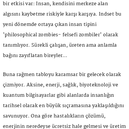
bir etkisi var: İnsan, kendisini merkeze alan
algısını kaybetme riskiyle karşı karşıya. Indset bu
yeni dönemde ortaya çıkan insan tipini
'philosophical zombies- felsefi zombiler' olarak
tanımlıyor. Sürekli çalışan, üreten ama anlamla
bağını zayıflatan bireyler…
Buna rağmen tabloyu karamsar bir gelecek olarak
çizmiyor. Aksine, enerji, sağlık, biyoteknoloji ve
kuantum bilgisayarlar gibi alanlarda insanlığın
tarihsel olarak en büyük sıçramasına yaklaşıldığını
savunuyor. Ona göre hastalıkların çözümü,
enerjinin neredeyse ücretsiz hale gelmesi ve üretim