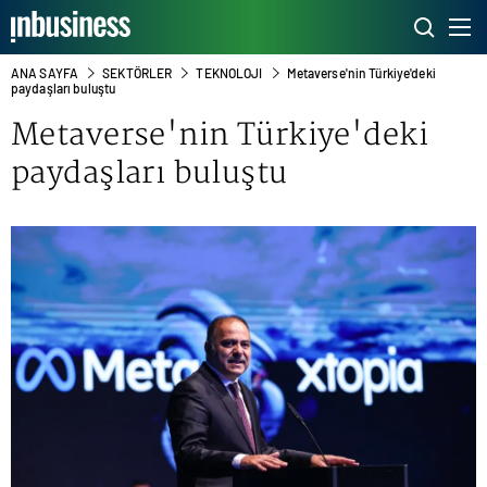
ANA SAYFA
SEKTÖRLER
TEKNOLOJI
Metaverse'nin Türkiye'deki
paydaşları buluştu
Metaverse'nin Türkiye'deki
paydaşları buluştu