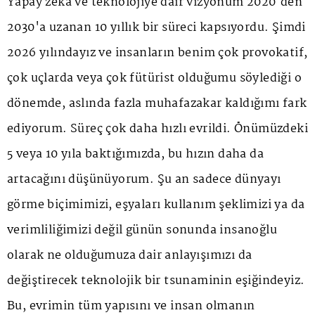
Yapay zeka ve teknolojiye dair vizyonum 2020'den
2030'a uzanan 10 yıllık bir süreci kapsıyordu. Şimdi
2026 yılındayız ve insanların benim çok provokatif,
çok uçlarda veya çok fütürist olduğumu söylediği o
dönemde, aslında fazla muhafazakar kaldığımı fark
ediyorum. Süreç çok daha hızlı evrildi. Önümüzdeki
5 veya 10 yıla baktığımızda, bu hızın daha da
artacağını düşünüyorum. Şu an sadece dünyayı
görme biçimimizi, eşyaları kullanım şeklimizi ya da
verimliliğimizi değil günün sonunda insanoğlu
olarak ne olduğumuza dair anlayışımızı da
değiştirecek teknolojik bir tsunaminin eşiğindeyiz.
Bu, evrimin tüm yapısını ve insan olmanın