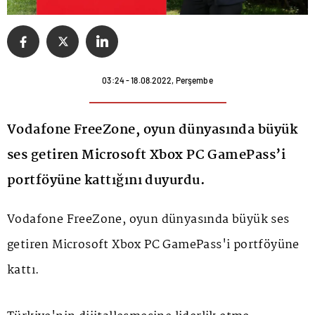
03:24 - 18.08.2022, Perşembe
Vodafone FreeZone, oyun dünyasında büyük
ses getiren Microsoft Xbox PC GamePass’i
portföyüne kattığını duyurdu.
Vodafone FreeZone, oyun dünyasında büyük ses
getiren Microsoft Xbox PC GamePass'i portföyüne
kattı.