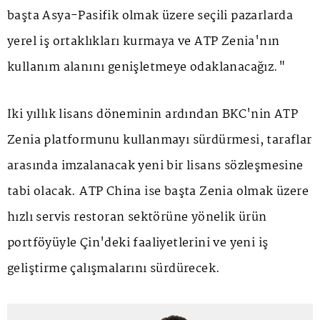
başta Asya-Pasifik olmak üzere seçili pazarlarda
yerel iş ortaklıkları kurmaya ve ATP Zenia'nın
kullanım alanını genişletmeye odaklanacağız."
İki yıllık lisans döneminin ardından BKC'nin ATP
Zenia platformunu kullanmayı sürdürmesi, taraflar
arasında imzalanacak yeni bir lisans sözleşmesine
tabi olacak. ATP China ise başta Zenia olmak üzere
hızlı servis restoran sektörüne yönelik ürün
portföyüyle Çin'deki faaliyetlerini ve yeni iş
geliştirme çalışmalarını sürdürecek.