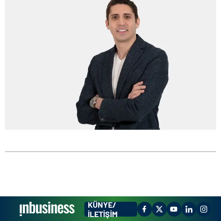
KÜNYE/
İLETİŞİM