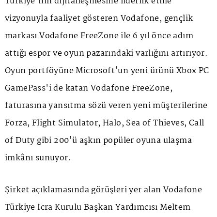
Türkiye'nin dijitalleşmesine liderlik etme
vizyonuyla faaliyet gösteren Vodafone, gençlik
markası Vodafone FreeZone ile 6 yıl önce adım
attığı espor ve oyun pazarındaki varlığını artırıyor.
Oyun portföyüne Microsoft'un yeni ürünü Xbox PC
GamePass'i de katan Vodafone FreeZone,
faturasına yansıtma sözü veren yeni müşterilerine
Forza, Flight Simulator, Halo, Sea of Thieves, Call
of Duty gibi 200'ü aşkın popüler oyuna ulaşma
imkânı sunuyor.
Şirket açıklamasında görüşleri yer alan Vodafone
Türkiye İcra Kurulu Başkan Yardımcısı Meltem