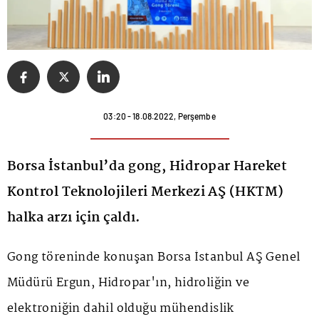
03:20 - 18.08.2022, Perşembe
Borsa İstanbul’da gong, Hidropar Hareket
Kontrol Teknolojileri Merkezi AŞ (HKTM)
halka arzı için çaldı.
Gong töreninde konuşan
Borsa İstanbul
AŞ Genel
Müdürü Ergun, Hidropar'ın, hidroliğin ve
elektroniğin dahil olduğu mühendislik