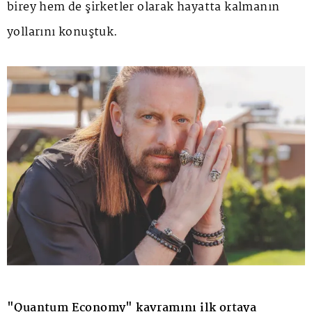
birey hem de şirketler olarak hayatta kalmanın
yollarını konuştuk.
"Quantum Economy" kavramını ilk ortaya