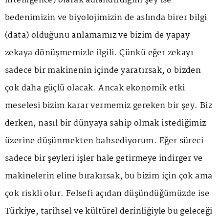
intelligence) olarak adlandırdığım şey ise
bedenimizin ve biyolojimizin de aslında birer bilgi
(data) olduğunu anlamamız ve bizim de yapay
zekaya dönüşmemizle ilgili. Çünkü eğer zekayı
sadece bir makinenin içinde yaratırsak, o bizden
çok daha güçlü olacak. Ancak ekonomik etki
meselesi bizim karar vermemiz gereken bir şey. Biz
derken, nasıl bir dünyaya sahip olmak istediğimiz
üzerine düşünmekten bahsediyorum. Eğer süreci
sadece bir şeyleri işler hale getirmeye indirger ve
makinelerin eline bırakırsak, bu bizim için çok ama
çok riskli olur. Felsefi açıdan düşündüğümüzde ise
Türkiye, tarihsel ve kültürel derinliğiyle bu geleceği