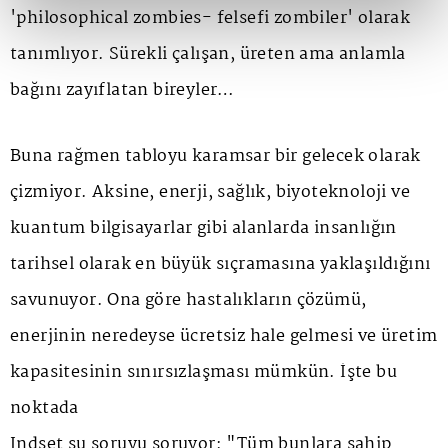
'philosophical zombies- felsefi zombiler' olarak
tanımlıyor. Sürekli çalışan, üreten ama anlamla
bağını zayıflatan bireyler…
Buna rağmen tabloyu karamsar bir gelecek olarak
çizmiyor. Aksine, enerji, sağlık, biyoteknoloji ve
kuantum bilgisayarlar gibi alanlarda insanlığın
tarihsel olarak en büyük sıçramasına yaklaşıldığını
savunuyor. Ona göre hastalıkların çözümü,
enerjinin neredeyse ücretsiz hale gelmesi ve üretim
kapasitesinin sınırsızlaşması mümkün. İşte bu
noktada
Indset şu soruyu soruyor: "Tüm bunlara sahip