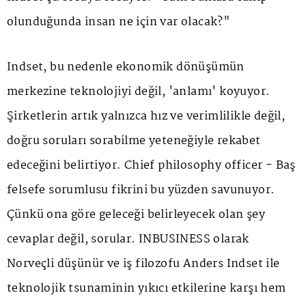
olunduğunda insan ne için var olacak?"
Indset, bu nedenle ekonomik dönüşümün
merkezine teknolojiyi değil, 'anlamı' koyuyor.
Şirketlerin artık yalnızca hız ve verimlilikle değil,
doğru soruları sorabilme yeteneğiyle rekabet
edeceğini belirtiyor. Chief philosophy officer - Baş
felsefe sorumlusu fikrini bu yüzden savunuyor.
Çünkü ona göre geleceği belirleyecek olan şey
cevaplar değil, sorular. INBUSINESS olarak
Norveçli düşünür ve iş filozofu Anders Indset ile
teknolojik tsunaminin yıkıcı etkilerine karşı hem