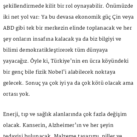
şekillendirmede kilit bir rol oynayabilir. Önümüzde
iki net yol var: Ya bu devasa ekonomik güç Çin veya
ABD gibi tek bir merkezin elinde toplanacak ve her
şey onların insafına kalacak ya da biz bilgiyi ve
bilimi demokratikleştirerek tüm dünyaya
yayacağız. Öyle ki, Türkiye'nin en ücra köyündeki
bir genç bile fizik Nobel'i alabilecek noktaya
gelecek. Sonuç ya çok iyi ya da çok kötü olacak ama
ortası yok.
Enerji, tıp ve sağlık alanlarında çok fazla değişim
olacak. Kanserin, Alzheimer'ın ve her şeyin
tedavisi bulunacak. Malzeme tasarımı, piller ve