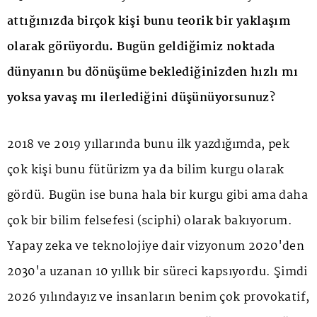
attığınızda birçok kişi bunu teorik bir yaklaşım
olarak görüyordu. Bugün geldiğimiz noktada
dünyanın bu dönüşüme beklediğinizden hızlı mı
yoksa yavaş mı ilerlediğini düşünüyorsunuz?
2018 ve 2019 yıllarında bunu ilk yazdığımda, pek
çok kişi bunu fütürizm ya da bilim kurgu olarak
gördü. Bugün ise buna hala bir kurgu gibi ama daha
çok bir bilim felsefesi (sciphi) olarak bakıyorum.
Yapay zeka ve teknolojiye dair vizyonum 2020'den
2030'a uzanan 10 yıllık bir süreci kapsıyordu. Şimdi
2026 yılındayız ve insanların benim çok provokatif,