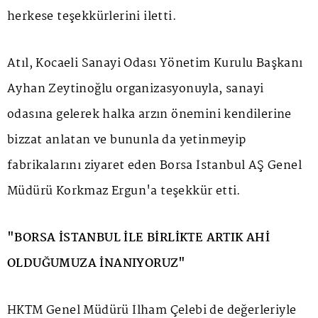
herkese teşekkürlerini iletti.
Atıl, Kocaeli Sanayi Odası Yönetim Kurulu Başkanı
Ayhan Zeytinoğlu organizasyonuyla, sanayi
odasına gelerek halka arzın önemini kendilerine
bizzat anlatan ve bununla da yetinmeyip
fabrikalarını ziyaret eden Borsa İstanbul AŞ Genel
Müdürü Korkmaz Ergun'a teşekkür etti.
"BORSA İSTANBUL İLE BİRLİKTE ARTIK AHİ
OLDUĞUMUZA İNANIYORUZ"
HKTM Genel Müdürü İlham Çelebi de değerleriyle