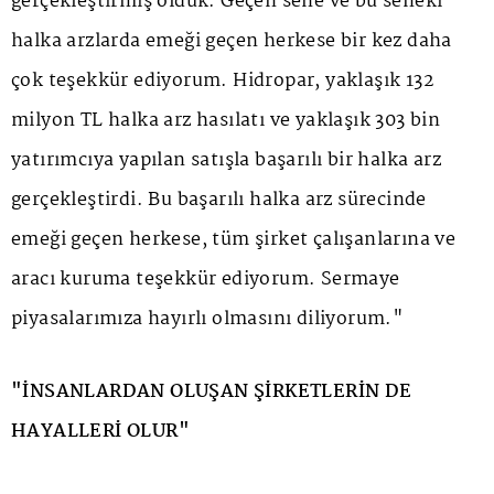
gerçekleştirmiş olduk. Geçen sene ve bu seneki
halka arzlarda emeği geçen herkese bir kez daha
çok teşekkür ediyorum. Hidropar, yaklaşık 132
milyon TL halka arz hasılatı ve yaklaşık 303 bin
yatırımcıya yapılan satışla başarılı bir halka arz
gerçekleştirdi. Bu başarılı halka arz sürecinde
emeği geçen herkese, tüm şirket çalışanlarına ve
aracı kuruma teşekkür ediyorum. Sermaye
piyasalarımıza hayırlı olmasını diliyorum."
"İNSANLARDAN OLUŞAN ŞİRKETLERİN DE
HAYALLERİ OLUR"