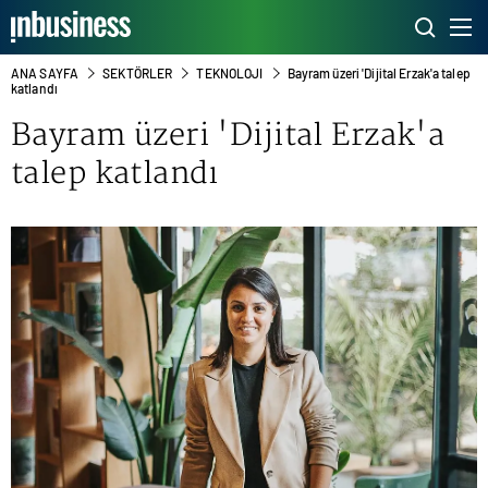
ANA SAYFA
SEKTÖRLER
TEKNOLOJI
Bayram üzeri 'Dijital Erzak'a talep
katlandı
Bayram üzeri 'Dijital Erzak'a
talep katlandı