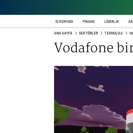
İŞ DÜNYASI
FİNANS
LİDERLİK
AR
ANA SAYFA
SEKTÖRLER
TEKNOLOJI
Vo
Vodafone bir