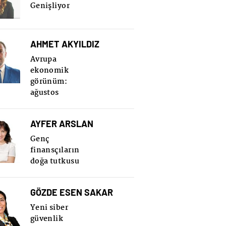
Genişliyor
AHMET AKYILDIZ
Avrupa
ekonomik
görünüm:
ağustos
AYFER ARSLAN
Genç
finansçıların
doğa tutkusu
GÖZDE ESEN SAKAR
Yeni siber
güvenlik