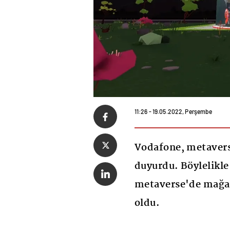
11:26 - 19.05.2022, Perşembe
Vodafone, metavers
duyurdu. Böylelikle
metaverse'de mağaz
oldu.