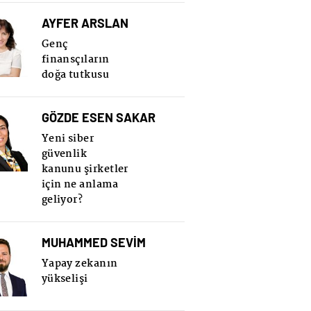
AYFER ARSLAN
Genç
finansçıların
doğa tutkusu
GÖZDE ESEN SAKAR
Yeni siber
güvenlik
kanunu şirketler
için ne anlama
geliyor?
MUHAMMED SEVİM
Yapay zekanın
yükselişi