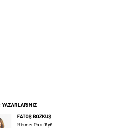
R YAZARLARIMIZ
FATOŞ BOZKUŞ
Hizmet Portföyü