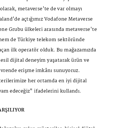
olarak, metaverse'te de var olmayı
aland'de açtığımız Vodafone Metaverse
ne Grubu ülkeleri arasında metaverse'te
 hem de Türkiye telekom sektöründe
açan ilk operatör olduk. Bu mağazamızda
esil dijital deneyim yaşatarak ürün ve
evrende erişme imkânı sunuyoruz.
rilerimize her ortamda en iyi dijital
m edeceğiz" ifadelerini kullandı.
ARŞILIYOR