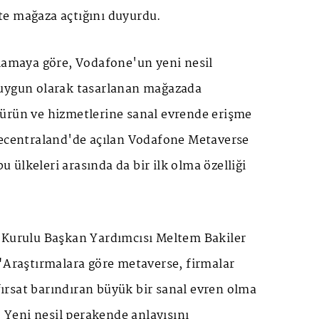
e mağaza açtığını duyurdu.
klamaya göre, Vodafone'un yeni nesil
uygun olarak tasarlanan mağazada
ürün ve hizmetlerine sanal evrende erişme
Decentraland'de açılan Vodafone Metaverse
ülkeleri arasında da bir ilk olma özelliği
 Kurulu Başkan Yardımcısı Meltem Bakiler
"Araştırmalara göre metaverse, firmalar
 fırsat barındıran büyük bir sanal evren olma
. Yeni nesil perakende anlayışını