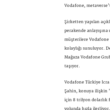
Vodafone, metaverse't
Şirketten yapılan açı
perakende anlayışına 
müşterilere Vodafone 
kolaylığı sunuluyor. 
Mağaza Vodafone Grubu 
taşıyor.
Vodafone Türkiye İcra
Şahin,
konuya ilişkin 
için 8 trilyon dolarlık
yolunda hızla ilerliyor