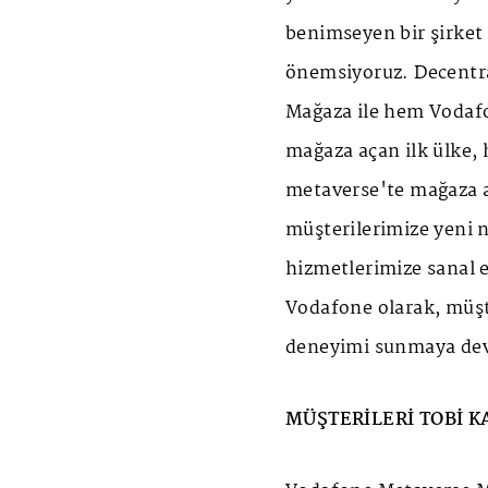
benimseyen bir şirket 
önemsiyoruz. Decentr
Mağaza ile hem Vodafo
mağaza açan ilk ülke,
metaverse'te mağaza 
müşterilerimize yeni n
hizmetlerimize sanal 
Vodafone olarak, müşte
deneyimi sunmaya deva
MÜŞTERİLERİ TOBİ K