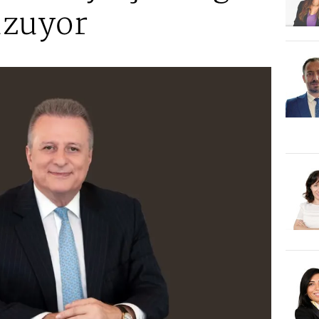
 uzuyor