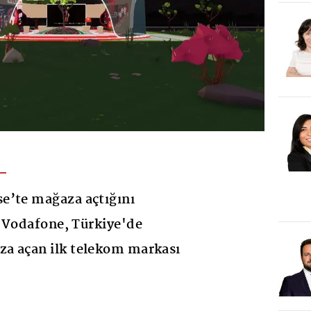
e’te mağaza açtığını
 Vodafone, Türkiye'de
a açan ilk telekom markası