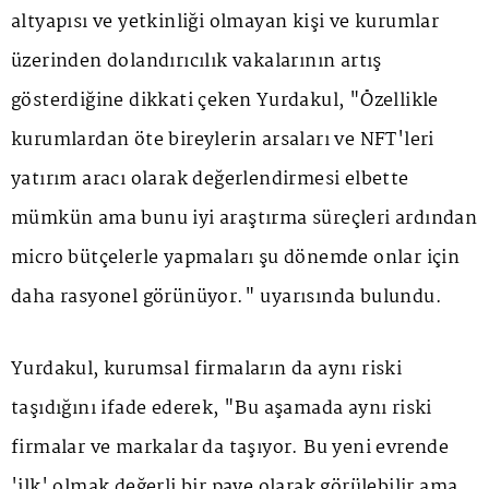
altyapısı ve yetkinliği olmayan kişi ve kurumlar
üzerinden dolandırıcılık vakalarının artış
gösterdiğine dikkati çeken Yurdakul, "Özellikle
kurumlardan öte bireylerin arsaları ve NFT'leri
yatırım aracı olarak değerlendirmesi elbette
mümkün ama bunu iyi araştırma süreçleri ardından
micro bütçelerle yapmaları şu dönemde onlar için
daha rasyonel görünüyor." uyarısında bulundu.
Yurdakul, kurumsal firmaların da aynı riski
taşıdığını ifade ederek, "Bu aşamada aynı riski
firmalar ve markalar da taşıyor. Bu yeni evrende
'ilk' olmak değerli bir paye olarak görülebilir ama