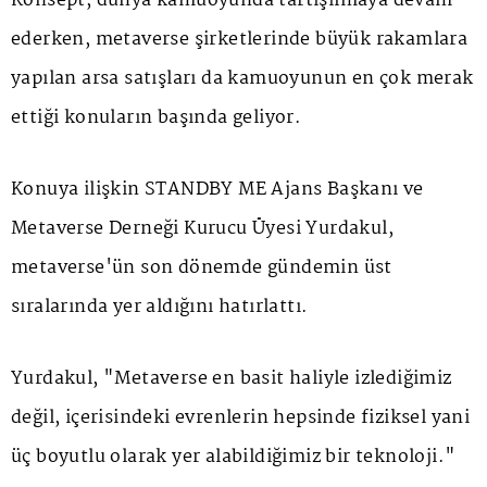
Konsept, dünya kamuoyunda tartışılmaya devam
ederken, metaverse şirketlerinde büyük rakamlara
yapılan arsa satışları da kamuoyunun en çok merak
ettiği konuların başında geliyor.
Konuya ilişkin STANDBY ME Ajans Başkanı ve
Metaverse Derneği Kurucu Üyesi Yurdakul,
metaverse'ün son dönemde gündemin üst
sıralarında yer aldığını hatırlattı.
Yurdakul, "Metaverse en basit haliyle izlediğimiz
değil, içerisindeki evrenlerin hepsinde fiziksel yani
üç boyutlu olarak yer alabildiğimiz bir teknoloji."