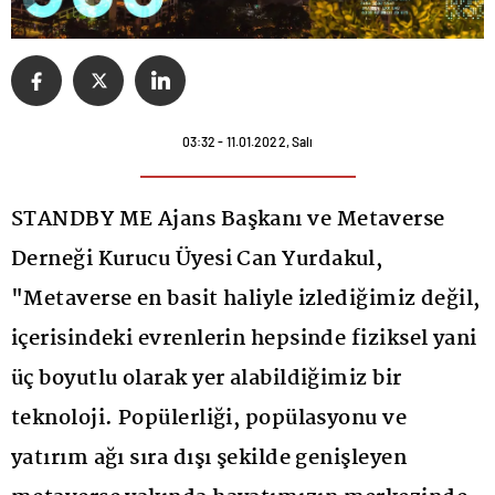
03:32 - 11.01.2022, Salı
STANDBY ME Ajans Başkanı ve Metaverse
Derneği Kurucu Üyesi Can Yurdakul,
"Metaverse en basit haliyle izlediğimiz değil,
içerisindeki evrenlerin hepsinde fiziksel yani
üç boyutlu olarak yer alabildiğimiz bir
teknoloji. Popülerliği, popülasyonu ve
yatırım ağı sıra dışı şekilde genişleyen