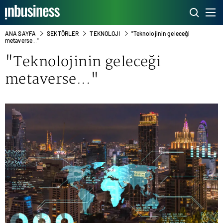
ANA SAYFA
SEKTÖRLER
TEKNOLOJI
"Teknolojinin geleceği
metaverse..."
"Teknolojinin geleceği
metaverse..."