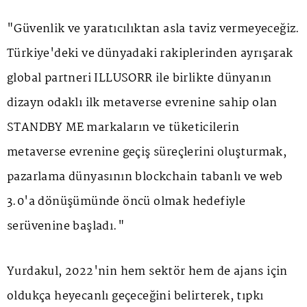
"Güvenlik ve yaratıcılıktan asla taviz vermeyeceğiz.
Türkiye'deki ve dünyadaki rakiplerinden ayrışarak
global partneri ILLUSORR ile birlikte dünyanın
dizayn odaklı ilk metaverse evrenine sahip olan
STANDBY ME markaların ve tüketicilerin
metaverse evrenine geçiş süreçlerini oluşturmak,
pazarlama dünyasının blockchain tabanlı ve web
3.0'a dönüşümünde öncü olmak hedefiyle
serüvenine başladı."
Yurdakul, 2022'nin hem sektör hem de ajans için
oldukça heyecanlı geçeceğini belirterek, tıpkı