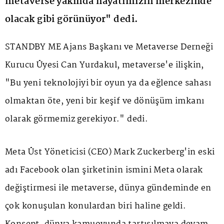
metaverse yakında hayatımızın merkezinde
olacak gibi görünüyor" dedi.
STANDBY ME Ajans Başkanı ve Metaverse Derneği
Kurucu Üyesi Can Yurdakul, metaverse'e ilişkin,
"Bu yeni teknolojiyi bir oyun ya da eğlence sahası
olmaktan öte, yeni bir keşif ve dönüşüm imkanı
olarak görmemiz gerekiyor." dedi.
Meta Üst Yöneticisi (CEO) Mark Zuckerberg'in eski
adı Facebook olan şirketinin ismini Meta olarak
değiştirmesi ile metaverse, dünya gündeminde en
çok konuşulan konulardan biri haline geldi.