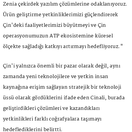
Zenia çekirdek yazılım çözümlerine odaklanıyoruz.
Ürün geliştirme yetkinliklerimizi güçlendirerek
Çin'deki faaliyetlerimizi büyütmeyi ve Çin
operasyonumuzun ATP ekosistemine küresel
ölçekte sağladığı katkıyı artırmayı hedefliyoruz."
Çin'i yalnızca önemli bir pazar olarak değil, aynı
zamanda yeni teknolojilere ve yetkin insan
kaynağına erişim sağlayan stratejik bir teknoloji
üssü olarak gördüklerini ifade eden Cinali, burada
geliştirdikleri çözümleri ve kazandıkları
yetkinlikleri farklı coğrafyalara taşımayı
hedeflediklerini belirtti.