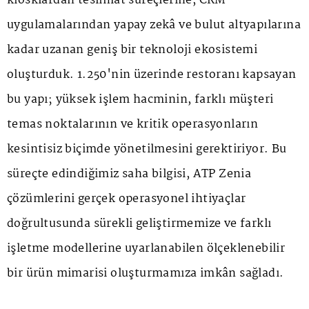
kiosklardan teslimat süreçlerine, CRM
uygulamalarından yapay zekâ ve bulut altyapılarına
kadar uzanan geniş bir teknoloji ekosistemi
oluşturduk. 1.250'nin üzerinde restoranı kapsayan
bu yapı; yüksek işlem hacminin, farklı müşteri
temas noktalarının ve kritik operasyonların
kesintisiz biçimde yönetilmesini gerektiriyor. Bu
süreçte edindiğimiz saha bilgisi, ATP Zenia
çözümlerini gerçek operasyonel ihtiyaçlar
doğrultusunda sürekli geliştirmemize ve farklı
işletme modellerine uyarlanabilen ölçeklenebilir
bir ürün mimarisi oluşturmamıza imkân sağladı.