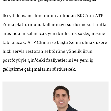
İki yıllık lisans döneminin ardından BKC'nin ATP
Zenia platformunu kullanmayı sürdürmesi, taraflar
arasında imzalanacak yeni bir lisans sözleşmesine
tabi olacak. ATP China ise başta Zenia olmak üzere
hızlı servis restoran sektörüne yönelik ürün
portföyüyle Çin'deki faaliyetlerini ve yeni iş
geliştirme çalışmalarını sürdürecek.