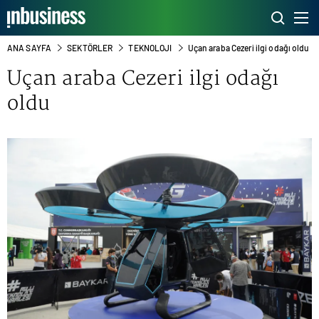
ANA SAYFA
SEKTÖRLER
TEKNOLOJI
Uçan araba Cezeri ilgi odağı oldu
Uçan araba Cezeri ilgi odağı
oldu