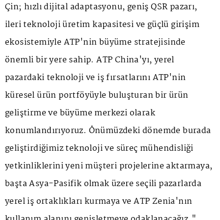
Çin; hızlı dijital adaptasyonu, geniş QSR pazarı,
ileri teknoloji üretim kapasitesi ve güçlü girişim
ekosistemiyle ATP'nin büyüme stratejisinde
önemli bir yere sahip. ATP China'yı, yerel
pazardaki teknoloji ve iş fırsatlarını ATP'nin
küresel ürün portföyüyle buluşturan bir ürün
geliştirme ve büyüme merkezi olarak
konumlandırıyoruz. Önümüzdeki dönemde burada
geliştirdiğimiz teknoloji ve süreç mühendisliği
yetkinliklerini yeni müşteri projelerine aktarmaya,
başta Asya-Pasifik olmak üzere seçili pazarlarda
yerel iş ortaklıkları kurmaya ve ATP Zenia'nın
kullanım alanını genişletmeye odaklanacağız."