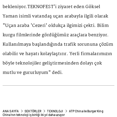
bekleniyor.TEKNOFEST'i ziyaret eden Göksel
Yaman isimli vatandaş uçan arabayla ilgili olarak
"Uçan araba 'Cezeri' oldukça ilgimizi çekti. Bilim
kurgu filmlerinde gördüğümüz araçlara benziyor.
Kullanılmaya başlandığında trafik sorununa çözüm
olabilir ve hayatı kolaylaştırır. Yerli firmalarımızın
böyle teknolojiler geliştirmesinden dolayı çok
mutlu ve gururluyum" dedi.
ANA SAYFA
SEKTÖRLER
TEKNOLOJI
ATP China ile Burger King
China’nın teknoloji iş birliği iki yıl daha uzuyor