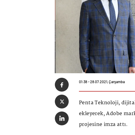
01:38 - 28.07.2021, Çarşamba
Penta Teknoloji, dijit
ekleyerek, Adobe mark
projesine imza attı.