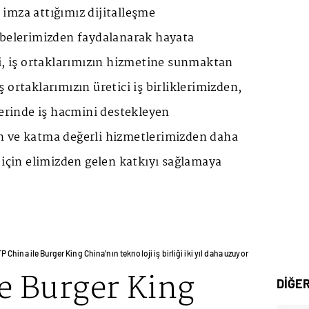
imza attığımız dijitalleşme
übelerimizden faydalanarak hayata
i, iş ortaklarımızın hizmetine sunmaktan
 ortaklarımızın üretici iş birliklerimizden,
lerinde iş hacmini destekleyen
 ve katma değerli hizmetlerimizden daha
 için elimizden gelen katkıyı sağlamaya
P China ile Burger King China’nın teknoloji iş birliği iki yıl daha uzuyor
e Burger King
DİĞE