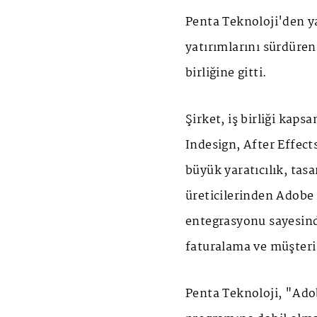
Penta Teknoloji'den ya
yatırımlarını sürdüren
birliğine gitti.
Şirket, iş birliği kaps
Indesign, After Effec
büyük yaratıcılık, tasa
üreticilerinden Adobe i
entegrasyonu sayesinde
faturalama ve müşteri 
Penta Teknoloji, "Ado