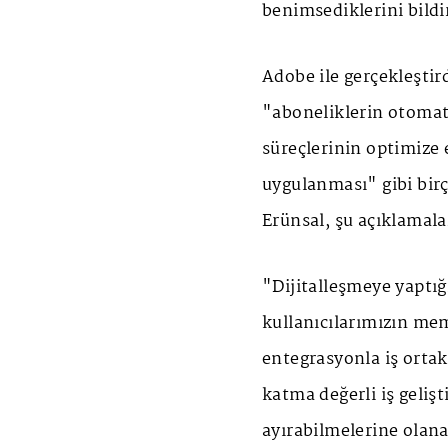
benimsediklerini bildi
Adobe ile gerçekleştir
"aboneliklerin otomat
süreçlerinin optimize
uygulanması" gibi birç
Erünsal, şu açıklamal
"Dijitalleşmeye yaptığ
kullanıcılarımızın me
entegrasyonla iş ortakl
katma değerli iş geliş
ayırabilmelerine olana