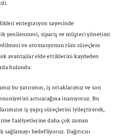
rdi.
dikleri entegrasyon sayesinde
ik yenilenmesi, sipariş ve müşteri yönetimi
 edilmesi ve otomasyonun tüm süreçlere
ok avantajlar elde ettiklerini kaydeden
arda bulundu:
ımız bu yatırımın, iş ortaklarımız ve son
mnuniyetini artıracağına inanıyoruz. Bu
arımızın iş yapış süreçlerini iyileştirerek,
tirme faaliyetlerine daha çok zaman
k sağlamayı hedefliyoruz. Dağıtıcısı