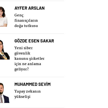
AYFER ARSLAN
Genç
finansçıların
doğa tutkusu
GÖZDE ESEN SAKAR
Yeni siber
güvenlik
kanunu şirketler
için ne anlama
geliyor?
MUHAMMED SEVİM
Yapay zekanın
yükselişi