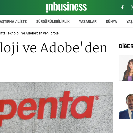
AŞTIRMA / LİSTE
SÜRDÜRÜLEBİLİRLİK
YAZARLAR
DÜNYA
YA
nta Teknoloji ve Adobe'den yeni proje
loji ve Adobe'den
DİĞE