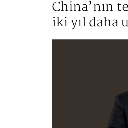
China’nın tek
iki yıl daha