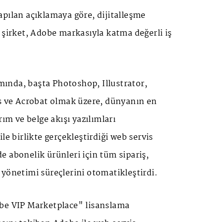
pılan açıklamaya göre, dijitalleşme
 şirket, Adobe markasıyla katma değerli iş
amında, başta Photoshop, Illustrator,
ts ve Acrobat olmak üzere, dünyanın en
rım ve belge akışı yazılımları
le birlikte gerçekleştirdiği web servis
 abonelik ürünleri için tüm sipariş,
yönetimi süreçlerini otomatikleştirdi.
be VIP Marketplace" lisanslama