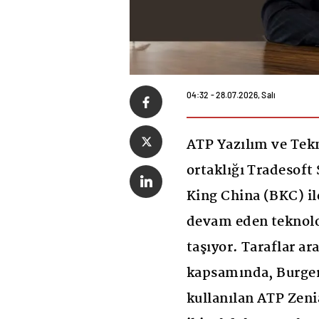
04:32 - 28.07.2026, Salı
ATP Yazılım ve Tekn
ortaklığı Tradesoft
King China (BKC) il
devam eden teknoloj
taşıyor. Taraflar a
kapsamında, Burger
kullanılan ATP Zenia