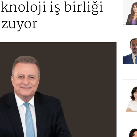
noloji iş birliği
 uzuyor