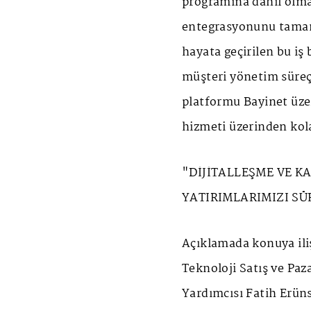
programına dahil olma
entegrasyonunu tamam
hayata geçirilen bu iş 
müşteri yönetim süreçl
platformu Bayinet üz
hizmeti üzerinden kola
"DİJİTALLEŞME VE K
YATIRIMLARIMIZI S
Açıklamada konuya ili
Teknoloji Satış ve P
Yardımcısı Fatih Erüns