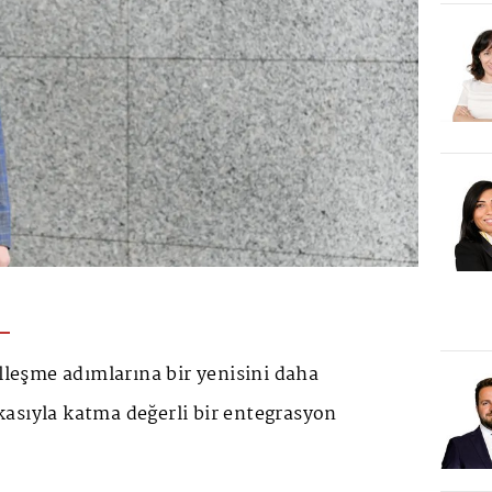
alleşme adımlarına bir yenisini daha
asıyla katma değerli bir entegrasyon