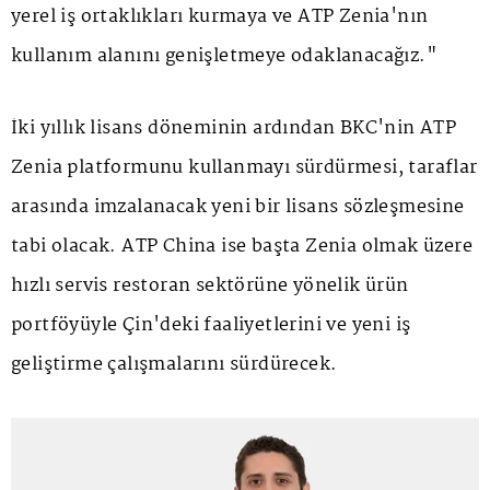
yerel iş ortaklıkları kurmaya ve ATP Zenia'nın
kullanım alanını genişletmeye odaklanacağız."
İki yıllık lisans döneminin ardından BKC'nin ATP
Zenia platformunu kullanmayı sürdürmesi, taraflar
arasında imzalanacak yeni bir lisans sözleşmesine
tabi olacak. ATP China ise başta Zenia olmak üzere
hızlı servis restoran sektörüne yönelik ürün
portföyüyle Çin'deki faaliyetlerini ve yeni iş
geliştirme çalışmalarını sürdürecek.