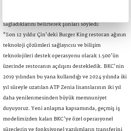
King restoran ağının büyümesine ve teknoloji
dönüşümüne sundukları yazılım çözümleriyle katkı
sağladıklarını belirterek şunları söyledi:
"Son 12 yıldır Çin'deki Burger King restoran ağının
teknoloji çözümleri sağlayıcısı ve bilişim
teknolojileri destek operasyonu olarak 1.500'ün
üzerinde restoranın açılışını destekledik. BKC'nin
2019 yılından bu yana kullandığı ve 2024 yılında iki
yıl süreyle uzatılan ATP Zenia lisanslarının iki yıl
daha yenilenmesinden büyük memnuniyet
duyuyoruz. Yeni anlaşma kapsamında, geçmiş iş
modelimizden kalan BKC'ye özel operasyonel
süreçlerin ve fonksiyonel yazılımların transferini