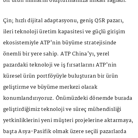
bir ürün mimarisi oluşturmamıza imkân sağladı.
Çin; hızlı dijital adaptasyonu, geniş QSR pazarı,
ileri teknoloji üretim kapasitesi ve güçlü girişim
ekosistemiyle ATP'nin büyüme stratejisinde
önemli bir yere sahip. ATP China'yı, yerel
pazardaki teknoloji ve iş fırsatlarını ATP'nin
küresel ürün portföyüyle buluşturan bir ürün
geliştirme ve büyüme merkezi olarak
konumlandırıyoruz. Önümüzdeki dönemde burada
geliştirdiğimiz teknoloji ve süreç mühendisliği
yetkinliklerini yeni müşteri projelerine aktarmaya,
başta Asya-Pasifik olmak üzere seçili pazarlarda