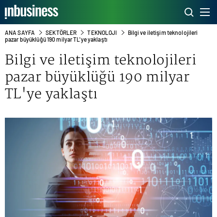
ANA SAYFA
SEKTÖRLER
TEKNOLOJI
Bilgi ve iletişim teknolojileri
pazar büyüklüğü 190 milyar TL'ye yaklaştı
Bilgi ve iletişim teknolojileri
pazar büyüklüğü 190 milyar
TL'ye yaklaştı