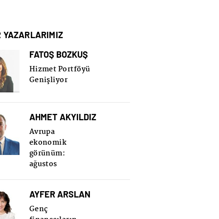
R YAZARLARIMIZ
FATOŞ BOZKUŞ
Hizmet Portföyü
Genişliyor
AHMET AKYILDIZ
Avrupa
ekonomik
görünüm:
ağustos
AYFER ARSLAN
Genç