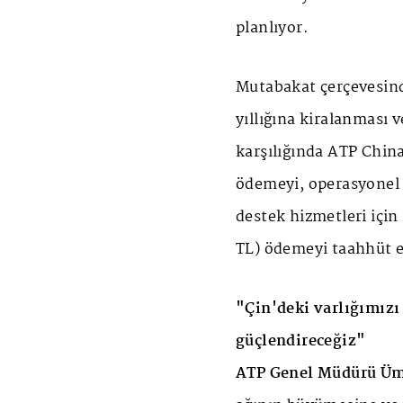
planlıyor.
Mutabakat çerçevesind
yıllığına kiralanması 
karşılığında ATP Chin
ödemeyi, operasyonel 
destek hizmetleri için
TL) ödemeyi taahhüt e
"Çin'deki varlığımızı
güçlendireceğiz"
ATP Genel Müdürü Ümi