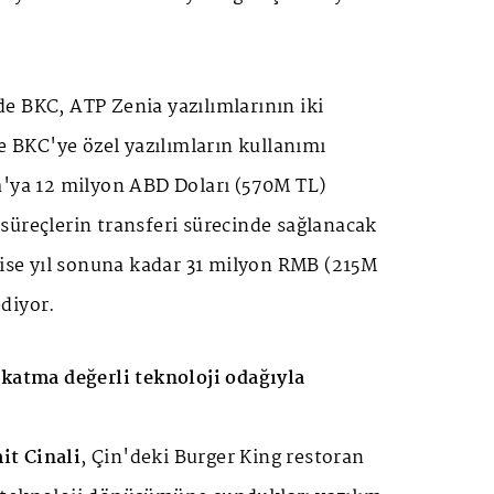
e BKC, ATP Zenia yazılımlarının iki
ve BKC'ye özel yazılımların kullanımı
a'ya 12 milyon ABD Doları (570M TL)
süreçlerin transferi sürecinde sağlanacak
 ise yıl sonuna kadar 31 milyon RMB (215M
diyor.
 katma değerli teknoloji odağıyla
t Cinali
, Çin'deki Burger King restoran