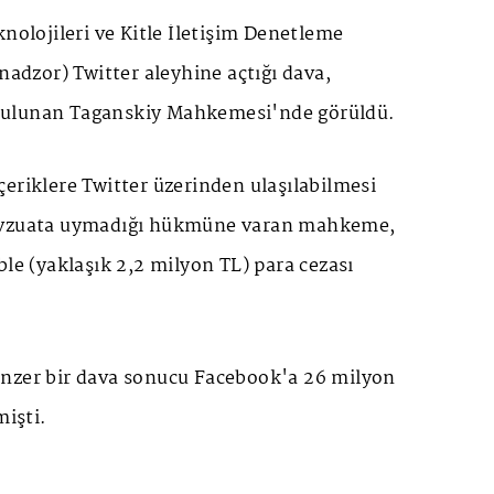
knolojileri ve Kitle İletişim Denetleme
zor) Twitter aleyhine açtığı dava,
ulunan Taganskiy Mahkemesi'nde görüldü.
eriklere Twitter üzerinden ulaşılabilmesi
evzuata uymadığı hükmüne varan mahkeme,
ble (yaklaşık 2,2 milyon TL) para cezası
nzer bir dava sonucu Facebook'a 26 milyon
mişti.