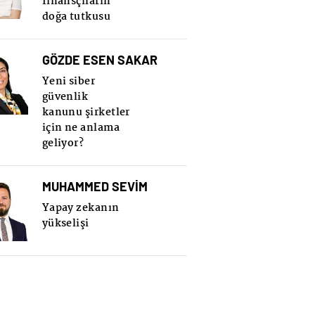
finansçıların
doğa tutkusu
GÖZDE ESEN SAKAR
Yeni siber
güvenlik
kanunu şirketler
için ne anlama
geliyor?
MUHAMMED SEVİM
Yapay zekanın
yükselişi