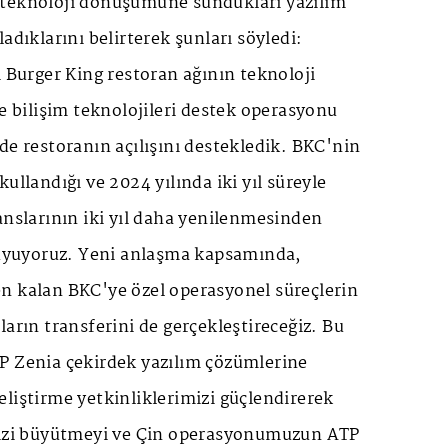
 teknoloji dönüşümüne sundukları yazılım
adıklarını belirterek şunları söyledi:
i Burger King restoran ağının teknoloji
ve bilişim teknolojileri destek operasyonu
de restoranın açılışını destekledik. BKC'nin
ullandığı ve 2024 yılında iki yıl süreyle
anslarının iki yıl daha yenilenmesinden
yuyoruz. Yeni anlaşma kapsamında,
n kalan BKC'ye özel operasyonel süreçlerin
ların transferini de gerçekleştireceğiz. Bu
P Zenia çekirdek yazılım çözümlerine
liştirme yetkinliklerimizi güçlendirerek
mizi büyütmeyi ve Çin operasyonumuzun ATP