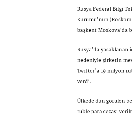
Rusya Federal Bilgi Te
Kurumu'nun (Roskomnad
başkent Moskova'da b
Rusya'da yasaklanan iç
nedeniyle şirketin m
Twitter'a 19 milyon ru
verdi.
Ülkede dün görülen be
ruble para cezası veril