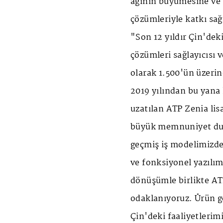
ağının büyümesine ve
çözümleriyle katkı sağl
"Son 12 yıldır Çin'dek
çözümleri sağlayıcısı 
olarak 1.500'ün üzerin
2019 yılından bu yana k
uzatılan ATP Zenia lis
büyük memnuniyet du
geçmiş iş modelimizde
ve fonksiyonel yazılım
dönüşümle birlikte AT
odaklanıyoruz. Ürün ge
Çin'deki faaliyetleri