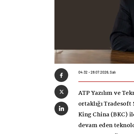
04:32 - 28.07.2026, Salı
ATP Yazılım ve Tekn
ortaklığı Tradesoft
King China (BKC) il
devam eden teknoloj