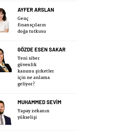
AYFER ARSLAN
Genç
finansçıların
doğa tutkusu
GÖZDE ESEN SAKAR
Yeni siber
güvenlik
kanunu şirketler
için ne anlama
geliyor?
MUHAMMED SEVİM
Yapay zekanın
yükselişi