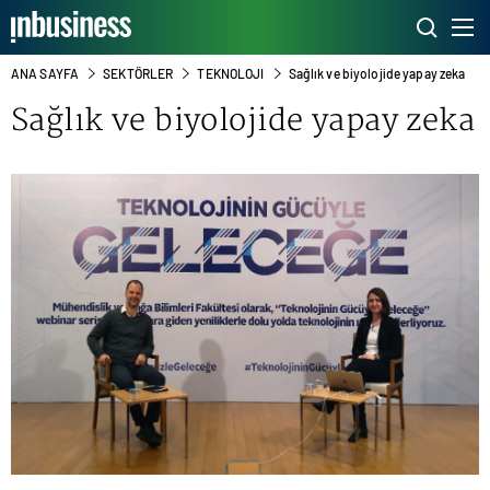
ANA SAYFA
SEKTÖRLER
TEKNOLOJI
Sağlık ve biyolojide yapay zeka
Sağlık ve biyolojide yapay zeka