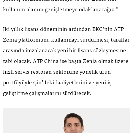
kullanım alanını genişletmeye odaklanacağız."
İki yıllık lisans döneminin ardından BKC'nin ATP
Zenia platformunu kullanmayı sürdürmesi, taraflar
arasında imzalanacak yeni bir lisans sözleşmesine
tabi olacak. ATP China ise başta Zenia olmak üzere
hızlı servis restoran sektörüne yönelik ürün
portföyüyle Çin'deki faaliyetlerini ve yeni iş
geliştirme çalışmalarını sürdürecek.