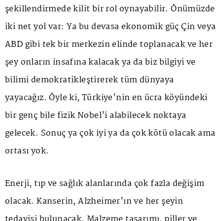
şekillendirmede kilit bir rol oynayabilir. Önümüzde
iki net yol var: Ya bu devasa ekonomik güç Çin veya
ABD gibi tek bir merkezin elinde toplanacak ve her
şey onların insafına kalacak ya da biz bilgiyi ve
bilimi demokratikleştirerek tüm dünyaya
yayacağız. Öyle ki, Türkiye'nin en ücra köyündeki
bir genç bile fizik Nobel'i alabilecek noktaya
gelecek. Sonuç ya çok iyi ya da çok kötü olacak ama
ortası yok.
Enerji, tıp ve sağlık alanlarında çok fazla değişim
olacak. Kanserin, Alzheimer'ın ve her şeyin
tedavisi bulunacak. Malzeme tasarımı, piller ve