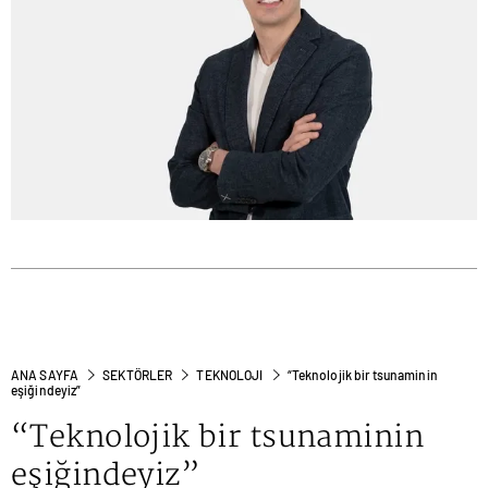
ANA SAYFA
SEKTÖRLER
TEKNOLOJI
“Teknolojik bir tsunaminin
eşiğindeyiz”
“Teknolojik bir tsunaminin
eşiğindeyiz”