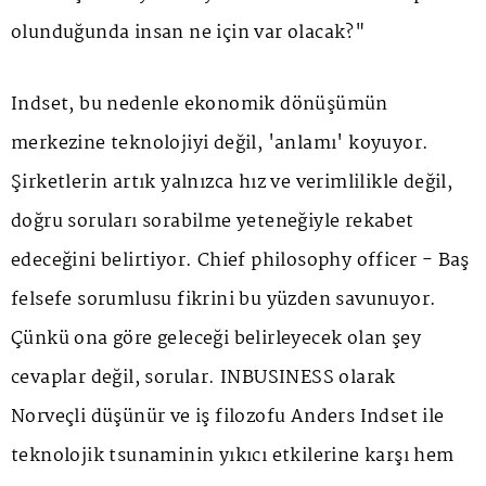
olunduğunda insan ne için var olacak?"
Indset, bu nedenle ekonomik dönüşümün
merkezine teknolojiyi değil, 'anlamı' koyuyor.
Şirketlerin artık yalnızca hız ve verimlilikle değil,
doğru soruları sorabilme yeteneğiyle rekabet
edeceğini belirtiyor. Chief philosophy officer - Baş
felsefe sorumlusu fikrini bu yüzden savunuyor.
Çünkü ona göre geleceği belirleyecek olan şey
cevaplar değil, sorular. INBUSINESS olarak
Norveçli düşünür ve iş filozofu Anders Indset ile
teknolojik tsunaminin yıkıcı etkilerine karşı hem