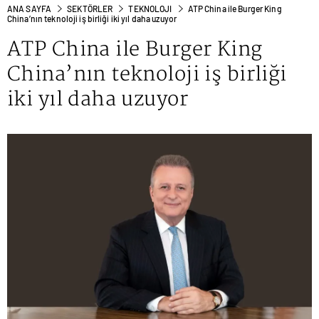
ANA SAYFA
SEKTÖRLER
TEKNOLOJI
ATP China ile Burger King
China’nın teknoloji iş birliği iki yıl daha uzuyor
ATP China ile Burger King
China’nın teknoloji iş birliği
iki yıl daha uzuyor