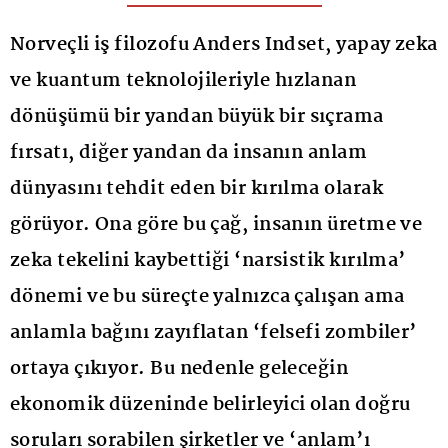
Norveçli iş filozofu Anders Indset, yapay zeka
ve kuantum teknolojileriyle hızlanan
dönüşümü bir yandan büyük bir sıçrama
fırsatı, diğer yandan da insanın anlam
dünyasını tehdit eden bir kırılma olarak
görüyor. Ona göre bu çağ, insanın üretme ve
zeka tekelini kaybettiği ‘narsistik kırılma’
dönemi ve bu süreçte yalnızca çalışan ama
anlamla bağını zayıflatan ‘felsefi zombiler’
ortaya çıkıyor. Bu nedenle geleceğin
ekonomik düzeninde belirleyici olan doğru
soruları sorabilen şirketler ve ‘anlam’ı