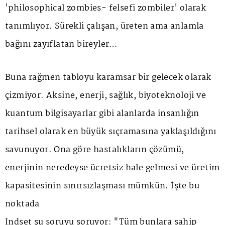
'philosophical zombies- felsefi zombiler' olarak
tanımlıyor. Sürekli çalışan, üreten ama anlamla
bağını zayıflatan bireyler…
Buna rağmen tabloyu karamsar bir gelecek olarak
çizmiyor. Aksine, enerji, sağlık, biyoteknoloji ve
kuantum bilgisayarlar gibi alanlarda insanlığın
tarihsel olarak en büyük sıçramasına yaklaşıldığını
savunuyor. Ona göre hastalıkların çözümü,
enerjinin neredeyse ücretsiz hale gelmesi ve üretim
kapasitesinin sınırsızlaşması mümkün. İşte bu
noktada
Indset şu soruyu soruyor: "Tüm bunlara sahip