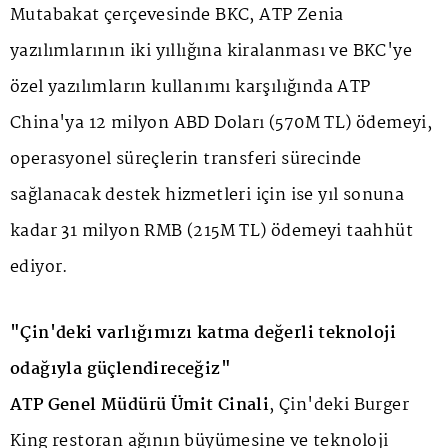
Mutabakat çerçevesinde BKC, ATP Zenia
yazılımlarının iki yıllığına kiralanması ve BKC'ye
özel yazılımların kullanımı karşılığında ATP
China'ya 12 milyon ABD Doları (570M TL) ödemeyi,
operasyonel süreçlerin transferi sürecinde
sağlanacak destek hizmetleri için ise yıl sonuna
kadar 31 milyon RMB (215M TL) ödemeyi taahhüt
ediyor.
"Çin'deki varlığımızı katma değerli teknoloji
odağıyla güçlendireceğiz"
ATP Genel Müdürü Ümit Cinali
, Çin'deki Burger
King restoran ağının büyümesine ve teknoloji