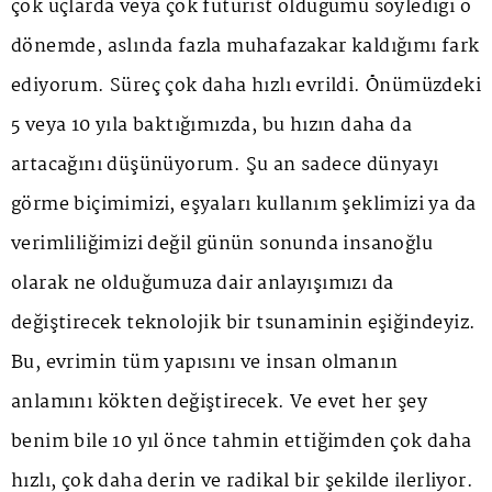
çok uçlarda veya çok fütürist olduğumu söylediği o
dönemde, aslında fazla muhafazakar kaldığımı fark
ediyorum. Süreç çok daha hızlı evrildi. Önümüzdeki
5 veya 10 yıla baktığımızda, bu hızın daha da
artacağını düşünüyorum. Şu an sadece dünyayı
görme biçimimizi, eşyaları kullanım şeklimizi ya da
verimliliğimizi değil günün sonunda insanoğlu
olarak ne olduğumuza dair anlayışımızı da
değiştirecek teknolojik bir tsunaminin eşiğindeyiz.
Bu, evrimin tüm yapısını ve insan olmanın
anlamını kökten değiştirecek. Ve evet her şey
benim bile 10 yıl önce tahmin ettiğimden çok daha
hızlı, çok daha derin ve radikal bir şekilde ilerliyor.