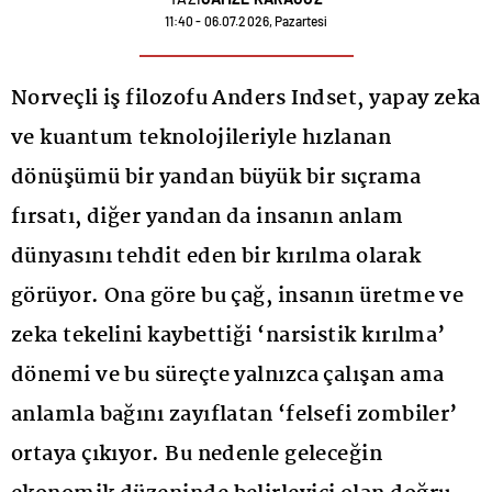
11:40 - 06.07.2026, Pazartesi
Norveçli iş filozofu Anders Indset, yapay zeka
ve kuantum teknolojileriyle hızlanan
dönüşümü bir yandan büyük bir sıçrama
fırsatı, diğer yandan da insanın anlam
dünyasını tehdit eden bir kırılma olarak
görüyor. Ona göre bu çağ, insanın üretme ve
zeka tekelini kaybettiği ‘narsistik kırılma’
dönemi ve bu süreçte yalnızca çalışan ama
anlamla bağını zayıflatan ‘felsefi zombiler’
ortaya çıkıyor. Bu nedenle geleceğin