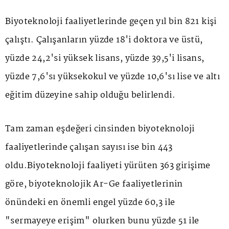
Biyoteknoloji faaliyetlerinde geçen yıl bin 821 kişi
çalıştı. Çalışanların yüzde 18'i doktora ve üstü,
yüzde 24,2'si yüksek lisans, yüzde 39,5'i lisans,
yüzde 7,6'sı yüksekokul ve yüzde 10,6'sı lise ve altı
eğitim düzeyine sahip olduğu belirlendi.
Tam zaman eşdeğeri cinsinden biyoteknoloji
faaliyetlerinde çalışan sayısı ise bin 443
oldu.Biyoteknoloji faaliyeti yürüten 363 girişime
göre, biyoteknolojik Ar-Ge faaliyetlerinin
önündeki en önemli engel yüzde 60,3 ile
"sermayeye erişim" olurken bunu yüzde 51 ile