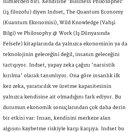
isimlerden biri. Kendisine 'Business Philosopher'
(iş filozofu) diyen Indset, The Quantum Economy
(Kuantum Ekonomisi), Wild Knowledge (Vahşi
Bilgi) ve Philosophy @ Work (İş Dünyasında
Felsefe) kitaplarında da yalnızca ekonominin ya da
teknolojinin geleceğini değil, insanın geleceğini
tartışıyor. Indset, yapay zeka çağını 'narsistik
kırılma' olarak tanımlıyor. Ona göre insanlık ilk
kez zeka, yaratıcılık ve üretme kapasitesinin
yalnızca kendisine ait olmadığını fark ediyor. Bu
durumun ekonomik sonuçlarından çok daha derin
bir etkisi var: İnsan, kendisini merkeze alan
algısını kaybetme riskiyle karşı karşıya. Indset bu