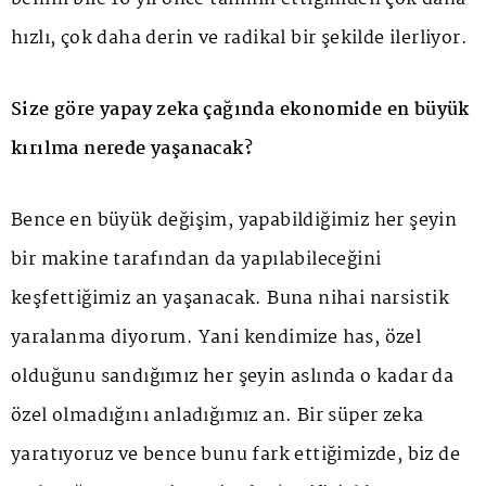
hızlı, çok daha derin ve radikal bir şekilde ilerliyor.
Size göre yapay zeka çağında ekonomide en büyük
kırılma nerede yaşanacak?
Bence en büyük değişim, yapabildiğimiz her şeyin
bir makine tarafından da yapılabileceğini
keşfettiğimiz an yaşanacak. Buna nihai narsistik
yaralanma diyorum. Yani kendimize has, özel
olduğunu sandığımız her şeyin aslında o kadar da
özel olmadığını anladığımız an. Bir süper zeka
yaratıyoruz ve bence bunu fark ettiğimizde, biz de