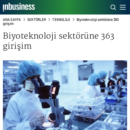
ANA SAYFA
SEKTÖRLER
TEKNOLOJI
Biyoteknoloji sektörüne 363
girişim
Biyoteknoloji sektörüne 363
girişim