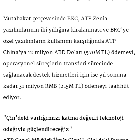
Mutabakat çerçevesinde BKC, ATP Zenia
yazılımlarının iki yıllığına kiralanması ve BKC'ye
özel yazılımların kullanımı karşılığında ATP
China'ya 12 milyon ABD Doları (570M TL) ödemeyi,
operasyonel süreçlerin transferi sürecinde
sağlanacak destek hizmetleri için ise yıl sonuna
kadar 31 milyon RMB (215M TL) ödemeyi taahhüt
ediyor.
"Çin'deki varlığımızı katma değerli teknoloji
odağıyla güçlendireceğiz"