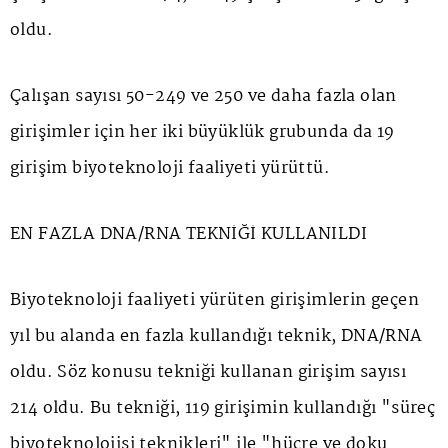
oldu.
Çalışan sayısı 50-249 ve 250 ve daha fazla olan
girişimler için her iki büyüklük grubunda da 19
girişim biyoteknoloji faaliyeti yürüttü.
EN FAZLA DNA/RNA TEKNİĞİ KULLANILDI
Biyoteknoloji faaliyeti yürüten girişimlerin geçen
yıl bu alanda en fazla kullandığı teknik, DNA/RNA
oldu. Söz konusu tekniği kullanan girişim sayısı
214 oldu. Bu tekniği, 119 girişimin kullandığı "süreç
biyoteknolojisi teknikleri" ile "hücre ve doku