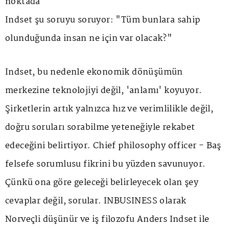
noktada
Indset şu soruyu soruyor: "Tüm bunlara sahip
olunduğunda insan ne için var olacak?"
Indset, bu nedenle ekonomik dönüşümün
merkezine teknolojiyi değil, 'anlamı' koyuyor.
Şirketlerin artık yalnızca hız ve verimlilikle değil,
doğru soruları sorabilme yeteneğiyle rekabet
edeceğini belirtiyor. Chief philosophy officer - Baş
felsefe sorumlusu fikrini bu yüzden savunuyor.
Çünkü ona göre geleceği belirleyecek olan şey
cevaplar değil, sorular. INBUSINESS olarak
Norveçli düşünür ve iş filozofu Anders Indset ile