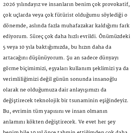
2026 yılındayız ve insanların benim çok provokatif,
çok uçlarda veya çok fütürist olduğumu söylediği o
dönemde, aslında fazla muhafazakar kaldığımı fark
ediyorum. Süreç çok daha hızlı evrildi. Önümüzdeki
5 veya 10 yıla baktığımızda, bu hızın daha da
artacağını düşünüyorum. Şu an sadece dünyayı
görme biçimimizi, eşyaları kullanım şeklimizi ya da
verimliliğimizi değil günün sonunda insanoğlu
olarak ne olduğumuza dair anlayışımızı da
değiştirecek teknolojik bir tsunaminin eşiğindeyiz.
Bu, evrimin tüm yapısını ve insan olmanın
anlamını kökten değiştirecek. Ve evet her şey
benim bile 10 yıl önce tahmin ettiğimden çok daha