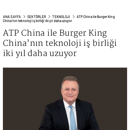
ANA SAYFA
SEKTÖRLER
TEKNOLOJI
ATP China ile Burger King
China’nın teknoloji iş birliği iki yıl daha uzuyor
ATP China ile Burger King
China’nın teknoloji iş birliği
iki yıl daha uzuyor