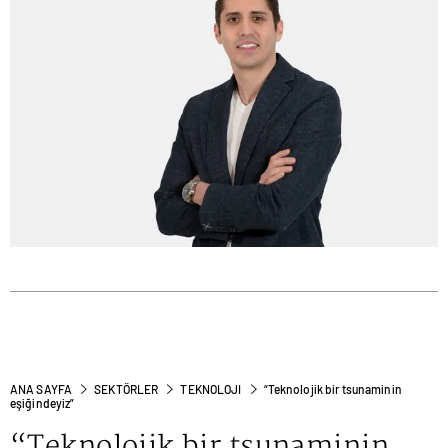
ANA SAYFA
SEKTÖRLER
TEKNOLOJI
“Teknolojik bir tsunaminin
eşiğindeyiz”
“Teknolojik bir tsunaminin