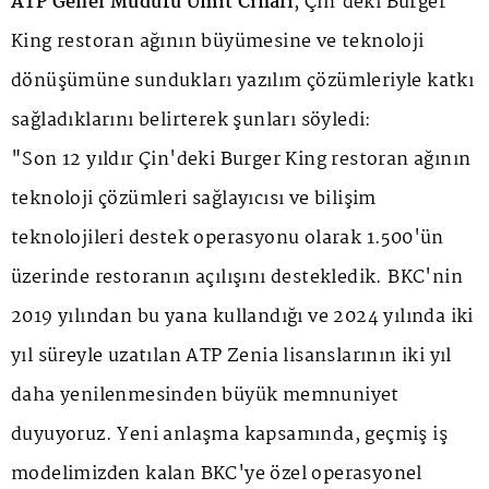
ATP Genel Müdürü Ümit Cinali
, Çin'deki Burger
King restoran ağının büyümesine ve teknoloji
dönüşümüne sundukları yazılım çözümleriyle katkı
sağladıklarını belirterek şunları söyledi:
"Son 12 yıldır Çin'deki Burger King restoran ağının
teknoloji çözümleri sağlayıcısı ve bilişim
teknolojileri destek operasyonu olarak 1.500'ün
üzerinde restoranın açılışını destekledik. BKC'nin
2019 yılından bu yana kullandığı ve 2024 yılında iki
yıl süreyle uzatılan ATP Zenia lisanslarının iki yıl
daha yenilenmesinden büyük memnuniyet
duyuyoruz. Yeni anlaşma kapsamında, geçmiş iş
modelimizden kalan BKC'ye özel operasyonel