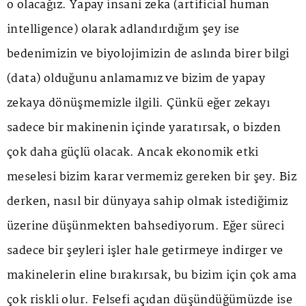
o olacağız. Yapay insani zeka (artificial human
intelligence) olarak adlandırdığım şey ise
bedenimizin ve biyolojimizin de aslında birer bilgi
(data) olduğunu anlamamız ve bizim de yapay
zekaya dönüşmemizle ilgili. Çünkü eğer zekayı
sadece bir makinenin içinde yaratırsak, o bizden
çok daha güçlü olacak. Ancak ekonomik etki
meselesi bizim karar vermemiz gereken bir şey. Biz
derken, nasıl bir dünyaya sahip olmak istediğimiz
üzerine düşünmekten bahsediyorum. Eğer süreci
sadece bir şeyleri işler hale getirmeye indirger ve
makinelerin eline bırakırsak, bu bizim için çok ama
çok riskli olur. Felsefi açıdan düşündüğümüzde ise