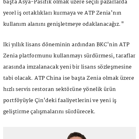
başta Asya-Pasifik olmak üzere seçili pazarlarda
yerel iş ortaklıkları kurmaya ve ATP Zenia'nın
kullanım alanını genişletmeye odaklanacağız."
İki yıllık lisans döneminin ardından BKC'nin ATP
Zenia platformunu kullanmayı sürdürmesi, taraflar
arasında imzalanacak yeni bir lisans sözleşmesine
tabi olacak. ATP China ise başta Zenia olmak üzere
hızlı servis restoran sektörüne yönelik ürün
portföyüyle Çin'deki faaliyetlerini ve yeni iş
geliştirme çalışmalarını sürdürecek.