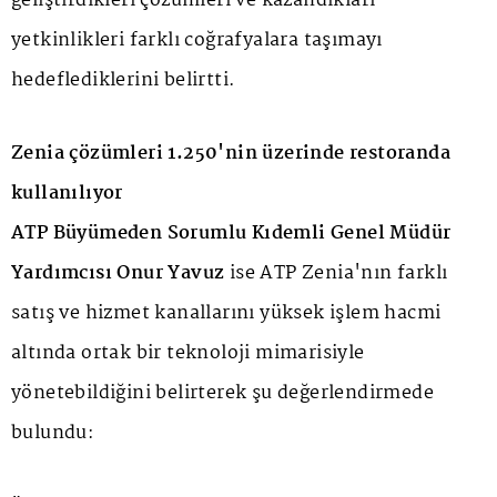
geliştirdikleri çözümleri ve kazandıkları
yetkinlikleri farklı coğrafyalara taşımayı
hedeflediklerini belirtti.
Zenia çözümleri 1.250'nin üzerinde restoranda
kullanılıyor
ATP Büyümeden Sorumlu Kıdemli Genel Müdür
Yardımcısı Onur Yavuz
ise ATP Zenia'nın farklı
satış ve hizmet kanallarını yüksek işlem hacmi
altında ortak bir teknoloji mimarisiyle
yönetebildiğini belirterek şu değerlendirmede
bulundu: