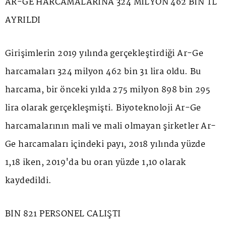
AR-GE HARCAMALARINA 324 MİLYON 462 BİN TL
AYRILDI
Girişimlerin 2019 yılında gerçekleştirdiği Ar-Ge
harcamaları 324 milyon 462 bin 31 lira oldu. Bu
harcama, bir önceki yılda 275 milyon 898 bin 295
lira olarak gerçekleşmişti. Biyoteknoloji Ar-Ge
harcamalarının mali ve mali olmayan şirketler Ar-
Ge harcamaları içindeki payı, 2018 yılında yüzde
1,18 iken, 2019'da bu oran yüzde 1,10 olarak
kaydedildi.
BİN 821 PERSONEL CALIŞTI