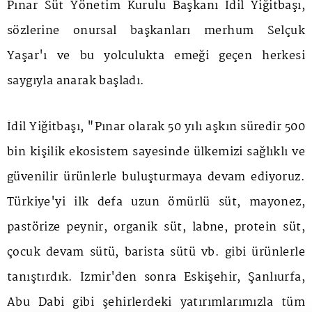
Pınar Süt Yönetim Kurulu Başkanı İdil Yiğitbaşı,
sözlerine onursal başkanları merhum Selçuk
Yaşar'ı ve bu yolculukta emeği geçen herkesi
saygıyla anarak başladı.
İdil Yiğitbaşı, "Pınar olarak 50 yılı aşkın süredir 500
bin kişilik ekosistem sayesinde ülkemizi sağlıklı ve
güvenilir ürünlerle buluşturmaya devam ediyoruz.
Türkiye'yi ilk defa uzun ömürlü süt, mayonez,
pastörize peynir, organik süt, labne, protein süt,
çocuk devam sütü, barista sütü vb. gibi ürünlerle
tanıştırdık. İzmir'den sonra Eskişehir, Şanlıurfa,
Abu Dabi gibi şehirlerdeki yatırımlarımızla tüm