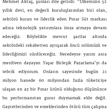
Mehmet Aktaş, şunları dile getirdi: "Ülkemizin 52
yıllık devi, en değerli kuruluşlarından biri olan,
sektörü kuran ve liderlik eden Pınar Süt markası
adına teknolojik yatırımlara imza atmaya devam
edeceğiz. Böylelikle mevcut şartlar altında
sektördeki rekabetten ayrışarak öncü rolümüzü ve
liderliğimizi sürdüreceğiz. Neredeyse yarım asra
merdiven dayayan Yaşar Birleşik Pazarlama'yı da
tebrik ediyorum. Onların sayesinde bugün 21
milyon hanede 60 milyondan fazla tüketiciye
ulaşan en az bir Pınar ürünü olduğunu düşününce
bu performanstan gurur duymamak elde değil.
Gayretlerinden ve emeklerinden ötürü tüm çalışma