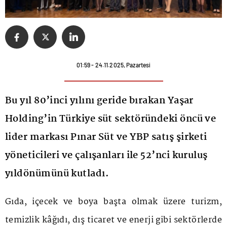
01:59 - 24.11.2025, Pazartesi
Bu yıl 80’inci yılını geride bırakan Yaşar
Holding’in Türkiye süt sektöründeki öncü ve
lider markası Pınar Süt ve YBP satış şirketi
yöneticileri ve çalışanları ile 52’nci kuruluş
yıldönümünü kutladı.
Gıda, içecek ve boya başta olmak üzere turizm,
temizlik kâğıdı, dış ticaret ve enerji gibi sektörlerde