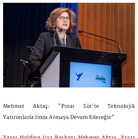
Mehmet Aktaş: "Pınar Süt'te Teknolojik
Yatırımlarla İmza Atmaya Devam Edeceğiz"
Yaşar Holding İcra Başkanı Mehmet Aktaş, Yaşar