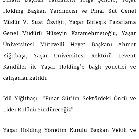
Finans Başkan Yardımcısı Tolga Şenefe, Yaşar
Holding Başkan Yardımcısı ve Pınar Süt Genel
Müdür V. Suat Özyiğit, Yaşar Birleşik Pazarlama
Genel Müdürü Hüseyin Karamehmetoğlu, Yaşar
Üniversitesi Mütevelli Heyet Başkanı Ahmet
Yiğitbaşı, Yaşar Üniversitesi Rektörü Levent
Kandiller ile Yaşar Holding'e bağlı yönetici ve
çalışanlar katıldı.
İdil Yiğitbaşı: "Pınar Süt'ün Sektördeki Öncü ve
Lider Rolünü Sürdüreceğiz"
Yaşar Holding Yönetim Kurulu Başkan Vekili ve