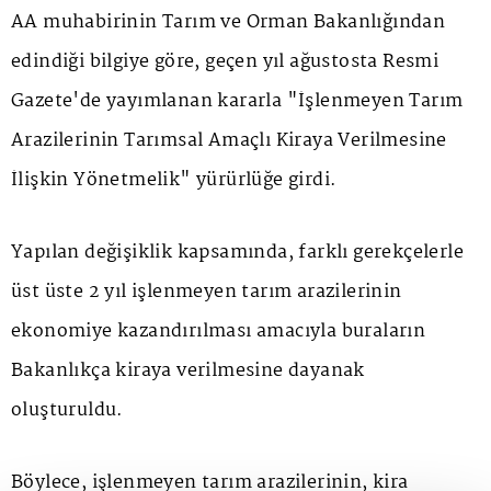
AA muhabirinin Tarım ve Orman Bakanlığından
edindiği bilgiye göre, geçen yıl ağustosta Resmi
Gazete'de yayımlanan kararla "İşlenmeyen Tarım
Arazilerinin Tarımsal Amaçlı Kiraya Verilmesine
İlişkin Yönetmelik" yürürlüğe girdi.
Yapılan değişiklik kapsamında, farklı gerekçelerle
üst üste 2 yıl işlenmeyen tarım arazilerinin
ekonomiye kazandırılması amacıyla buraların
Bakanlıkça kiraya verilmesine dayanak
oluşturuldu.
Böylece, işlenmeyen tarım arazilerinin, kira