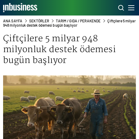
ANA SAYFA
SEKTÖRLER
TARIM / GIDA / PERAKENDE
Çiftçilere 5 milyar
948 milyonluk destek ödemesi bugün başlıyor
Çiftçilere 5 milyar 948
milyonluk destek ödemesi
bugün başlıyor