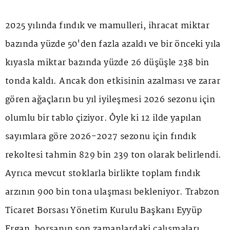
2025 yılında fındık ve mamulleri, ihracat miktar
bazında yüzde 50'den fazla azaldı ve bir önceki yıla
kıyasla miktar bazında yüzde 26 düşüşle 238 bin
tonda kaldı. Ancak don etkisinin azalması ve zarar
gören ağaçların bu yıl iyileşmesi 2026 sezonu için
olumlu bir tablo çiziyor. Öyle ki 12 ilde yapılan
sayımlara göre 2026-2027 sezonu için fındık
rekoltesi tahmin 829 bin 239 ton olarak belirlendi.
Ayrıca mevcut stoklarla birlikte toplam fındık
arzının 900 bin tona ulaşması bekleniyor. Trabzon
Ticaret Borsası Yönetim Kurulu Başkanı Eyyüp
Ergan, borsanın son zamanlardaki çalışmaları