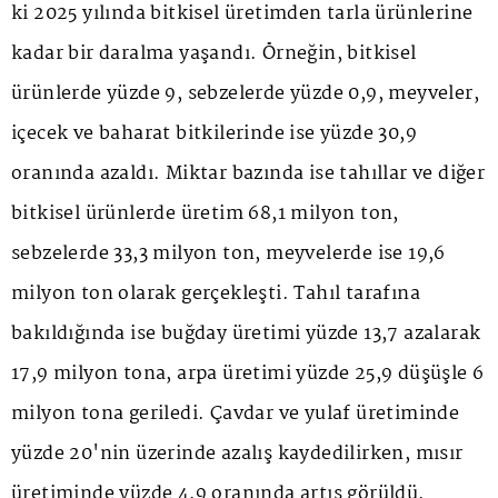
ki 2025 yılında bitkisel üretimden tarla ürünlerine
kadar bir daralma yaşandı. Örneğin, bitkisel
ürünlerde yüzde 9, sebzelerde yüzde 0,9, meyveler,
içecek ve baharat bitkilerinde ise yüzde 30,9
oranında azaldı. Miktar bazında ise tahıllar ve diğer
bitkisel ürünlerde üretim 68,1 milyon ton,
sebzelerde 33,3 milyon ton, meyvelerde ise 19,6
milyon ton olarak gerçekleşti. Tahıl tarafına
bakıldığında ise buğday üretimi yüzde 13,7 azalarak
17,9 milyon tona, arpa üretimi yüzde 25,9 düşüşle 6
milyon tona geriledi. Çavdar ve yulaf üretiminde
yüzde 20'nin üzerinde azalış kaydedilirken, mısır
üretiminde yüzde 4,9 oranında artış görüldü.