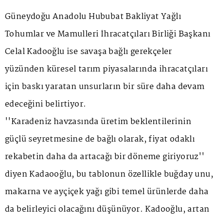
Güneydoğu Anadolu Hububat Bakliyat Yağlı
Tohumlar ve Mamulleri İhracatçıları Birliği Başkanı
Celal Kadooğlu ise savaşa bağlı gerekçeler
yüzünden küresel tarım piyasalarında ihracatçıları
için baskı yaratan unsurların bir süre daha devam
edeceğini belirtiyor.
''Karadeniz havzasında üretim beklentilerinin
güçlü seyretmesine de bağlı olarak, fiyat odaklı
rekabetin daha da artacağı bir döneme giriyoruz''
diyen Kadaooğlu, bu tablonun özellikle buğday unu,
makarna ve ayçiçek yağı gibi temel ürünlerde daha
da belirleyici olacağını düşünüyor. Kadooğlu, artan