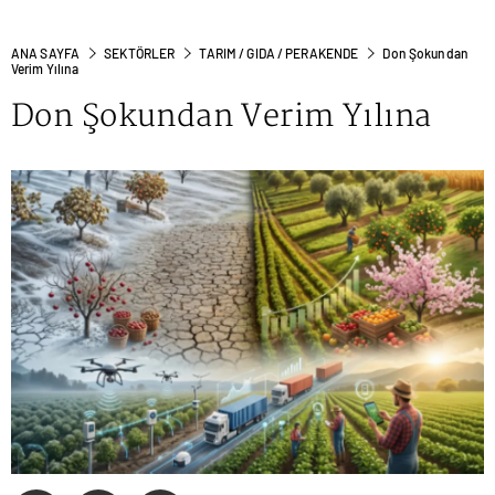
ANA SAYFA
SEKTÖRLER
TARIM / GIDA / PERAKENDE
Don Şokundan
Verim Yılına
Don Şokundan Verim Yılına