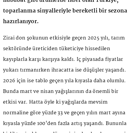
hububat gibi ürünlerde lider olan Türkiye,
toparlanma sinyalleriyle bereketli bir sezona
hazırlanıyor.
Zirai don şokunun etkisiyle geçen 2025 yılı, tarım
sektöründe üreticiden tüketiciye hissedilen
kayıplarla karşı karşıya kaldı. İç piyasada fiyatlar
yukarı tırmanırken ihracatta ise düşüşler yaşandı.
2026 için ise tablo geçen yıla kıyasla daha olumlu.
Bunda mart ve nisan yağışlarının da önemli bir
etkisi var. Hatta öyle ki yağışlarda mevsim
normaline göre yüzde 33 ve geçen yılın mart ayına
kıyasla yüzde 100'den fazla artış yaşandı. Bununla