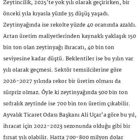
Zeytincilik, 2025'te yok yılı olarak geçirirken, bir
önceki yıla kıyasla yüzde 35 düşüş yaşadı.
Zeytinyağında ise rekolte yüzde 40 oranında azaldı.
Artan üretim maliyetlerinden kaynaklı yaklaşık 150
bin ton olan zeytinyağı ihracatı, 40 bin ton
seviyesine kadar düştü. Beklentiler ise bu yılın var
yılı olarak geçmesi. Sektör temsilcilerine göre
2026-2027 yılında rekor bir üretim olması da
sürpriz olmaz. Öyle ki zeytinyağında 500 bin ton
sofralık zeytinde ise 700 bin ton üretim çıkabilir.
Ayvalık Ticaret Odası Başkanı Ali Uçar'a göre bu yıl,
ihracat için 2022-2023 sezonunda olduğu gibi bir
fırsat yılı olabilir. Hatta 700-800 milyon dolar