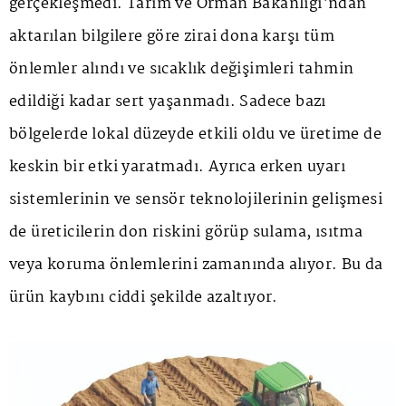
gerçekleşmedi. Tarım ve Orman Bakanlığı'ndan
aktarılan bilgilere göre zirai dona karşı tüm
önlemler alındı ve sıcaklık değişimleri tahmin
edildiği kadar sert yaşanmadı. Sadece bazı
bölgelerde lokal düzeyde etkili oldu ve üretime de
keskin bir etki yaratmadı. Ayrıca erken uyarı
sistemlerinin ve sensör teknolojilerinin gelişmesi
de üreticilerin don riskini görüp sulama, ısıtma
veya koruma önlemlerini zamanında alıyor. Bu da
ürün kaybını ciddi şekilde azaltıyor.