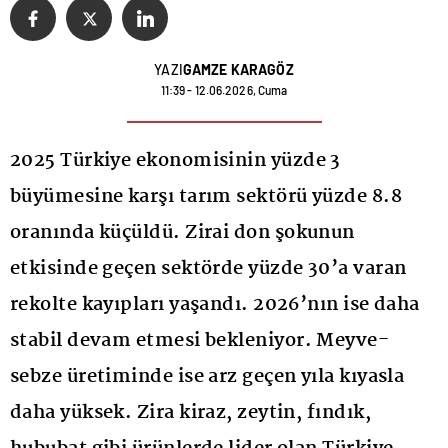
YAZI
GAMZE KARAGÖZ
11:39 - 12.06.2026, Cuma
2025 Türkiye ekonomisinin yüzde 3
büyümesine karşı tarım sektörü yüzde 8.8
oranında küçüldü. Zirai don şokunun
etkisinde geçen sektörde yüzde 30’a varan
rekolte kayıpları yaşandı. 2026’nın ise daha
stabil devam etmesi bekleniyor. Meyve-
sebze üretiminde ise arz geçen yıla kıyasla
daha yüksek. Zira kiraz, zeytin, fındık,