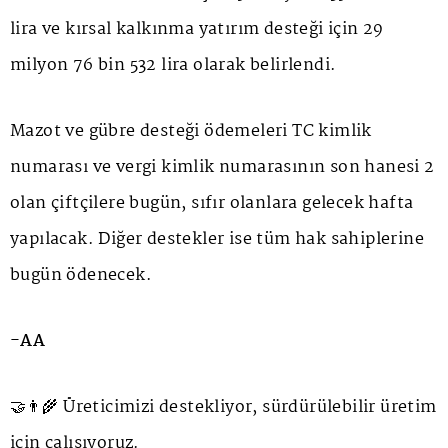
lira ve kırsal kalkınma yatırım desteği için 29
milyon 76 bin 532 lira olarak belirlendi.
Mazot ve gübre desteği ödemeleri TC kimlik
numarası ve vergi kimlik numarasının son hanesi 2
olan çiftçilere bugün, sıfır olanlara gelecek hafta
yapılacak. Diğer destekler ise tüm hak sahiplerine
bugün ödenecek.
-AA
🤝👨‍🌾 Üreticimizi destekliyor, sürdürülebilir üretim
için çalışıyoruz.