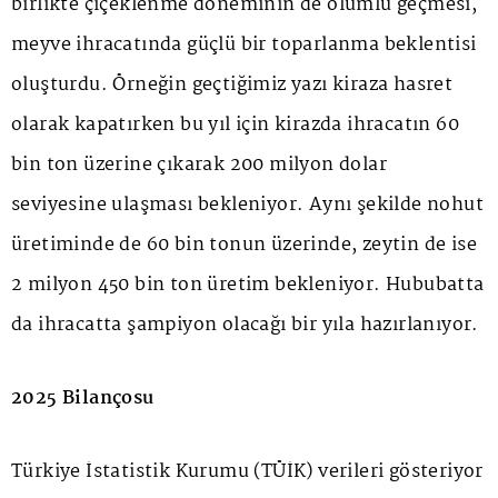
birlikte çiçeklenme döneminin de olumlu geçmesi,
meyve ihracatında güçlü bir toparlanma beklentisi
oluşturdu. Örneğin geçtiğimiz yazı kiraza hasret
olarak kapatırken bu yıl için kirazda ihracatın 60
bin ton üzerine çıkarak 200 milyon dolar
seviyesine ulaşması bekleniyor. Aynı şekilde nohut
üretiminde de 60 bin tonun üzerinde, zeytin de ise
2 milyon 450 bin ton üretim bekleniyor. Hububatta
da ihracatta şampiyon olacağı bir yıla hazırlanıyor.
2025 Bilançosu
Türkiye İstatistik Kurumu (TÜİK) verileri gösteriyor