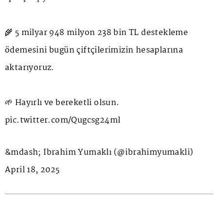
🌾 5 milyar 948 milyon 238 bin TL destekleme
ödemesini bugün çiftçilerimizin hesaplarına
aktarıyoruz.
🌱 Hayırlı ve bereketli olsun.
pic.twitter.com/Qugcsg24ml
&mdash;
İbrahim Yumaklı
(@ibrahimyumakli)
April 18, 2025