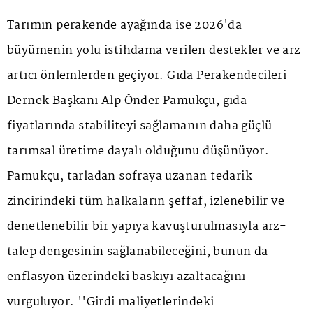
Tarımın perakende ayağında ise 2026'da
büyümenin yolu istihdama verilen destekler ve arz
artıcı önlemlerden geçiyor. Gıda Perakendecileri
Dernek Başkanı Alp Önder Pamukçu, gıda
fiyatlarında stabiliteyi sağlamanın daha güçlü
tarımsal üretime dayalı olduğunu düşünüyor.
Pamukçu, tarladan sofraya uzanan tedarik
zincirindeki tüm halkaların şeffaf, izlenebilir ve
denetlenebilir bir yapıya kavuşturulmasıyla arz-
talep dengesinin sağlanabileceğini, bunun da
enflasyon üzerindeki baskıyı azaltacağını
vurguluyor. ''Girdi maliyetlerindeki