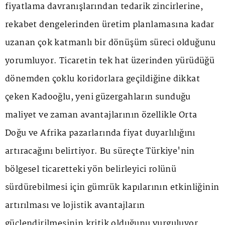
fiyatlama davranışlarından tedarik zincirlerine,
rekabet dengelerinden üretim planlamasına kadar
uzanan çok katmanlı bir dönüşüm süreci olduğunu
yorumluyor. Ticaretin tek hat üzerinden yürüdüğü
dönemden çoklu koridorlara geçildiğine dikkat
çeken Kadooğlu, yeni güzergahların sunduğu
maliyet ve zaman avantajlarının özellikle Orta
Doğu ve Afrika pazarlarında fiyat duyarlılığını
artıracağını belirtiyor. Bu süreçte Türkiye'nin
bölgesel ticaretteki yön belirleyici rolünü
sürdürebilmesi için gümrük kapılarının etkinliğinin
artırılması ve lojistik avantajların
güçlendirilmesinin kritik olduğunu vurguluyor.