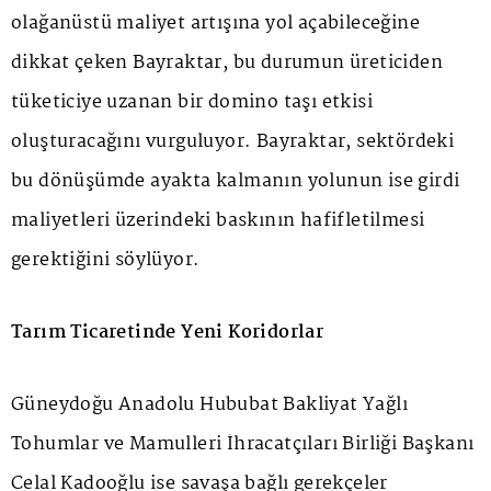
olağanüstü maliyet artışına yol açabileceğine
dikkat çeken Bayraktar, bu durumun üreticiden
tüketiciye uzanan bir domino taşı etkisi
oluşturacağını vurguluyor. Bayraktar, sektördeki
bu dönüşümde ayakta kalmanın yolunun ise girdi
maliyetleri üzerindeki baskının hafifletilmesi
gerektiğini söylüyor.
Tarım Ticaretinde Yeni Koridorlar
Güneydoğu Anadolu Hububat Bakliyat Yağlı
Tohumlar ve Mamulleri İhracatçıları Birliği Başkanı
Celal Kadooğlu ise savaşa bağlı gerekçeler