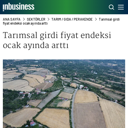
ANA SAYFA
SEKTÖRLER
TARIM / GIDA / PERAKENDE
Tarımsal girdi
fiyat endeksi ocak ayında arttı
Tarımsal girdi fiyat endeksi
ocak ayında arttı