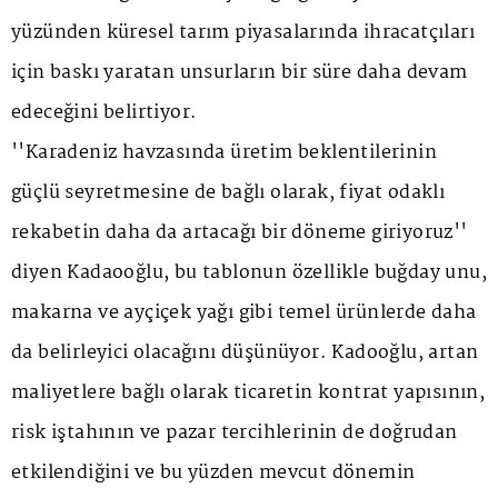
yüzünden küresel tarım piyasalarında ihracatçıları
için baskı yaratan unsurların bir süre daha devam
edeceğini belirtiyor.
''Karadeniz havzasında üretim beklentilerinin
güçlü seyretmesine de bağlı olarak, fiyat odaklı
rekabetin daha da artacağı bir döneme giriyoruz''
diyen Kadaooğlu, bu tablonun özellikle buğday unu,
makarna ve ayçiçek yağı gibi temel ürünlerde daha
da belirleyici olacağını düşünüyor. Kadooğlu, artan
maliyetlere bağlı olarak ticaretin kontrat yapısının,
risk iştahının ve pazar tercihlerinin de doğrudan
etkilendiğini ve bu yüzden mevcut dönemin