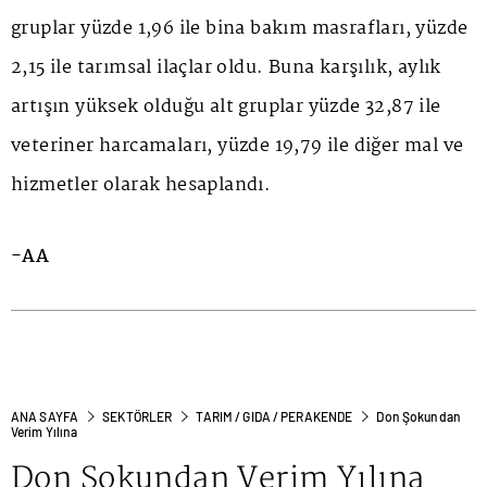
gruplar yüzde 1,96 ile bina bakım masrafları, yüzde
2,15 ile tarımsal ilaçlar oldu. Buna karşılık, aylık
artışın yüksek olduğu alt gruplar yüzde 32,87 ile
veteriner harcamaları, yüzde 19,79 ile diğer mal ve
hizmetler olarak hesaplandı.
-AA
ANA SAYFA
SEKTÖRLER
TARIM / GIDA / PERAKENDE
Don Şokundan
Verim Yılına
Don Şokundan Verim Yılına