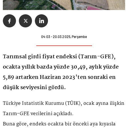
04:03 - 20.03.2025, Perşembe
Tarımsal girdi fiyat endeksi (Tarım-GFE),
ocakta yıllık bazda yüzde 30,49, aylık yüzde
5,89 artarken Haziran 2023'ten sonraki en
düşük seviyesini gördü.
Türkiye İstatistik Kurumu
(
TÜİK
), ocak ayına ilişkin
Tarım-GFE verilerini açıkladı.
Buna göre, endeks ocakta bir önceki aya kıyasla