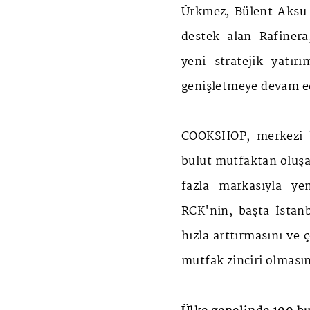
Ürkmez, Bülent Aksu g
destek alan Rafinera
yeni stratejik yatır
genişletmeye devam e
COOKSHOP, merkezi b
bulut mutfaktan oluşa
fazla markasıyla ye
RCK'nin, başta İstanb
hızla arttırmasını ve 
mutfak zinciri olmasın