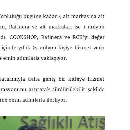
pluluğu bugüne kadar 4 alt markasına ait
on, Rafinera ve alt markaları ise 1 milyon
adı. COOKSHOP, Rafinera ve RCK'yi değer
l içinde yıllık 25 milyon kişiye hizmet verir
e emin adımlarla yaklaşıyor.
tırımıyla daha geniş bir kitleye hizmet
asyonunu artırarak sürdürülebilir şekilde
ne emin adımlarla ilerliyor.