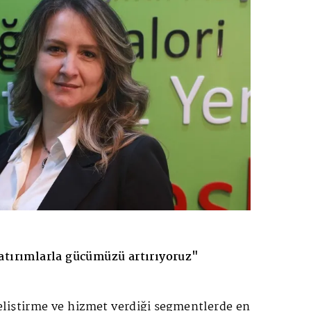
atırımlarla gücümüzü artırıyoruz"
eliştirme ve hizmet verdiği segmentlerde en