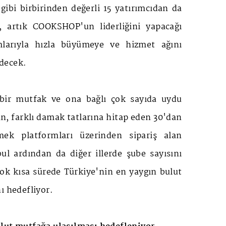
ibi birbirinden değerli 15 yatırımcıdan da
, artık COOKSHOP'un liderliğini yapacağı
ımlarıyla hızla büyümeye ve hizmet ağını
decek.
ir mutfak ve ona bağlı çok sayıda uydu
n, farklı damak tatlarına hitap eden 30'dan
mek platformları üzerinden sipariş alan
ul ardından da diğer illerde şube sayısını
çok kısa sürede Türkiye'nin en yaygın bulut
ı hedefliyor.