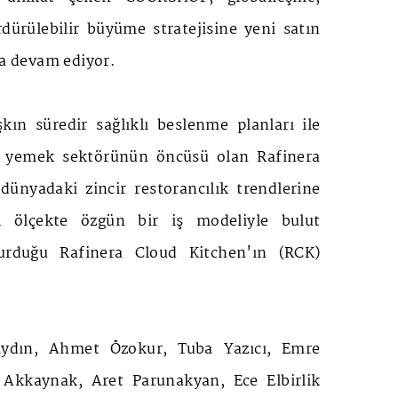
ürülebilir büyüme stratejisine yeni satın
la devam ediyor.
ın süredir sağlıklı beslenme planları ile
lı yemek sektörünün öncüsü olan Rafinera
dünyadaki zincir restorancılık trendlerine
l ölçekte özgün bir iş modeliyle bulut
urduğu Rafinera Cloud Kitchen'ın (RCK)
ydın, Ahmet Özokur, Tuba Yazıcı, Emre
Akkaynak, Aret Parunakyan, Ece Elbirlik