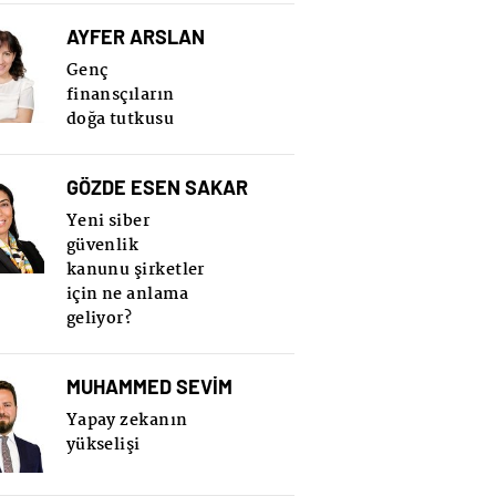
AYFER ARSLAN
Genç
finansçıların
doğa tutkusu
GÖZDE ESEN SAKAR
Yeni siber
güvenlik
kanunu şirketler
için ne anlama
geliyor?
MUHAMMED SEVİM
Yapay zekanın
yükselişi