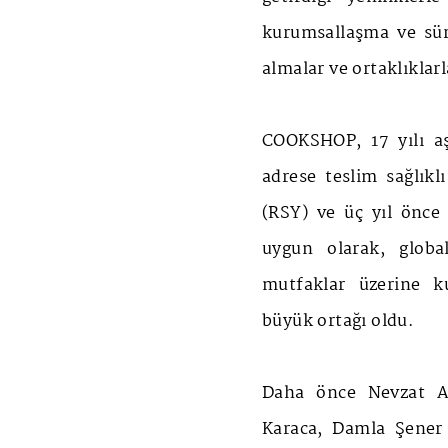
kurumsallaşma ve sürd
almalar ve ortaklıklar
COOKSHOP, 17 yılı aşk
adrese teslim sağlık
(RSY) ve üç yıl önce 
uygun olarak, globa
mutfaklar üzerine k
büyük ortağı oldu.
Daha önce Nevzat A
Karaca, Damla Şener 