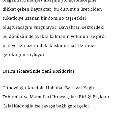
olağanüstü maliyet artışına yol açabileceğine
dikkat çeken Bayraktar, bu durumun üreticiden
tüketiciye uzanan bir domino taşı etkisi
oluşturacağını vurguluyor. Bayraktar, sektördeki
bu dönüşümde ayakta kalmanın yolunun ise girdi
maliyetleri üzerindeki baskının hafifletilmesi
gerektiğini söylüyor.
Tarım Ticaretinde Yeni Koridorlar
Güneydoğu Anadolu Hububat Bakliyat Yağlı
Tohumlar ve Mamulleri İhracatçıları Birliği Başkanı
Celal Kadooğlu ise savaşa bağlı gerekçeler