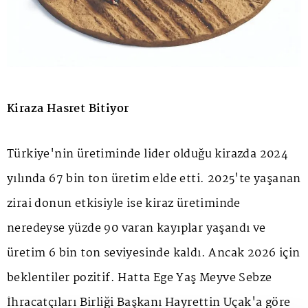
Kiraza Hasret Bitiyor
Türkiye'nin üretiminde lider olduğu kirazda 2024
yılında 67 bin ton üretim elde etti. 2025'te yaşanan
zirai donun etkisiyle ise kiraz üretiminde
neredeyse yüzde 90 varan kayıplar yaşandı ve
üretim 6 bin ton seviyesinde kaldı. Ancak 2026 için
beklentiler pozitif. Hatta Ege Yaş Meyve Sebze
İhracatçıları Birliği Başkanı Hayrettin Uçak'a göre