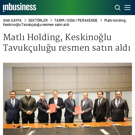
ANA SAYFA
SEKTÖRLER
TARIM / GIDA / PERAKENDE
Matlı Holding,
Keskinoğlu Tavukçuluğu resmen satın aldı
Matlı Holding, Keskinoğlu
Tavukçuluğu resmen satın aldı