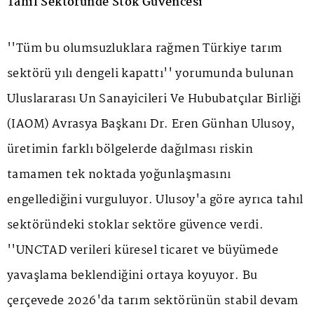
Tahıl Sektöründe Stok Güvencesi
''Tüm bu olumsuzluklara rağmen Türkiye tarım
sektörü yılı dengeli kapattı'' yorumunda bulunan
Uluslararası Un Sanayicileri Ve Hububatçılar Birliği
(IAOM) Avrasya Başkanı Dr. Eren Günhan Ulusoy,
üretimin farklı bölgelerde dağılması riskin
tamamen tek noktada yoğunlaşmasını
engellediğini vurguluyor. Ulusoy'a göre ayrıca tahıl
sektöründeki stoklar sektöre güvence verdi.
''UNCTAD verileri küresel ticaret ve büyümede
yavaşlama beklendiğini ortaya koyuyor. Bu
çerçevede 2026'da tarım sektörünün stabil devam