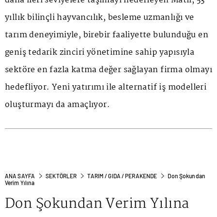
daha ileri seviyelere taşımayı hedefleyen Matlı, 53
yıllık bilinçli hayvancılık, besleme uzmanlığı ve
tarım deneyimiyle, birebir faaliyette bulunduğu en
geniş tedarik zinciri yönetimine sahip yapısıyla
sektöre en fazla katma değer sağlayan firma olmayı
hedefliyor. Yeni yatırımı ile alternatif iş modelleri
oluşturmayı da amaçlıyor.
ANA SAYFA
SEKTÖRLER
TARIM / GIDA / PERAKENDE
Don Şokundan
Verim Yılına
Don Şokundan Verim Yılına