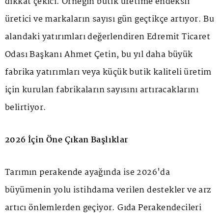
dikkat çekici. Örneğin butik üretime endeksli
üretici ve markaların sayısı gün geçtikçe artıyor. Bu
alandaki yatırımları değerlendiren Edremit Ticaret
Odası Başkanı Ahmet Çetin, bu yıl daha büyük
fabrika yatırımları veya küçük butik kaliteli üretim
için kurulan fabrikaların sayısını artıracaklarını
belirtiyor.
2026 İçin Öne Çıkan Başlıklar
Tarımın perakende ayağında ise 2026'da
büyümenin yolu istihdama verilen destekler ve arz
artıcı önlemlerden geçiyor. Gıda Perakendecileri