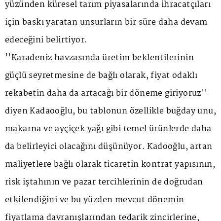
yüzünden küresel tarım piyasalarında ihracatçıları
için baskı yaratan unsurların bir süre daha devam
edeceğini belirtiyor.
''Karadeniz havzasında üretim beklentilerinin
güçlü seyretmesine de bağlı olarak, fiyat odaklı
rekabetin daha da artacağı bir döneme giriyoruz''
diyen Kadaooğlu, bu tablonun özellikle buğday unu,
makarna ve ayçiçek yağı gibi temel ürünlerde daha
da belirleyici olacağını düşünüyor. Kadooğlu, artan
maliyetlere bağlı olarak ticaretin kontrat yapısının,
risk iştahının ve pazar tercihlerinin de doğrudan
etkilendiğini ve bu yüzden mevcut dönemin
fiyatlama davranışlarından tedarik zincirlerine,