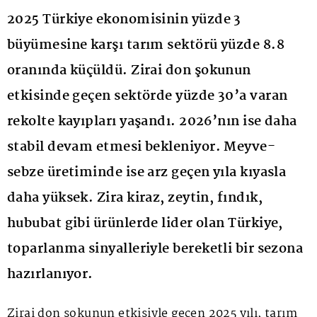
2025 Türkiye ekonomisinin yüzde 3
büyümesine karşı tarım sektörü yüzde 8.8
oranında küçüldü. Zirai don şokunun
etkisinde geçen sektörde yüzde 30’a varan
rekolte kayıpları yaşandı. 2026’nın ise daha
stabil devam etmesi bekleniyor. Meyve-
sebze üretiminde ise arz geçen yıla kıyasla
daha yüksek. Zira kiraz, zeytin, fındık,
hububat gibi ürünlerde lider olan Türkiye,
toparlanma sinyalleriyle bereketli bir sezona
hazırlanıyor.
Zirai don şokunun etkisiyle geçen 2025 yılı, tarım