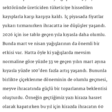
sektöründe üreticiden tüketiciye hissedilen
kayıplarla karşı karşıya kaldı. İç piyasada fiyatlar
yukarı tırmanırken ihracatta ise düşüşler yaşandı.
2026 için ise tablo geçen yıla kıyasla daha olumlu.
Bunda mart ve nisan yağışlarının da önemli bir
etkisi var. Hatta öyle ki yağışlarda mevsim
normaline göre yüzde 33 ve geçen yılın mart ayına
kıyasla yüzde 100'den fazla artış yaşandı. Bununla
birlikte çiçeklenme döneminin de olumlu geçmesi,
meyve ihracatında güçlü bir toparlanma beklentisi
oluşturdu. Örneğin geçtiğimiz yazı kiraza hasret
olarak kapatırken bu yıl için kirazda ihracatın 60