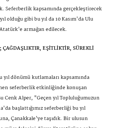
ak. Seferberlik kapsamında gerçekleştirecek
yıl olduğu gibi bu yıl da 10 Kasım'da Ulu
Atatürk'e armağan edilecek.
 ÇAĞDAŞLIKTIR, EŞİTLİKTİR, SÜREKLİ
u yıl dönümü kutlamaları kapsamında
en seferberlik etkinliğinde konuşan
su Cenk Alper, "Geçen yıl Topluluğumuzun
'da başlattığımız seferberliği bu yıl
cuna, Çanakkale'ye taşıdık. Bir ulusun