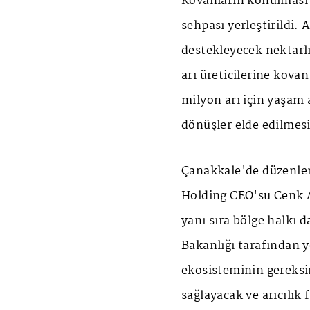
Kovanların konulması 
sehpası yerleştirildi. A
destekleyecek nektarlı
arı üreticilerine kovan
milyon arı için yaşam 
dönüşler elde edilmes
Çanakkale'de düzenlen
Holding CEO'su Cenk 
yanı sıra bölge halkı 
Bakanlığı tarafından 
ekosisteminin gereksini
sağlayacak ve arıcılık 