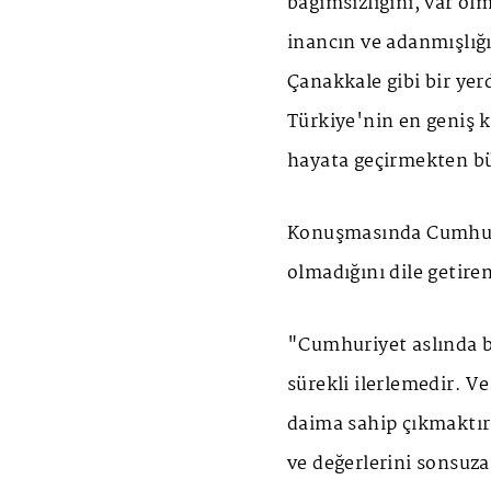
bağımsızlığını, var o
inancın ve adanmışlığı
Çanakkale gibi bir yerd
Türkiye'nin en geniş k
hayata geçirmekten b
Konuşmasında Cumhuri
olmadığını dile getiren
"Cumhuriyet aslında bi
sürekli ilerlemedir. V
daima sahip çıkmaktır
ve değerlerini sonsuz