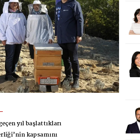
eçen yıl başlattıkları
rliği’nin kapsamını