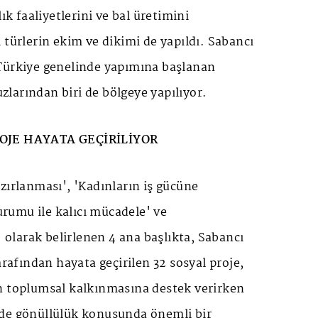
lık faaliyetlerini ve bal üretimini
 türlerin ekim ve dikimi de yapıldı. Sabancı
Türkiye genelinde yapımına başlanan
larından biri de bölgeye yapılıyor.
ROJE HAYATA GEÇİRİLİYOR
zırlanması', 'Kadınların iş gücüne
durumu ile kalıcı mücadele' ve
' olarak belirlenen 4 ana başlıkta, Sabancı
arafından hayata geçirilen 32 sosyal proje,
n toplumsal kalkınmasına destek verirken
de gönüllülük konusunda önemli bir