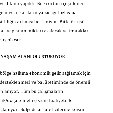
ve dikimi yapıldı. Bitki örtüsü çeşitlenen
gelmesi ile arıların yapacağı tozlaşma
itliliğin artması bekleniyor. Bitki örtüsü
rak yapısının miktarı azalacak ve topraklar
muş olacak.
N YAŞAM ALANI OLUŞTURUYOR
e bölge halkına ekonomik gelir sağlamak için
in desteklenmesi ve bal üretiminde de önemli
anlanıyor. Tüm bu çalışmaların
lık/doğa temelli çözüm faaliyeti ile
çlanıyor. Bölgede arı üreticilerine kovan