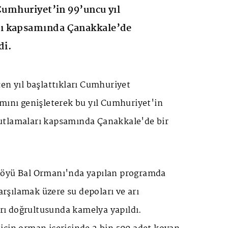
 Cumhuriyet’in 99’uncu yıl
ı kapsamında Çanakkale’de
di.
en yıl başlattıkları Cumhuriyet
mını genişleterek bu yıl Cumhuriyet'in
utlamaları kapsamında Çanakkale'de bir
Köyü Bal Ormanı'nda yapılan programda
karşılamak üzere su depoları ve arı
ları doğrultusunda kamelya yapıldı.