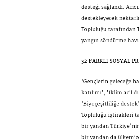
desteği sağlandı. Arıcı
destekleyecek nektarlı
Topluluğu tarafından 
yangın söndürme havuz
32 FARKLI SOSYAL P
'Gençlerin geleceğe ha
katılımı', 'İklim acil 
'Biyoçeşitliliğe destek
Topluluğu iştirakleri t
bir yandan Türkiye'ni
bir yandan da ülkemiz