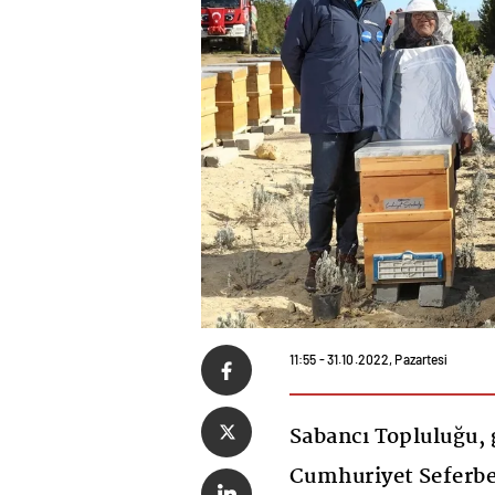
11:55 - 31.10.2022, Pazartesi
Sabancı Topluluğu, g
Cumhuriyet Seferbe