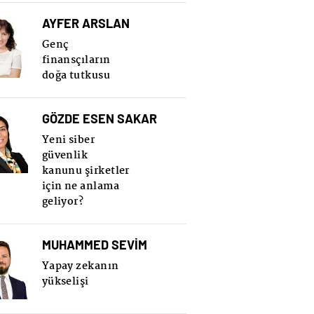
AYFER ARSLAN
Genç
finansçıların
doğa tutkusu
GÖZDE ESEN SAKAR
Yeni siber
güvenlik
kanunu şirketler
için ne anlama
geliyor?
MUHAMMED SEVİM
Yapay zekanın
yükselişi