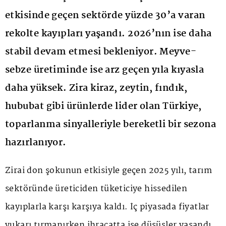
etkisinde geçen sektörde yüzde 30’a varan
rekolte kayıpları yaşandı. 2026’nın ise daha
stabil devam etmesi bekleniyor. Meyve-
sebze üretiminde ise arz geçen yıla kıyasla
daha yüksek. Zira kiraz, zeytin, fındık,
hububat gibi ürünlerde lider olan Türkiye,
toparlanma sinyalleriyle bereketli bir sezona
hazırlanıyor.
Zirai don şokunun etkisiyle geçen 2025 yılı, tarım
sektöründe üreticiden tüketiciye hissedilen
kayıplarla karşı karşıya kaldı. İç piyasada fiyatlar
yukarı tırmanırken ihracatta ise düşüşler yaşandı.