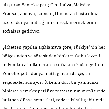
ulaştıran Yemeksepeti; Çin, İtalya, Meksika,
Fransa, Japonya, Lübnan, Hindistan başta olmak
üzere, dünya mutfağının en seçkin örneklerini
sofralara getiriyor.
Şirketten yapılan açıklamaya göre, Türkiye
'
nin her
bölgesinden ve yöresinden binlerce farklı lezzeti
milyonlarca kullanıcısının sofrasına kadar getiren
Yemeksepeti, dünya mutfağından da çeşitli
seçenekler sunuyor. Ülkenin dört bir yanındaki
binlerce Yemeksepeti üye restoranının menüsünde
bulunan dünya yemekleri, sadece büyük şehirlerde
değil, Türkiye
'
nin tüm şehirlerinde sofralara