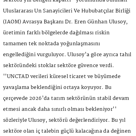
sektörü yılı dengeli kapattı'' yorumunda bulunan
Uluslararası Un Sanayicileri Ve Hububatçılar Birliği
(IAOM) Avrasya Başkanı Dr. Eren Günhan Ulusoy,
üretimin farklı bölgelerde dağılması riskin
tamamen tek noktada yoğunlaşmasını
engellediğini vurguluyor. Ulusoy'a göre ayrıca tahıl
sektöründeki stoklar sektöre güvence verdi.
''UNCTAD verileri küresel ticaret ve büyümede
yavaşlama beklendiğini ortaya koyuyor. Bu
çerçevede 2026'da tarım sektörünün stabil devam
etmesi ancak daha sınırlı olması bekleniyor''
sözleriyle Ulusoy, sektörü değerlendiriyor. Bu yıl
sektöre olan iç talebin güçlü kalacağına da değinen