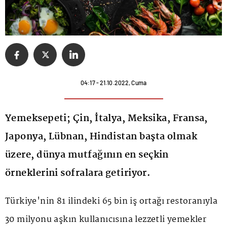
04:17 - 21.10.2022, Cuma
Yemeksepeti; Çin, İtalya, Meksika, Fransa,
Japonya, Lübnan, Hindistan başta olmak
üzere, dünya mutfağının en seçkin
örneklerini sofralara getiriyor.
Türkiye'nin 81 ilindeki 65 bin iş ortağı restoranıyla
30 milyonu aşkın kullanıcısına lezzetli yemekler