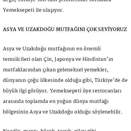
Yemeksepeti ile ulaşıyor.
ASYA VE UZAKDOĞU MUTFAĞINI ÇOK SEVİYORUZ
Asya ve Uzakdoğu mutfağının en önemli
temsilcileri olan Çin, Japonya ve Hindistan'ın
mutfaklarından çıkan geleneksel yemekler,
dünyanın çoğu ülkesinde olduğu gibi, Türkiye'de de
büyük ilgi görüyor. Yemeksepeti üye restoranları
arasında toplamda en yoğun dünya mutfağı
bölgesinin Asya ve Uzakdoğu olduğu söylenebilir.