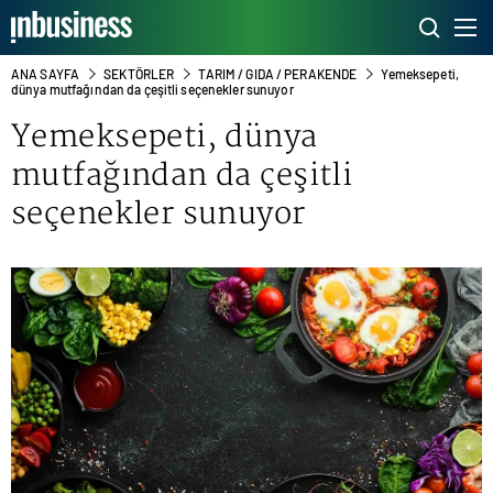
ANA SAYFA
SEKTÖRLER
TARIM / GIDA / PERAKENDE
Yemeksepeti,
dünya mutfağından da çeşitli seçenekler sunuyor
Yemeksepeti, dünya
mutfağından da çeşitli
seçenekler sunuyor