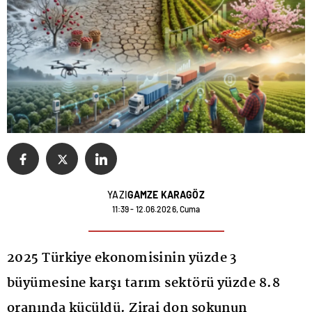
YAZI
GAMZE KARAGÖZ
11:39 - 12.06.2026, Cuma
2025 Türkiye ekonomisinin yüzde 3
büyümesine karşı tarım sektörü yüzde 8.8
oranında küçüldü. Zirai don şokunun