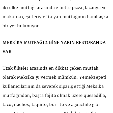
iki ülke mutfağı arasında elbette pizza, lazanya ve
makarna çeşitleriyle İtalyan mutfağının bambaşka
bir yer bulunuyor.
MEKSİKA MUTFAĞI 2 BİNE YAKIN RESTORANDA
VAR
Uzak ülkeler arasında en dikkat çeken mutfak
olarak Meksika'yı vermek mümkün. Yemeksepeti
kullanıcılarının da severek sipariş ettiği Meksika
mutfağından, başta fajita olmak üzere quesadilla,
taco, nachos, taquito, burrito ve aguachile gibi