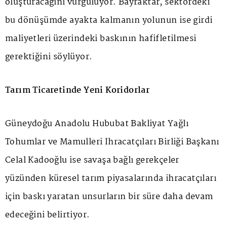
oluşturacağını vurguluyor. Bayraktar, sektördeki
bu dönüşümde ayakta kalmanın yolunun ise girdi
maliyetleri üzerindeki baskının hafifletilmesi
gerektiğini söylüyor.
Tarım Ticaretinde Yeni Koridorlar
Güneydoğu Anadolu Hububat Bakliyat Yağlı
Tohumlar ve Mamulleri İhracatçıları Birliği Başkanı
Celal Kadooğlu ise savaşa bağlı gerekçeler
yüzünden küresel tarım piyasalarında ihracatçıları
için baskı yaratan unsurların bir süre daha devam
edeceğini belirtiyor.