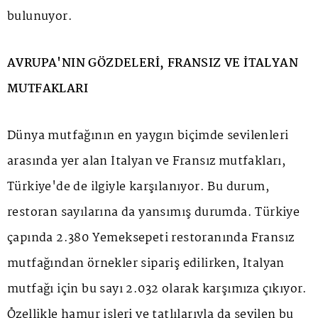
bulunuyor.
AVRUPA'NIN GÖZDELERİ, FRANSIZ VE İTALYAN
MUTFAKLARI
Dünya mutfağının en yaygın biçimde sevilenleri
arasında yer alan İtalyan ve Fransız mutfakları,
Türkiye'de de ilgiyle karşılanıyor. Bu durum,
restoran sayılarına da yansımış durumda. Türkiye
çapında 2.380 Yemeksepeti restoranında Fransız
mutfağından örnekler sipariş edilirken, İtalyan
mutfağı için bu sayı 2.032 olarak karşımıza çıkıyor.
Özellikle hamur işleri ve tatlılarıyla da sevilen bu