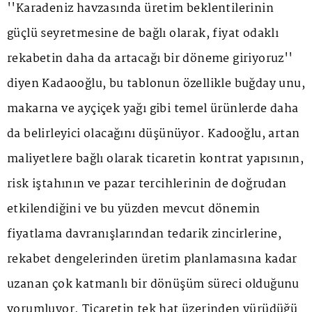
''Karadeniz havzasında üretim beklentilerinin
güçlü seyretmesine de bağlı olarak, fiyat odaklı
rekabetin daha da artacağı bir döneme giriyoruz''
diyen Kadaooğlu, bu tablonun özellikle buğday unu,
makarna ve ayçiçek yağı gibi temel ürünlerde daha
da belirleyici olacağını düşünüyor. Kadooğlu, artan
maliyetlere bağlı olarak ticaretin kontrat yapısının,
risk iştahının ve pazar tercihlerinin de doğrudan
etkilendiğini ve bu yüzden mevcut dönemin
fiyatlama davranışlarından tedarik zincirlerine,
rekabet dengelerinden üretim planlamasına kadar
uzanan çok katmanlı bir dönüşüm süreci olduğunu
yorumluyor. Ticaretin tek hat üzerinden yürüdüğü