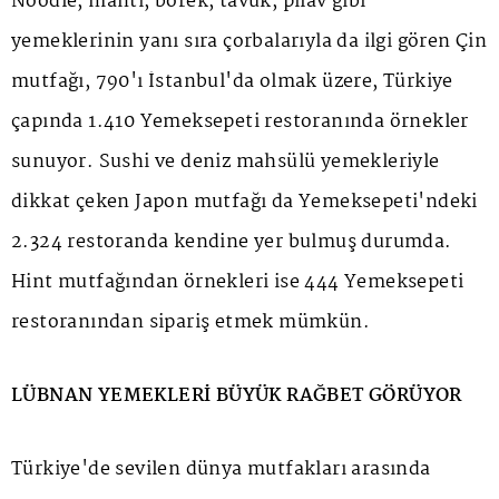
Noodle, mantı, börek, tavuk, pilav gibi
yemeklerinin yanı sıra çorbalarıyla da ilgi gören Çin
mutfağı, 790'ı İstanbul'da olmak üzere, Türkiye
çapında 1.410 Yemeksepeti restoranında örnekler
sunuyor. Sushi ve deniz mahsülü yemekleriyle
dikkat çeken Japon mutfağı da Yemeksepeti'ndeki
2.324 restoranda kendine yer bulmuş durumda.
Hint mutfağından örnekleri ise 444 Yemeksepeti
restoranından sipariş etmek mümkün.
LÜBNAN YEMEKLERİ BÜYÜK RAĞBET GÖRÜYOR
Türkiye'de sevilen dünya mutfakları arasında