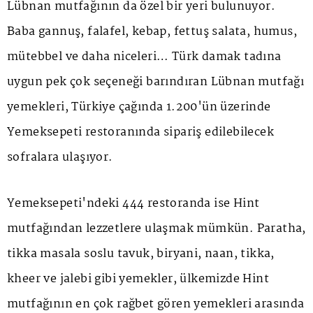
Lübnan mutfağının da özel bir yeri bulunuyor.
Baba gannuş, falafel, kebap, fettuş salata, humus,
mütebbel ve daha niceleri… Türk damak tadına
uygun pek çok seçeneği barındıran Lübnan mutfağı
yemekleri, Türkiye çağında 1.200'ün üzerinde
Yemeksepeti restoranında sipariş edilebilecek
sofralara ulaşıyor.
Yemeksepeti'ndeki 444 restoranda ise Hint
mutfağından lezzetlere ulaşmak mümkün. Paratha,
tikka masala soslu tavuk, biryani, naan, tikka,
kheer ve jalebi gibi yemekler, ülkemizde Hint
mutfağının en çok rağbet gören yemekleri arasında