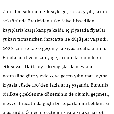
Zirai don şokunun etkisiyle geçen 2025 yılı, tarım
sektöründe üreticiden tüketiciye hissedilen
kayıplarla karşı karşıya kaldı. İç piyasada fiyatlar
yukarı tırmanırken ihracatta ise düşüşler yaşandı.
2026 için ise tablo geçen yıla kıyasla daha olumlu.
Bunda mart ve nisan yağışlarının da önemli bir
etkisi var. Hatta öyle ki yağışlarda mevsim
normaline göre yüzde 33 ve geçen yılın mart ayına
kıyasla yüzde 100'den fazla artış yaşandı. Bununla
birlikte çiçeklenme döneminin de olumlu geçmesi,
meyve ihracatında güçlü bir toparlanma beklentisi
oluşturdu. Örneğin geçtiğimiz yazı kiraza hasret