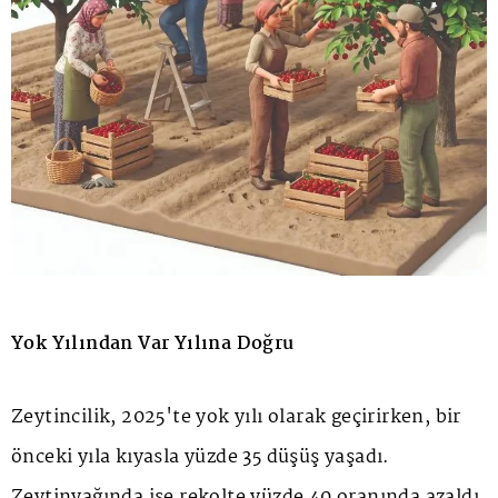
Yok Yılından Var Yılına Doğru
Zeytincilik, 2025'te yok yılı olarak geçirirken, bir
önceki yıla kıyasla yüzde 35 düşüş yaşadı.
Zeytinyağında ise rekolte yüzde 40 oranında azaldı.