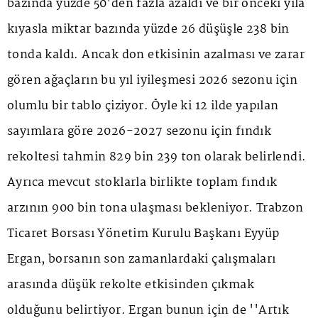
bazında yüzde 50'den fazla azaldı ve bir önceki yıla
kıyasla miktar bazında yüzde 26 düşüşle 238 bin
tonda kaldı. Ancak don etkisinin azalması ve zarar
gören ağaçların bu yıl iyileşmesi 2026 sezonu için
olumlu bir tablo çiziyor. Öyle ki 12 ilde yapılan
sayımlara göre 2026-2027 sezonu için fındık
rekoltesi tahmin 829 bin 239 ton olarak belirlendi.
Ayrıca mevcut stoklarla birlikte toplam fındık
arzının 900 bin tona ulaşması bekleniyor. Trabzon
Ticaret Borsası Yönetim Kurulu Başkanı Eyyüp
Ergan, borsanın son zamanlardaki çalışmaları
arasında düşük rekolte etkisinden çıkmak
olduğunu belirtiyor. Ergan bunun için de ''Artık