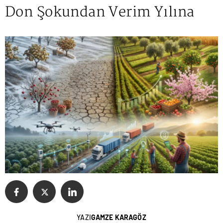
Don Şokundan Verim Yılına
YAZI
GAMZE KARAGÖZ