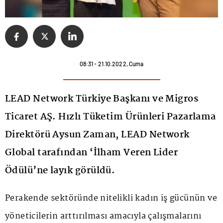
08:31 - 21.10.2022, Cuma
LEAD Network Türkiye Başkanı ve Migros
Ticaret AŞ. Hızlı Tüketim Ürünleri Pazarlama
Direktörü Aysun Zaman, LEAD Network
Global tarafından ‘İlham Veren Lider
Ödülü’ne layık görüldü.
Perakende sektöründe nitelikli kadın iş gücünün ve
yöneticilerin arttırılması amacıyla çalışmalarını