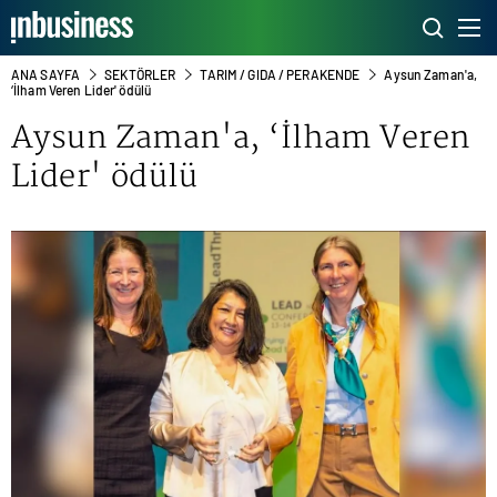
ANA SAYFA
SEKTÖRLER
TARIM / GIDA / PERAKENDE
Aysun Zaman'a,
‘İlham Veren Lider' ödülü
Aysun Zaman'a, ‘İlham Veren
Lider' ödülü