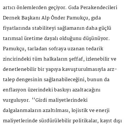
artıcı önlemlerden geçiyor. Gıda Perakendecileri
Dernek Başkanı Alp Önder Pamukçu, gıda
fiyatlarında stabiliteyi sağlamanın daha güçlü
tarımsal üretime dayalı olduğunu düşünüyor.
Pamukçu, tarladan sofraya uzanan tedarik
zincirindeki tüm halkaların şeffaf, izlenebilir ve
denetlenebilir bir yapıya kavuşturulmasıyla arz-
talep dengesinin sağlanabileceğini, bunun da
enflasyon üzerindeki baskıyı azaltacağını
vurguluyor. ''Girdi maliyetlerindeki
dalgalanmaların azaltılması, lojistik ve enerji
maliyetlerinde sürdürülebilir politikalar, kayıt dışı