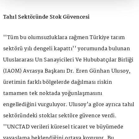
Tahıl Sektöründe Stok Güvencesi
''Tüm bu olumsuzluklara rağmen Türkiye tarım
sektörü yılı dengeli kapattı'' yorumunda bulunan
Uluslararası Un Sanayicileri Ve Hububatçılar Birliği
(IAOM) Avrasya Başkanı Dr. Eren Günhan Ulusoy,
üretimin farklı bölgelerde dağılması riskin
tamamen tek noktada yoğunlaşmasını
engellediğini vurguluyor. Ulusoy'a göre ayrıca tahıl
sektöründeki stoklar sektöre güvence verdi.
''UNCTAD verileri küresel ticaret ve büyümede
yavaşlama beklendiğini ortaya koyuyor. Bu