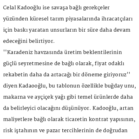
Celal Kadooğlu ise savaşa bağlı gerekçeler
yüzünden küresel tarım piyasalarında ihracatçıları
için baskı yaratan unsurların bir süre daha devam
edeceğini belirtiyor.
''Karadeniz havzasında üretim beklentilerinin
güçlü seyretmesine de bağlı olarak, fiyat odaklı
rekabetin daha da artacağı bir döneme giriyoruz''
diyen Kadaooğlu, bu tablonun özellikle buğday unu,
makarna ve ayçiçek yağı gibi temel ürünlerde daha
da belirleyici olacağını düşünüyor. Kadooğlu, artan
maliyetlere bağlı olarak ticaretin kontrat yapısının,
risk iştahının ve pazar tercihlerinin de doğrudan