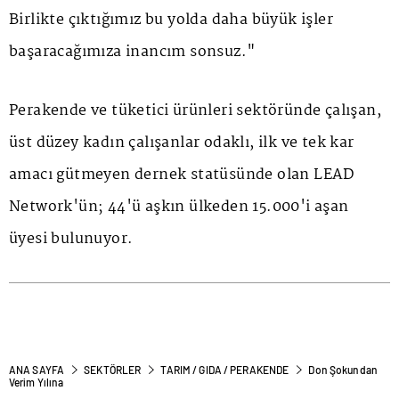
Birlikte çıktığımız bu yolda daha büyük işler
başaracağımıza inancım sonsuz."
Perakende ve tüketici ürünleri sektöründe çalışan,
üst düzey kadın çalışanlar odaklı, ilk ve tek kar
amacı gütmeyen dernek statüsünde olan LEAD
Network'ün; 44'ü aşkın ülkeden 15.000'i aşan
üyesi bulunuyor.
ANA SAYFA
SEKTÖRLER
TARIM / GIDA / PERAKENDE
Don Şokundan
Verim Yılına