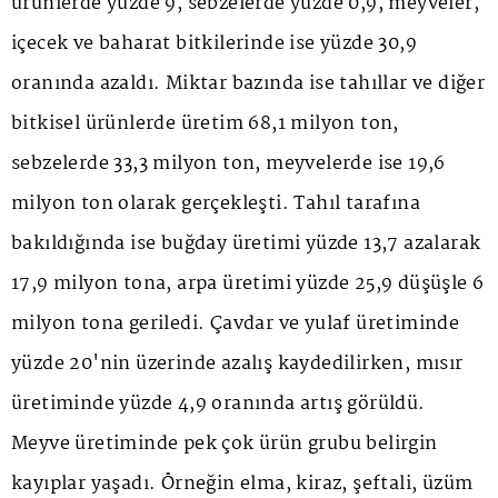
ürünlerde yüzde 9, sebzelerde yüzde 0,9, meyveler,
içecek ve baharat bitkilerinde ise yüzde 30,9
oranında azaldı. Miktar bazında ise tahıllar ve diğer
bitkisel ürünlerde üretim 68,1 milyon ton,
sebzelerde 33,3 milyon ton, meyvelerde ise 19,6
milyon ton olarak gerçekleşti. Tahıl tarafına
bakıldığında ise buğday üretimi yüzde 13,7 azalarak
17,9 milyon tona, arpa üretimi yüzde 25,9 düşüşle 6
milyon tona geriledi. Çavdar ve yulaf üretiminde
yüzde 20'nin üzerinde azalış kaydedilirken, mısır
üretiminde yüzde 4,9 oranında artış görüldü.
Meyve üretiminde pek çok ürün grubu belirgin
kayıplar yaşadı. Örneğin elma, kiraz, şeftali, üzüm