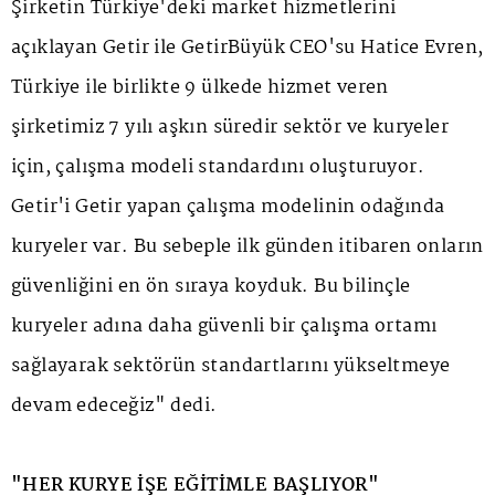
Şirketin Türkiye'deki market hizmetlerini
açıklayan Getir ile GetirBüyük CEO'su Hatice Evren,
Türkiye ile birlikte 9 ülkede hizmet veren
şirketimiz 7 yılı aşkın süredir sektör ve kuryeler
için, çalışma modeli standardını oluşturuyor.
Getir'i Getir yapan çalışma modelinin odağında
kuryeler var. Bu sebeple ilk günden itibaren onların
güvenliğini en ön sıraya koyduk. Bu bilinçle
kuryeler adına daha güvenli bir çalışma ortamı
sağlayarak sektörün standartlarını yükseltmeye
devam edeceğiz" dedi.
"HER KURYE İŞE EĞİTİMLE BAŞLIYOR"